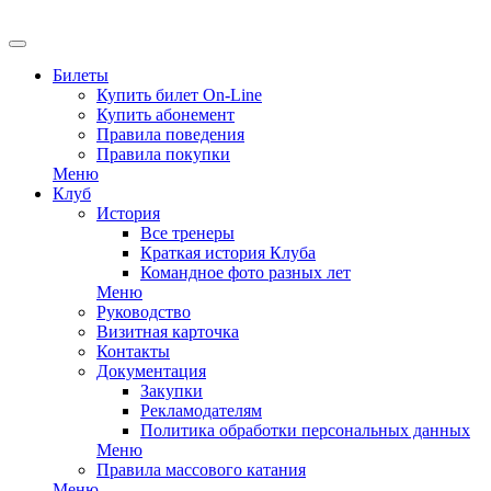
Билеты
Купить билет On-Line
Купить абонемент
Правила поведения
Правила покупки
Меню
Клуб
История
Все тренеры
Краткая история Клуба
Командное фото разных лет
Меню
Руководство
Визитная карточка
Контакты
Документация
Закупки
Рекламодателям
Политика обработки персональных данных
Меню
Правила массового катания
Меню