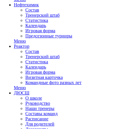
Нефтехимик
Состав
Тренерский штаб
Статистика
Календарь
Игровая форма
Предсезонные турниры
Меню
Реактор
Состав
Тренерский штаб
Статистика
Календарь
Игровая форма
Визитная карточка
Командные фото разных лет
Меню
ДЮСШ
О школе
Руководство
Наши тренеры
Составы команд
Расписание
Для родителей