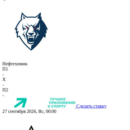
Нефтехимик
П1
-
X
-
П2
-
Сделать ставку
27 сентября 2026, Вс, 00:00