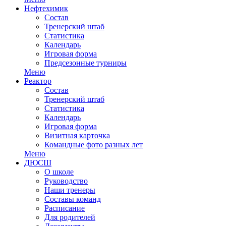
Нефтехимик
Состав
Тренерский штаб
Статистика
Календарь
Игровая форма
Предсезонные турниры
Меню
Реактор
Состав
Тренерский штаб
Статистика
Календарь
Игровая форма
Визитная карточка
Командные фото разных лет
Меню
ДЮСШ
О школе
Руководство
Наши тренеры
Составы команд
Расписание
Для родителей