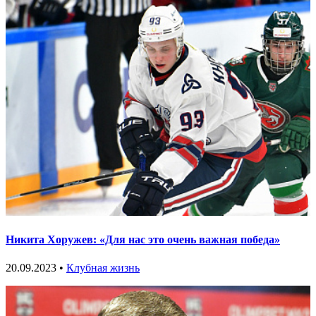
Никита Хоружев: «Для нас это очень важная победа»
20.09.2023 •
Клубная жизнь