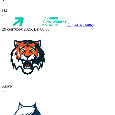
X
-
П2
-
Сделать ставку
29 сентября 2026, Вт, 00:00
Амур
-:-