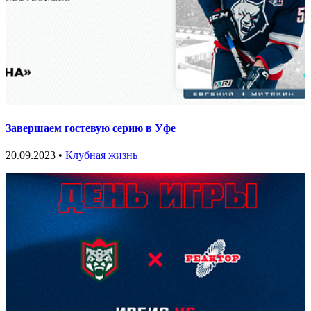
Завершаем гостевую серию в Уфе
20.09.2023 •
Клубная жизнь