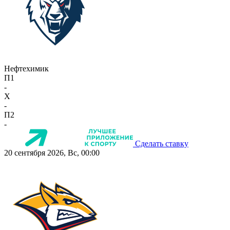
Нефтехимик
П1
-
X
-
П2
-
Сделать ставку
20 сентября 2026, Вс, 00:00