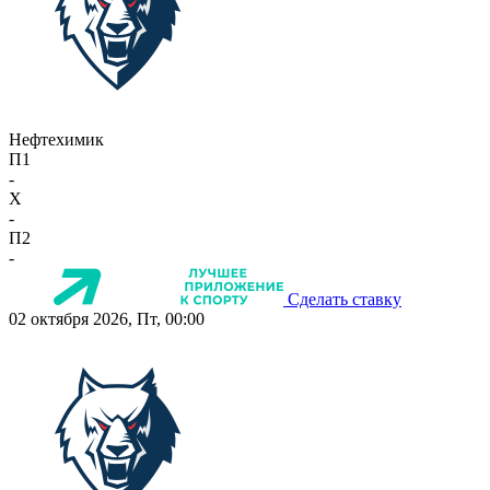
Нефтехимик
П1
-
X
-
П2
-
Сделать ставку
02 октября 2026, Пт, 00:00