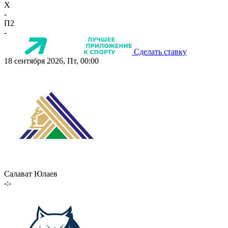
X
-
П2
-
Сделать ставку
18 сентября 2026, Пт, 00:00
Салават Юлаев
-:-