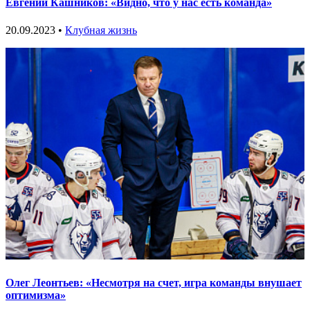
Евгений Кашников: «Видно, что у нас есть команда»
20.09.2023 •
Клубная жизнь
Олег Леонтьев: «Несмотря на счет, игра команды внушает
оптимизма»