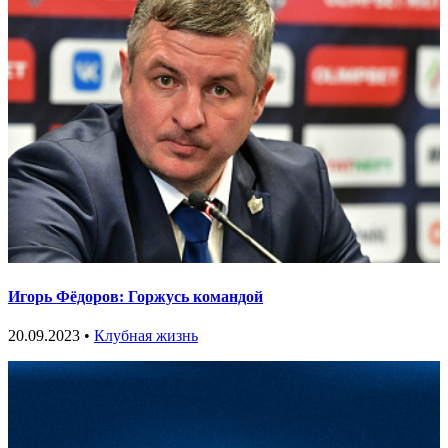
Игорь Фёдоров: Горжусь командой
20.09.2023 •
Клубная жизнь