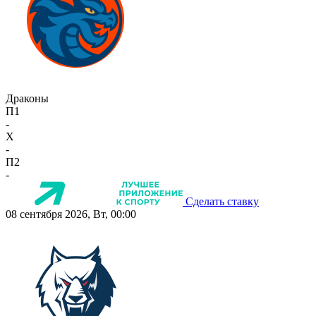
Драконы
П1
-
X
-
П2
-
Сделать ставку
08 сентября 2026, Вт, 00:00