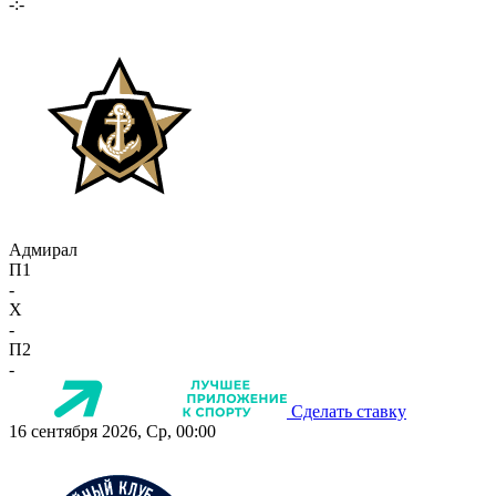
-:-
Адмирал
П1
-
X
-
П2
-
Сделать ставку
16 сентября 2026, Ср, 00:00