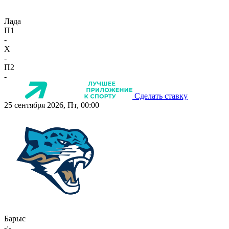
Лада
П1
-
X
-
П2
-
Сделать ставку
25 сентября 2026, Пт, 00:00
Барыс
-:-