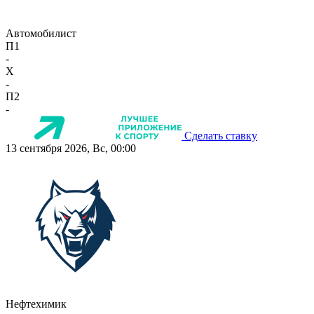
Автомобилист
П1
-
X
-
П2
-
Сделать ставку
13 сентября 2026, Вс, 00:00
Нефтехимик