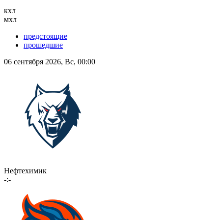
кхл
мхл
предстоящие
прошедшие
06 сентября 2026, Вс, 00:00
Нефтехимик
-:-