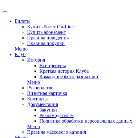
EN
Билеты
Купить билет On-Line
Купить абонемент
Правила поведения
Правила покупки
Меню
Клуб
История
Все тренеры
Краткая история Клуба
Командное фото разных лет
Меню
Руководство
Визитная карточка
Контакты
Документация
Закупки
Рекламодателям
Политика обработки персональных данных
Меню
Правила массового катания
Меню