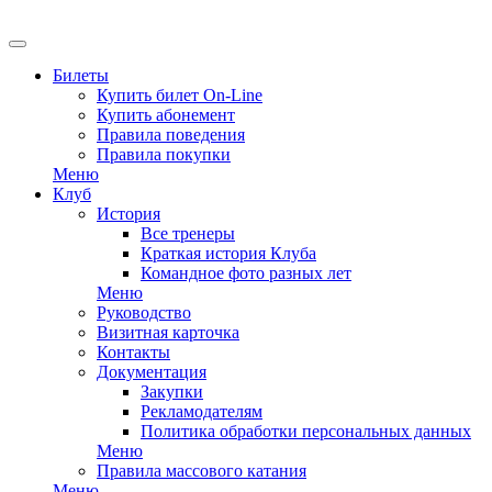
EN
Билеты
Купить билет On-Line
Купить абонемент
Правила поведения
Правила покупки
Меню
Клуб
История
Все тренеры
Краткая история Клуба
Командное фото разных лет
Меню
Руководство
Визитная карточка
Контакты
Документация
Закупки
Рекламодателям
Политика обработки персональных данных
Меню
Правила массового катания
Меню