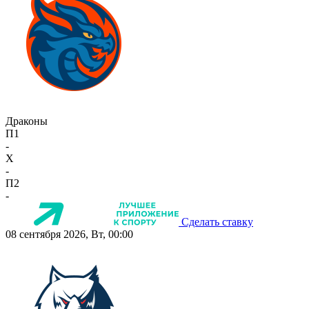
Драконы
П1
-
X
-
П2
-
Сделать ставку
08 сентября 2026, Вт, 00:00