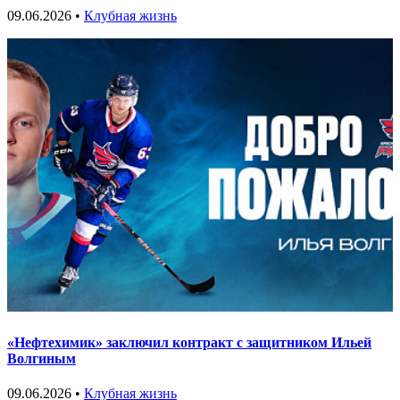
09.06.2026 •
Клубная жизнь
«Нефтехимик» заключил контракт с защитником Ильей
Волгиным
09.06.2026 •
Клубная жизнь