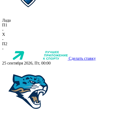
Лада
П1
-
X
-
П2
-
Сделать ставку
25 сентября 2026, Пт, 00:00