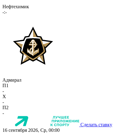
Нефтехимик
-:-
Адмирал
П1
-
X
-
П2
-
Сделать ставку
16 сентября 2026, Ср, 00:00