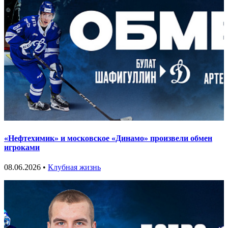
«Нефтехимик» и московское «Динамо» произвели обмен
игроками
08.06.2026 •
Клубная жизнь