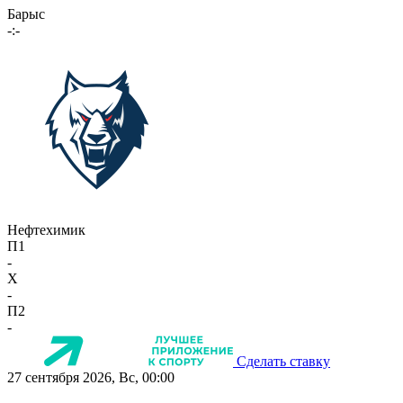
Барыс
-:-
Нефтехимик
П1
-
X
-
П2
-
Сделать ставку
27 сентября 2026, Вс, 00:00