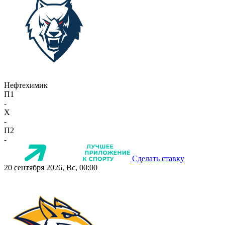
Нефтехимик
П1
-
X
-
П2
-
Сделать ставку
20 сентября 2026, Вс, 00:00