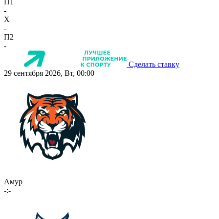
П1
-
X
-
П2
-
Сделать ставку
29 сентября 2026, Вт, 00:00
Амур
-:-