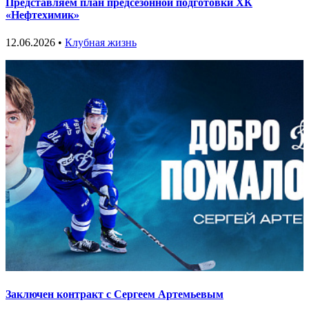
Представляем план предсезонной подготовки ХК
«Нефтехимик»
12.06.2026 •
Клубная жизнь
Заключен контракт с Сергеем Артемьевым