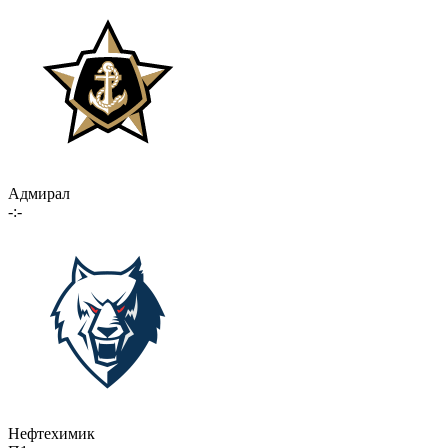
Адмирал
-:-
Нефтехимик