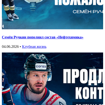
Семён Ручкин пополнил состав «Нефтехимика»
04.06.2026 •
Клубная жизнь