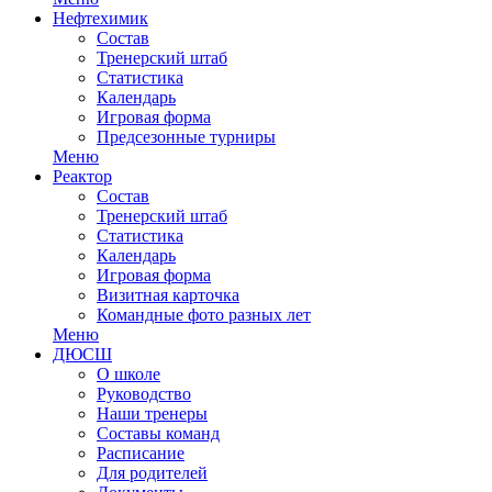
Нефтехимик
Состав
Тренерский штаб
Статистика
Календарь
Игровая форма
Предсезонные турниры
Меню
Реактор
Состав
Тренерский штаб
Статистика
Календарь
Игровая форма
Визитная карточка
Командные фото разных лет
Меню
ДЮСШ
О школе
Руководство
Наши тренеры
Составы команд
Расписание
Для родителей