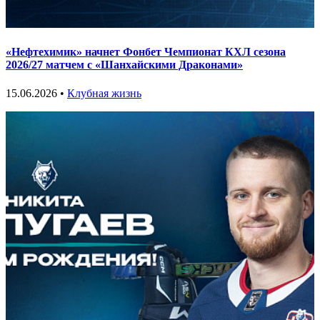
«Нефтехимик» начнет Фонбет Чемпионат КХЛ сезона
2026/27 матчем с «Шанхайскими Драконами»
15.06.2026 •
Клубная жизнь