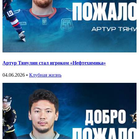
Артур Тянулин стал игроком «Нефтехимика»
04.06.2026 •
Клубная жизнь