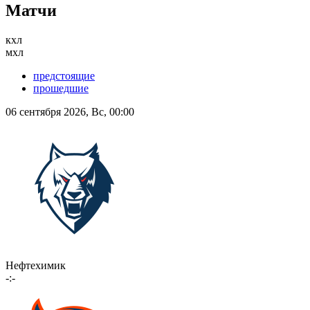
Матчи
кхл
мхл
предстоящие
прошедшие
06 сентября 2026, Вс, 00:00
Нефтехимик
-:-