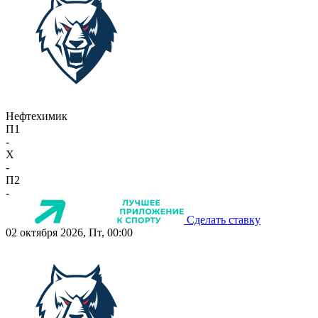
Нефтехимик
П1
-
X
-
П2
-
Сделать ставку
02 октября 2026, Пт, 00:00