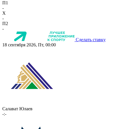
П1
-
X
-
П2
-
Сделать ставку
18 сентября 2026, Пт, 00:00
Салават Юлаев
-:-