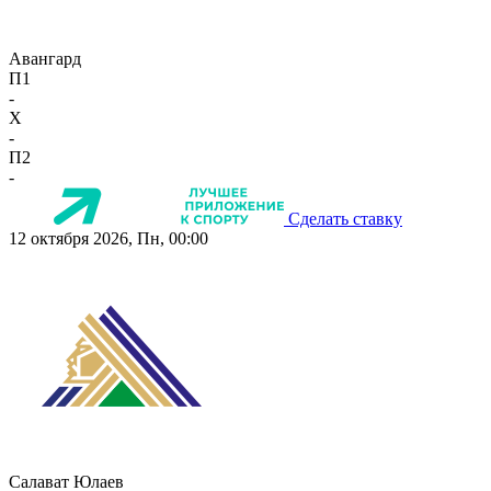
Авангард
П1
-
X
-
П2
-
Сделать ставку
12 октября 2026, Пн, 00:00
Салават Юлаев