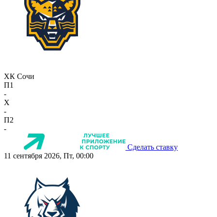
ХК Сочи
П1
-
X
-
П2
-
Сделать ставку
11 сентября 2026, Пт, 00:00