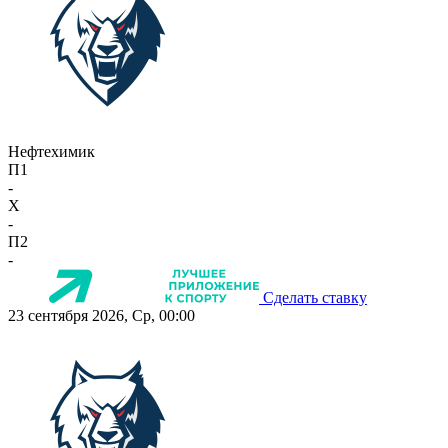
Нефтехимик
П1
-
X
-
П2
-
Сделать ставку
23 сентября 2026, Ср, 00:00