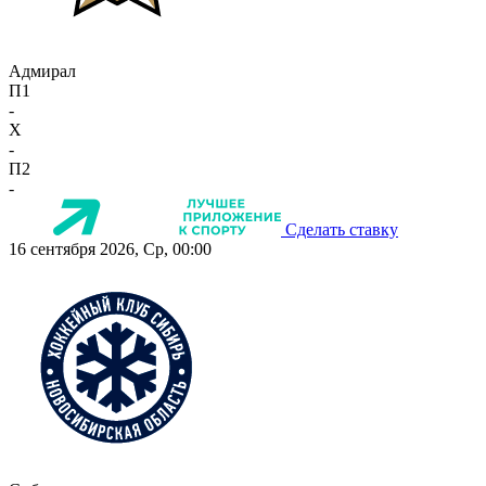
Адмирал
П1
-
X
-
П2
-
Сделать ставку
16 сентября 2026, Ср, 00:00