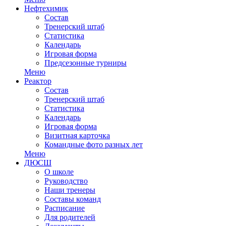
Нефтехимик
Состав
Тренерский штаб
Статистика
Календарь
Игровая форма
Предсезонные турниры
Меню
Реактор
Состав
Тренерский штаб
Статистика
Календарь
Игровая форма
Визитная карточка
Командные фото разных лет
Меню
ДЮСШ
О школе
Руководство
Наши тренеры
Составы команд
Расписание
Для родителей