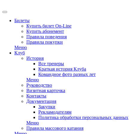
EN
Билеты
Купить билет On-Line
Купить абонемент
Правила поведения
Правила покупки
Меню
Клуб
История
Все тренеры
Краткая история Клуба
Командное фото разных лет
Меню
Руководство
Визитная карточка
Контакты
Документация
Закупки
Рекламодателям
Политика обработки персональных данных
Меню
Правила массового катания
Меню