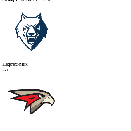
Нефтехимик
2:5