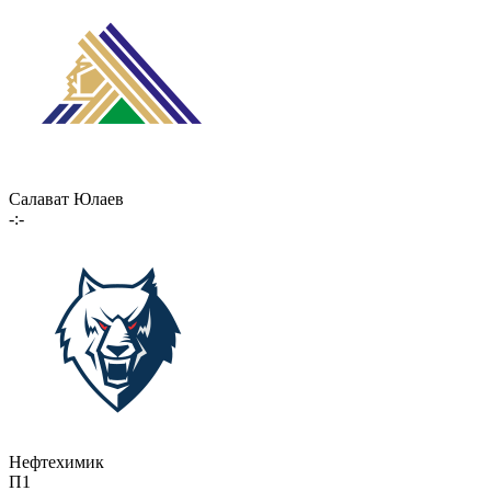
Салават Юлаев
-:-
Нефтехимик
П1