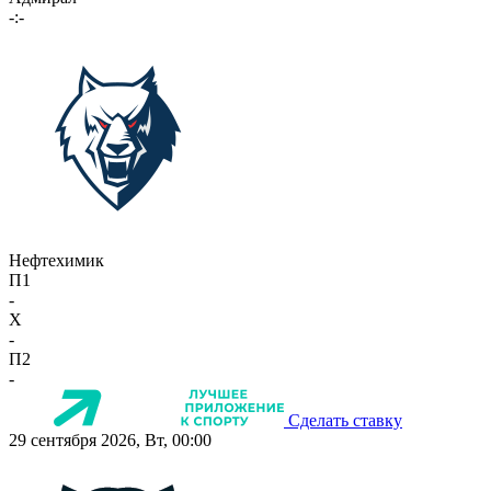
-:-
Нефтехимик
П1
-
X
-
П2
-
Сделать ставку
29 сентября 2026, Вт, 00:00