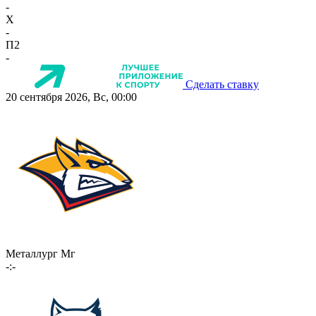
-
X
-
П2
-
Сделать ставку
20 сентября 2026, Вс, 00:00
Металлург Мг
-:-