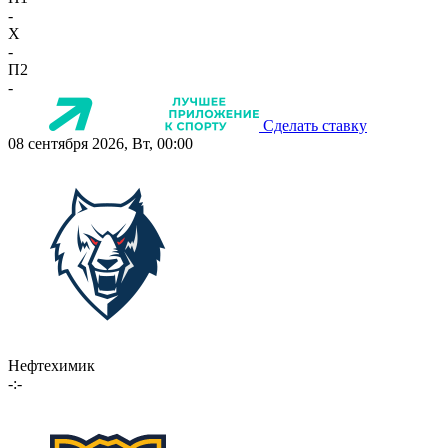
-
X
-
П2
-
Сделать ставку
08 сентября 2026, Вт, 00:00
Нефтехимик
-:-