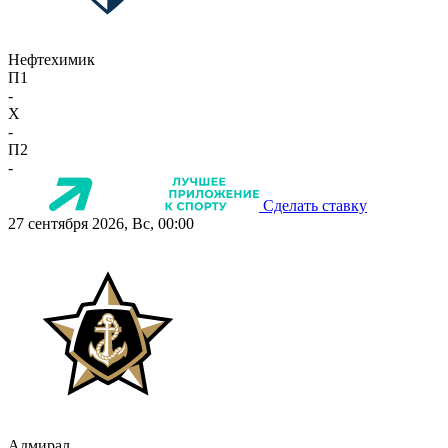
Нефтехимик
П1
-
X
-
П2
-
Сделать ставку
27 сентября 2026, Вс, 00:00
Адмирал