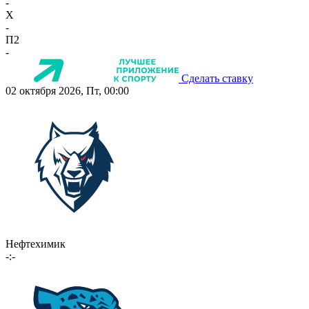
-
X
-
П2
-
Сделать ставку
02 октября 2026, Пт, 00:00
Нефтехимик
-:-