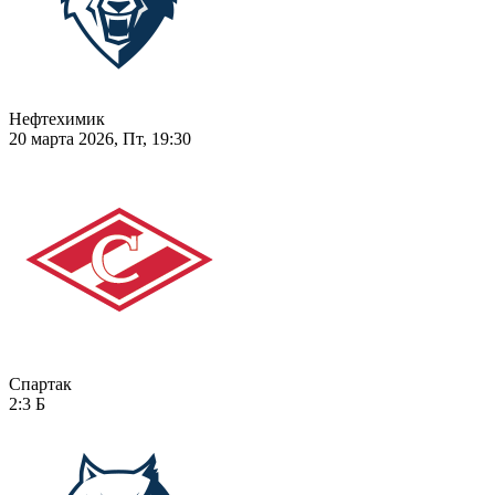
Нефтехимик
20 марта 2026, Пт, 19:30
Спартак
2:3
Б