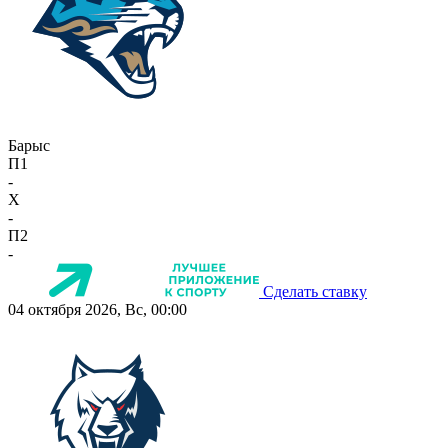
Барыс
П1
-
X
-
П2
-
Сделать ставку
04 октября 2026, Вс, 00:00