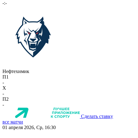
-:-
Нефтехимик
П1
-
X
-
П2
-
Сделать ставку
все матчи
01 апреля 2026, Ср, 16:30