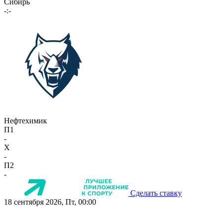
Сибирь
-:-
Нефтехимик
П1
-
X
-
П2
-
Сделать ставку
18 сентября 2026, Пт, 00:00