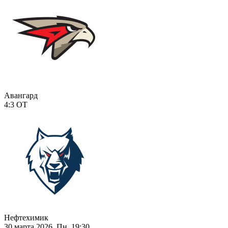
Авангард
4:3
ОТ
Нефтехимик
30 марта 2026, Пн, 19:30