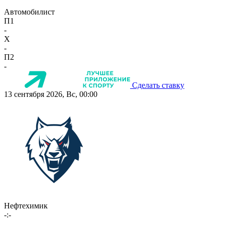
Автомобилист
П1
-
X
-
П2
-
Сделать ставку
13 сентября 2026, Вс, 00:00
Нефтехимик
-:-