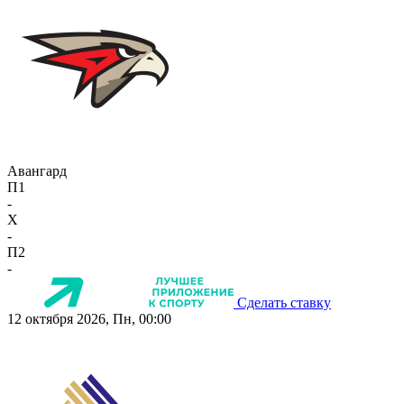
Авангард
П1
-
X
-
П2
-
Сделать ставку
12 октября 2026, Пн, 00:00