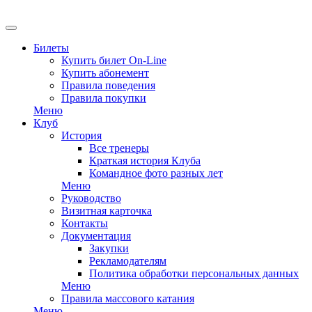
EN
Билеты
Купить билет On-Line
Купить абонемент
Правила поведения
Правила покупки
Меню
Клуб
История
Все тренеры
Краткая история Клуба
Командное фото разных лет
Меню
Руководство
Визитная карточка
Контакты
Документация
Закупки
Рекламодателям
Политика обработки персональных данных
Меню
Правила массового катания
Меню