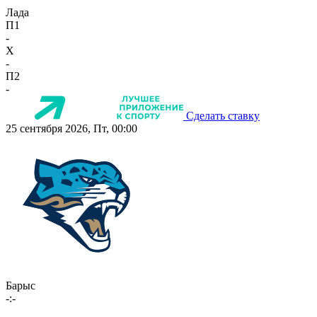
Лада
П1
-
X
-
П2
-
Сделать ставку
25 сентября 2026, Пт, 00:00
Барыс
-:-