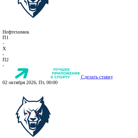
Нефтехимик
П1
-
X
-
П2
-
Сделать ставку
02 октября 2026, Пт, 00:00