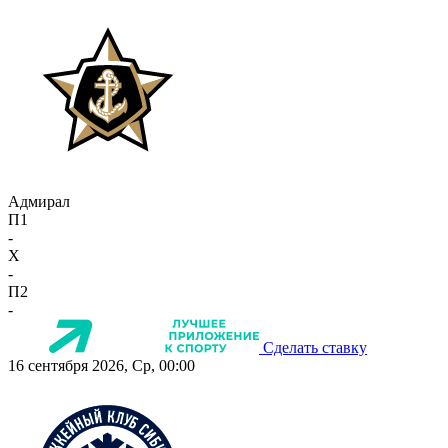
Адмирал
П1
-
X
-
П2
-
Сделать ставку
16 сентября 2026, Ср, 00:00