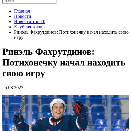
Главная
Новости
Новости топ 10
Клубная жизнь
Ринэль Фахрутдинов: Потихонечку начал находить свою
игру
Ринэль Фахрутдинов:
Потихонечку начал находить
свою игру
25.08.2023