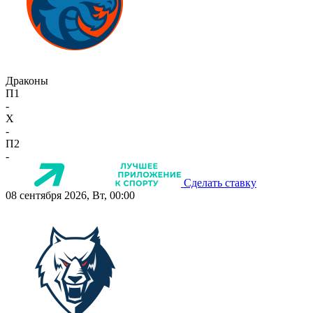
Драконы
П1
-
X
-
П2
-
Сделать ставку
08 сентября 2026, Вт, 00:00