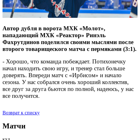
Автор дубля в ворота МХК «Молот»,
нападающий МХК «Реактор» Ринэль
Фахрутдинов поделился своими мыслями после
второго товарищеского матча с пермяками (3:1).
- Хорошо, что команда побеждает. Потихонечку
начал находить свою игру, и тренер стал больше
доверять. Впереди матч с «Ирбисом» и начало
сезона. У нас собрался очень хороший коллектив,
все друг за друга бьются по полной, надеюсь, у нас
все получится.
Возврат к списку
Матчи
кхл