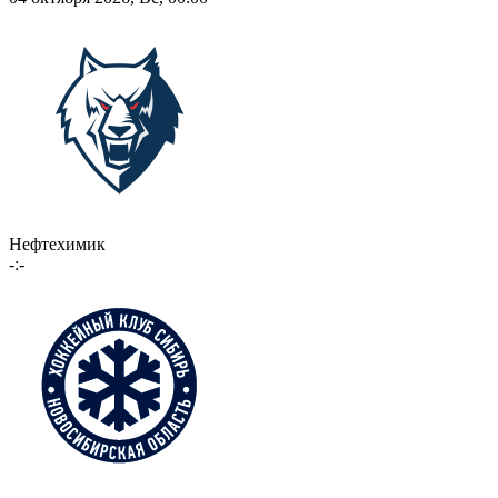
Нефтехимик
-:-