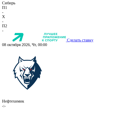
Сибирь
П1
-
X
-
П2
-
Сделать ставку
08 октября 2026, Чт, 00:00
Нефтехимик
-:-