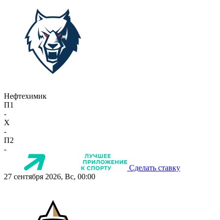
Нефтехимик
П1
-
X
-
П2
-
Сделать ставку
27 сентября 2026, Вс, 00:00