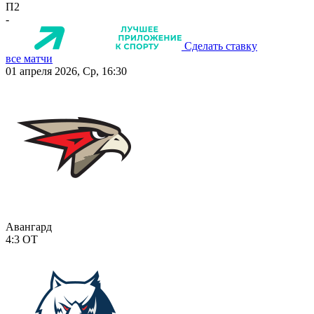
П2
-
Сделать ставку
все матчи
01 апреля 2026, Ср, 16:30
Авангард
4:3
ОТ