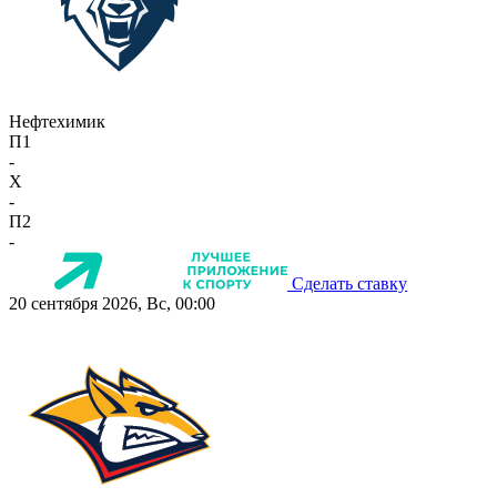
Нефтехимик
П1
-
X
-
П2
-
Сделать ставку
20 сентября 2026, Вс, 00:00