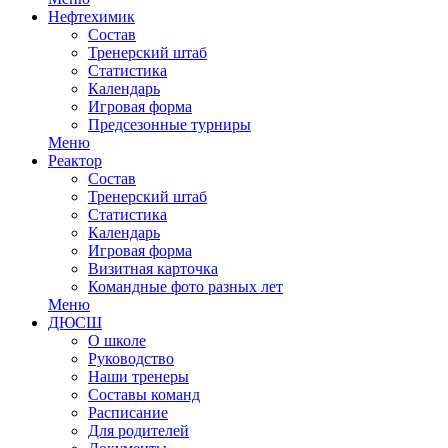
Нефтехимик
Состав
Тренерский штаб
Статистика
Календарь
Игровая форма
Предсезонные турниры
Меню
Реактор
Состав
Тренерский штаб
Статистика
Календарь
Игровая форма
Визитная карточка
Командные фото разных лет
Меню
ДЮСШ
О школе
Руководство
Наши тренеры
Составы команд
Расписание
Для родителей