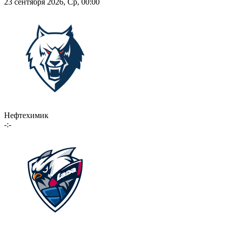
23 сентября 2026, Ср, 00:00
Нефтехимик
-:-