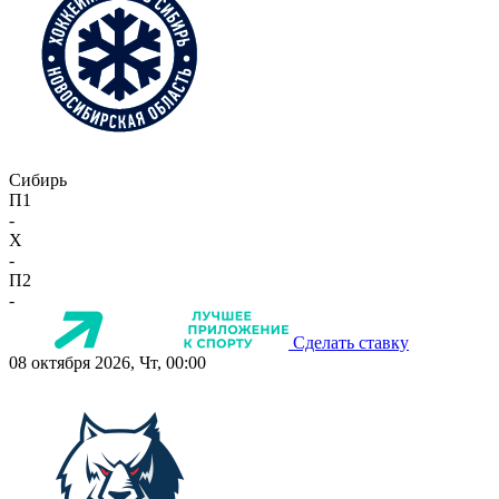
Сибирь
П1
-
X
-
П2
-
Сделать ставку
08 октября 2026, Чт, 00:00