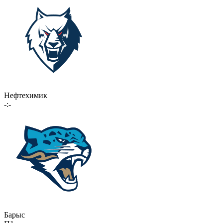
Нефтехимик
-:-
Барыс