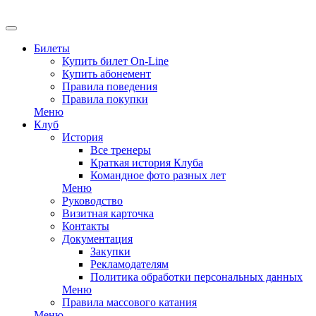
EN
Билеты
Купить билет On-Line
Купить абонемент
Правила поведения
Правила покупки
Меню
Клуб
История
Все тренеры
Краткая история Клуба
Командное фото разных лет
Меню
Руководство
Визитная карточка
Контакты
Документация
Закупки
Рекламодателям
Политика обработки персональных данных
Меню
Правила массового катания
Меню