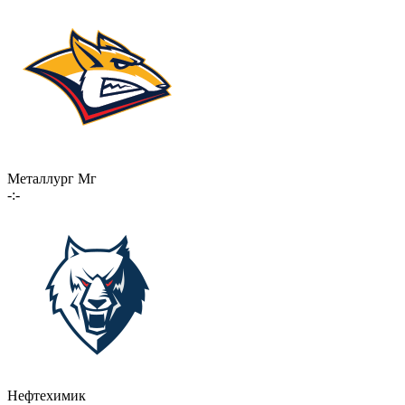
Металлург Мг
-:-
Нефтехимик