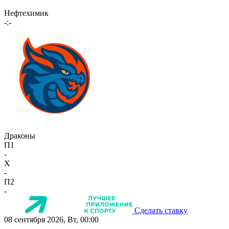
Нефтехимик
-:-
Драконы
П1
-
X
-
П2
-
Сделать ставку
08 сентября 2026, Вт, 00:00