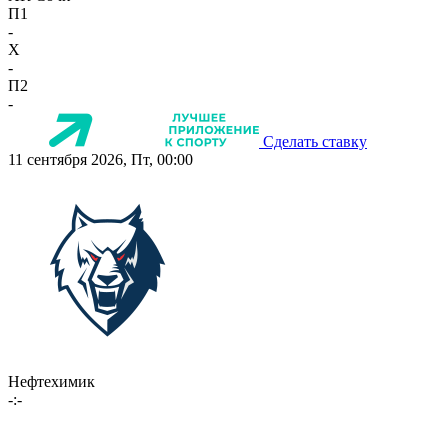
П1
-
X
-
П2
-
Сделать ставку
11 сентября 2026, Пт, 00:00
Нефтехимик
-:-