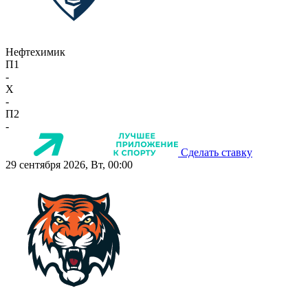
Нефтехимик
П1
-
X
-
П2
-
Сделать ставку
29 сентября 2026, Вт, 00:00