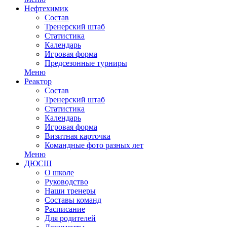
Нефтехимик
Состав
Тренерский штаб
Статистика
Календарь
Игровая форма
Предсезонные турниры
Меню
Реактор
Состав
Тренерский штаб
Статистика
Календарь
Игровая форма
Визитная карточка
Командные фото разных лет
Меню
ДЮСШ
О школе
Руководство
Наши тренеры
Составы команд
Расписание
Для родителей