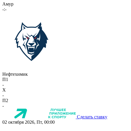
Амур
-:-
Нефтехимик
П1
-
X
-
П2
-
Сделать ставку
02 октября 2026, Пт, 00:00