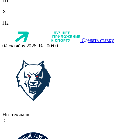
П1
-
X
-
П2
-
Сделать ставку
04 октября 2026, Вс, 00:00
Нефтехимик
-:-