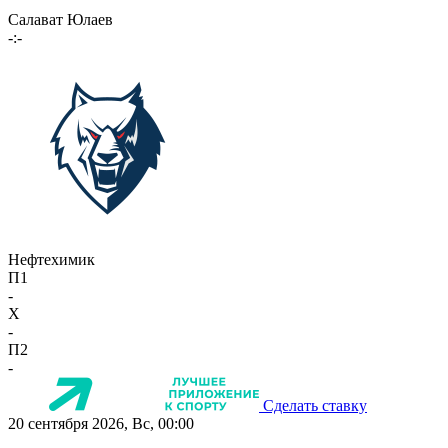
Салават Юлаев
-:-
Нефтехимик
П1
-
X
-
П2
-
Сделать ставку
20 сентября 2026, Вс, 00:00