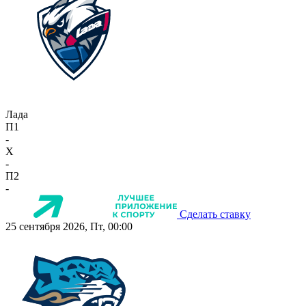
Лада
П1
-
X
-
П2
-
Сделать ставку
25 сентября 2026, Пт, 00:00