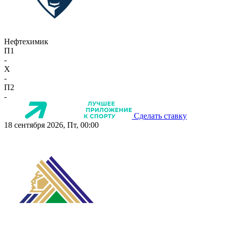
Нефтехимик
П1
-
X
-
П2
-
Сделать ставку
18 сентября 2026, Пт, 00:00