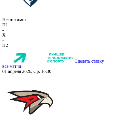
Нефтехимик
П1
-
X
-
П2
-
Сделать ставку
все матчи
01 апреля 2026, Ср, 16:30