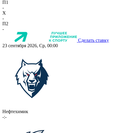
П1
-
X
-
П2
-
Сделать ставку
23 сентября 2026, Ср, 00:00
Нефтехимик
-:-