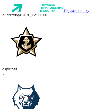
-
Сделать ставку
27 сентября 2026, Вс, 00:00
Адмирал
-:-