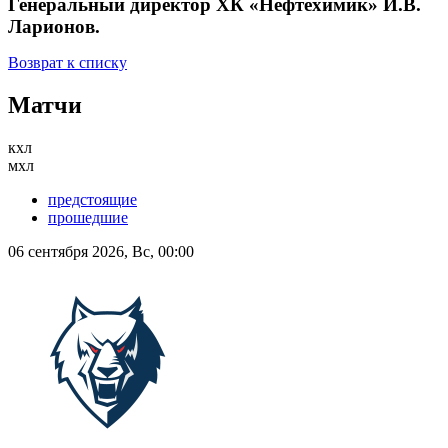
Генеральный директор ХК «Нефтехимик» И.В.
Ларионов.
Возврат к списку
Матчи
кхл
мхл
предстоящие
прошедшие
06 сентября 2026, Вс, 00:00