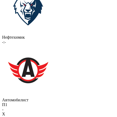
Нефтехимик
-:-
Автомобилист
П1
-
X