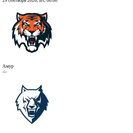
29 сентября 2026, Вт, 00:00
Амур
-:-