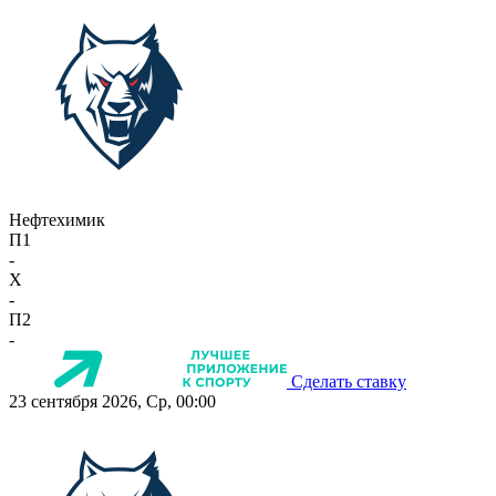
Нефтехимик
П1
-
X
-
П2
-
Сделать ставку
23 сентября 2026, Ср, 00:00