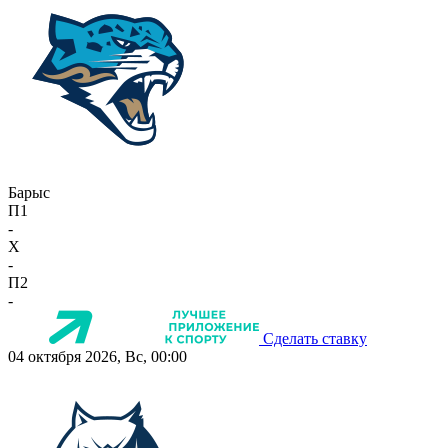
Барыс
П1
-
X
-
П2
-
Сделать ставку
04 октября 2026, Вс, 00:00