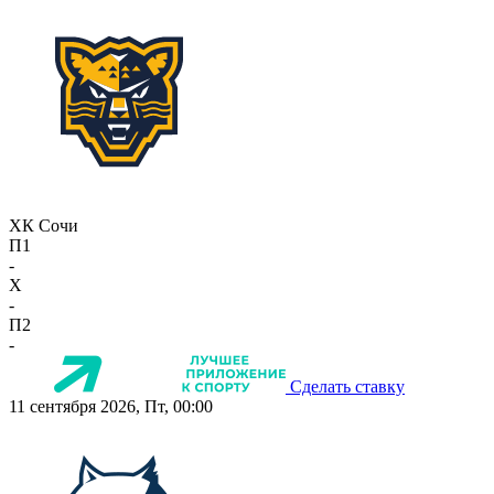
ХК Сочи
П1
-
X
-
П2
-
Сделать ставку
11 сентября 2026, Пт, 00:00