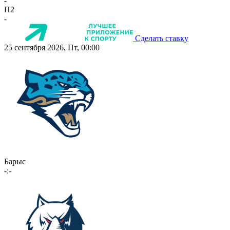
-
П2
-
Сделать ставку
25 сентября 2026, Пт, 00:00
Барыс
-:-