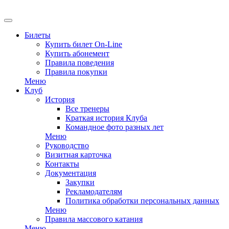
EN
Билеты
Купить билет On-Line
Купить абонемент
Правила поведения
Правила покупки
Меню
Клуб
История
Все тренеры
Краткая история Клуба
Командное фото разных лет
Меню
Руководство
Визитная карточка
Контакты
Документация
Закупки
Рекламодателям
Политика обработки персональных данных
Меню
Правила массового катания
Меню