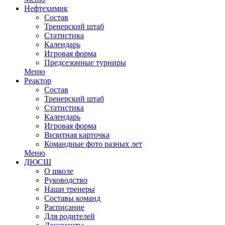
Нефтехимик
Состав
Тренерский штаб
Статистика
Календарь
Игровая форма
Предсезонные турниры
Меню
Реактор
Состав
Тренерский штаб
Статистика
Календарь
Игровая форма
Визитная карточка
Командные фото разных лет
Меню
ДЮСШ
О школе
Руководство
Наши тренеры
Составы команд
Расписание
Для родителей