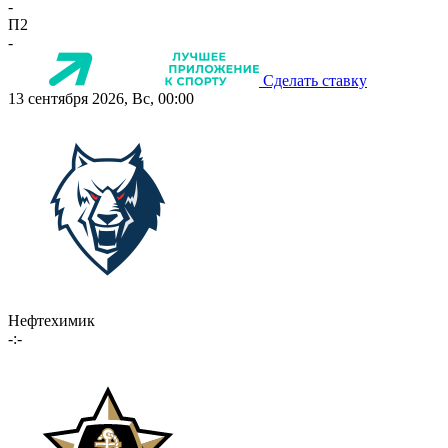
-
П2
-
Сделать ставку
13 сентября 2026, Вс, 00:00
Нефтехимик
-:-