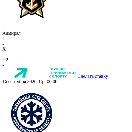
Адмирал
П1
-
X
-
П2
-
Сделать ставку
16 сентября 2026, Ср, 00:00