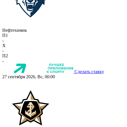
Нефтехимик
П1
-
X
-
П2
-
Сделать ставку
27 сентября 2026, Вс, 00:00