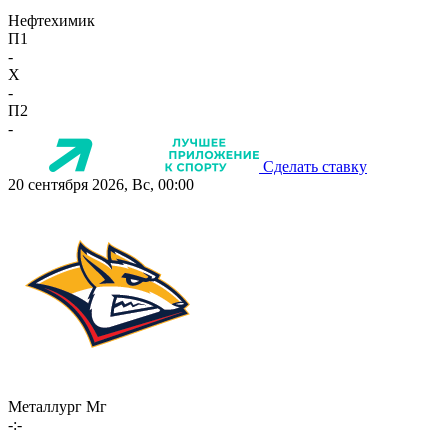
Нефтехимик
П1
-
X
-
П2
-
Сделать ставку
20 сентября 2026, Вс, 00:00
Металлург Мг
-:-