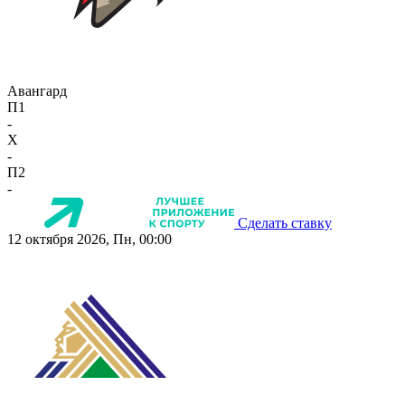
Авангард
П1
-
X
-
П2
-
Сделать ставку
12 октября 2026, Пн, 00:00