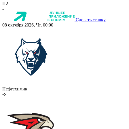
П2
-
Сделать ставку
08 октября 2026, Чт, 00:00
Нефтехимик
-:-