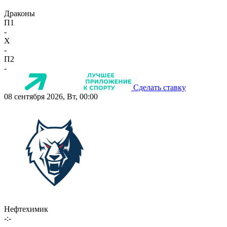
Драконы
П1
-
X
-
П2
-
Сделать ставку
08 сентября 2026, Вт, 00:00
Нефтехимик
-:-