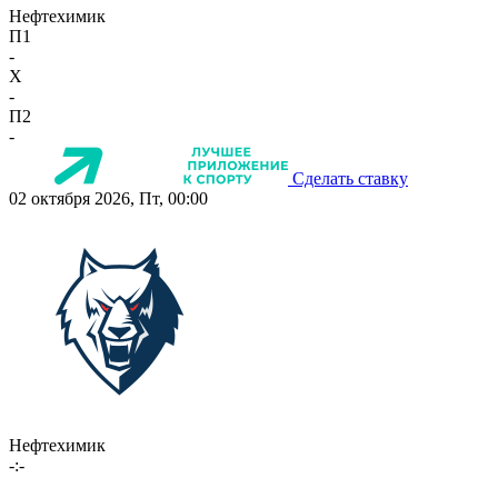
Нефтехимик
П1
-
X
-
П2
-
Сделать ставку
02 октября 2026, Пт, 00:00
Нефтехимик
-:-