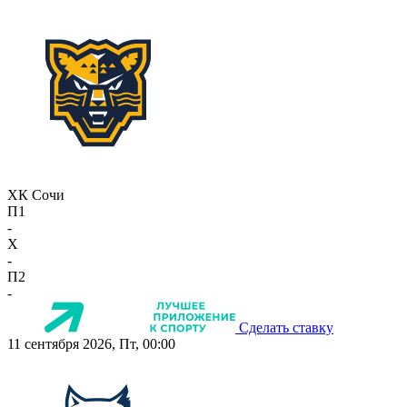
ХК Сочи
П1
-
X
-
П2
-
Сделать ставку
11 сентября 2026, Пт, 00:00