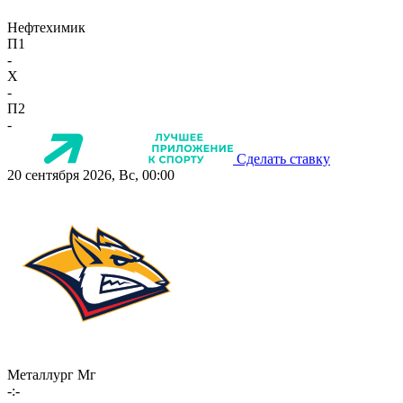
Нефтехимик
П1
-
X
-
П2
-
Сделать ставку
20 сентября 2026, Вс, 00:00
Металлург Мг
-:-