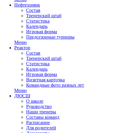
Нефтехимик
Состав
Тренерский штаб
Статистика
Календарь
Игровая форма
Предсезонные турниры
Меню
Реактор
Состав
Тренерский штаб
Статистика
Календарь
Игровая форма
Визитная карточка
Командные фото разных лет
Меню
ДЮСШ
О школе
Руководство
Наши тренеры
Составы команд
Расписание
Для родителей