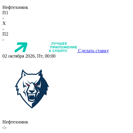
Нефтехимик
П1
-
X
-
П2
-
Сделать ставку
02 октября 2026, Пт, 00:00
Нефтехимик
-:-