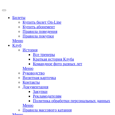
EN
Билеты
Купить билет On-Line
Купить абонемент
Правила поведения
Правила покупки
Меню
Клуб
История
Все тренеры
Краткая история Клуба
Командное фото разных лет
Меню
Руководство
Визитная карточка
Контакты
Документация
Закупки
Рекламодателям
Политика обработки персональных данных
Меню
Правила массового катания
Меню