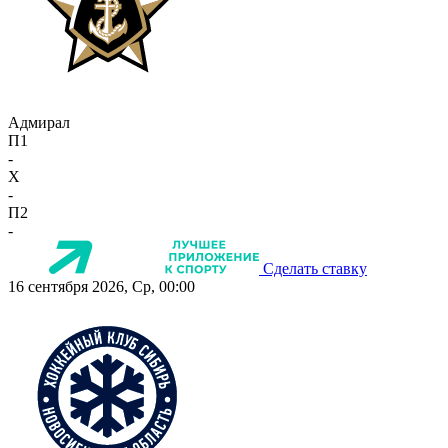
Адмирал
П1
-
X
-
П2
-
Сделать ставку
16 сентября 2026, Ср, 00:00