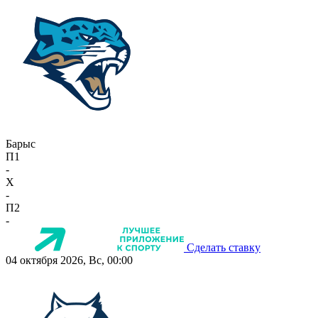
Барыс
П1
-
X
-
П2
-
Сделать ставку
04 октября 2026, Вс, 00:00