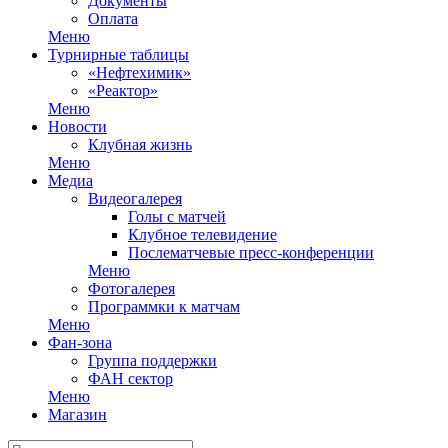
Документы
Оплата
Меню
Турнирные таблицы
«Нефтехимик»
«Реактор»
Меню
Новости
Клубная жизнь
Меню
Медиа
Видеогалерея
Голы с матчей
Клубное телевидение
Послематчевые пресс-конференции
Меню
Фотогалерея
Программки к матчам
Меню
Фан-зона
Группа поддержки
ФАН сектор
Меню
Магазин