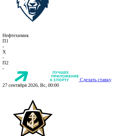
Нефтехимик
П1
-
X
-
П2
-
Сделать ставку
27 сентября 2026, Вс, 00:00