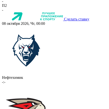
-
П2
-
Сделать ставку
08 октября 2026, Чт, 00:00
Нефтехимик
-:-