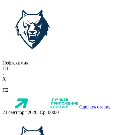
Нефтехимик
П1
-
X
-
П2
-
Сделать ставку
23 сентября 2026, Ср, 00:00