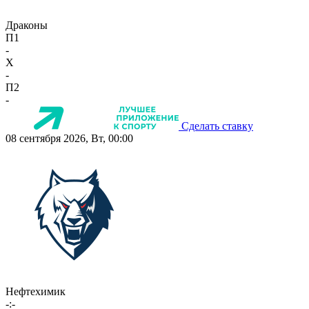
Драконы
П1
-
X
-
П2
-
Сделать ставку
08 сентября 2026, Вт, 00:00
Нефтехимик
-:-