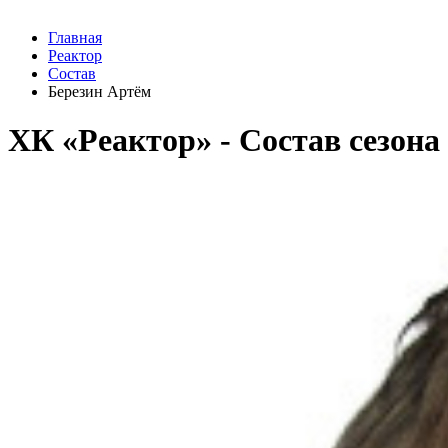
Главная
Реактор
Состав
Березин Артём
ХК «Реактор» - Cостав сезона