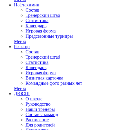
Нефтехимик
Состав
Тренерский штаб
Статистика
Календарь
Игровая форма
Предсезонные турниры
Меню
Реактор
Состав
Тренерский штаб
Статистика
Календарь
Игровая форма
Визитная карточка
Командные фото разных лет
Меню
ДЮСШ
О школе
Руководство
Наши тренеры
Составы команд
Расписание
Для родителей