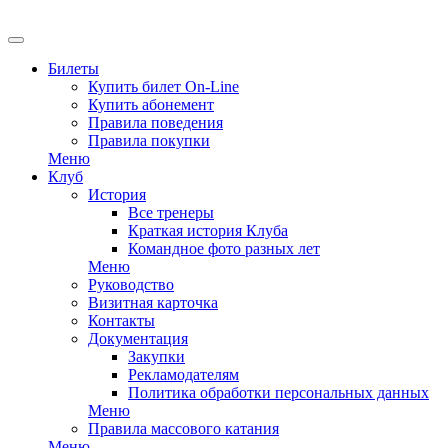
Билеты
Купить билет On-Line
Купить абонемент
Правила поведения
Правила покупки
Меню
Клуб
История
Все тренеры
Краткая история Клуба
Командное фото разных лет
Меню
Руководство
Визитная карточка
Контакты
Документация
Закупки
Рекламодателям
Политика обработки персональных данных
Меню
Правила массового катания
Меню