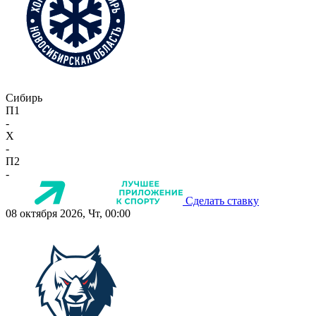
Сибирь
П1
-
X
-
П2
-
Сделать ставку
08 октября 2026, Чт, 00:00