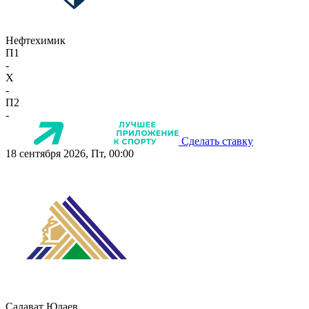
Нефтехимик
П1
-
X
-
П2
-
Сделать ставку
18 сентября 2026, Пт, 00:00
Салават Юлаев