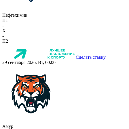
Нефтехимик
П1
-
X
-
П2
-
Сделать ставку
29 сентября 2026, Вт, 00:00
Амур