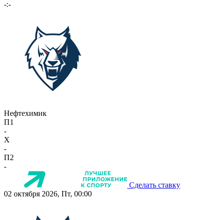
-:-
Нефтехимик
П1
-
X
-
П2
-
Сделать ставку
02 октября 2026, Пт, 00:00