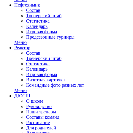
Нефтехимик
Состав
Тренерский штаб
Статистика
Календарь
Игровая форма
Предсезонные турниры
Меню
Реактор
Состав
Тренерский штаб
Статистика
Календарь
Игровая форма
Визитная карточка
Командные фото разных лет
Меню
ДЮСШ
О школе
Руководство
Наши тренеры
Составы команд
Расписание
Для родителей