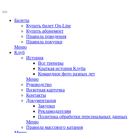
EN
Билеты
Купить билет On-Line
Купить абонемент
Правила поведения
Правила покупки
Меню
Клуб
История
Все тренеры
Краткая история Клуба
Командное фото разных лет
Меню
Руководство
Визитная карточка
Контакты
Документация
Закупки
Рекламодателям
Политика обработки персональных данных
Меню
Правила массового катания
Меню