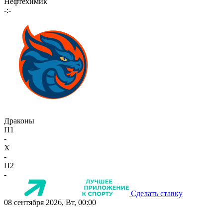
Нефтехимик
-:-
Драконы
П1
-
X
-
П2
-
Сделать ставку
08 сентября 2026, Вт, 00:00