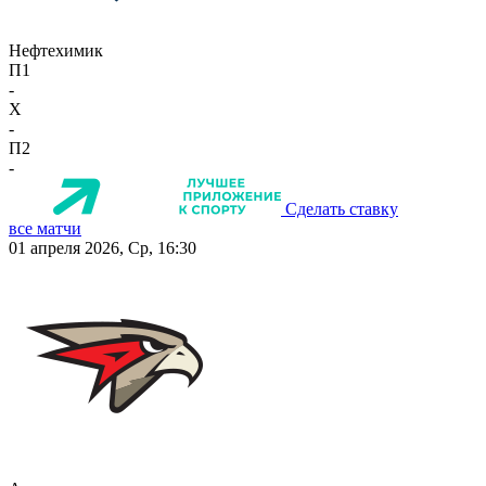
Нефтехимик
П1
-
X
-
П2
-
Сделать ставку
все матчи
01 апреля 2026, Ср, 16:30