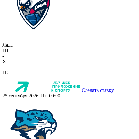
Лада
П1
-
X
-
П2
-
Сделать ставку
25 сентября 2026, Пт, 00:00