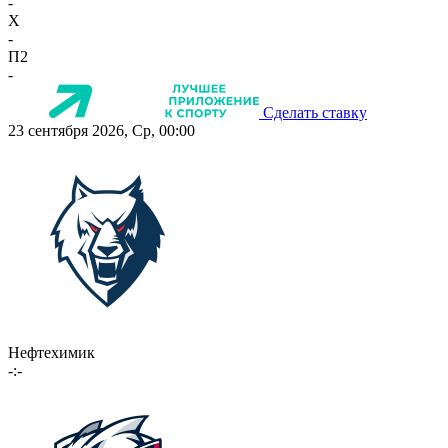
-
X
-
П2
-
Сделать ставку
23 сентября 2026, Ср, 00:00
Нефтехимик
-:-