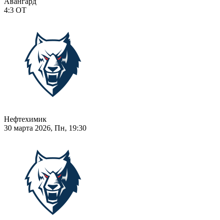
Авангард
4:3
ОТ
Нефтехимик
30 марта 2026, Пн, 19:30