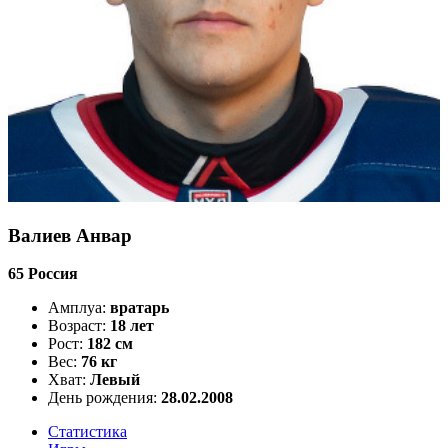
Валиев Анвар
65
Россия
Амплуа:
вратарь
Возраст:
18 лет
Рост:
182 см
Вес:
76 кг
Хват:
Левый
День рождения:
28.02.2008
Статистика