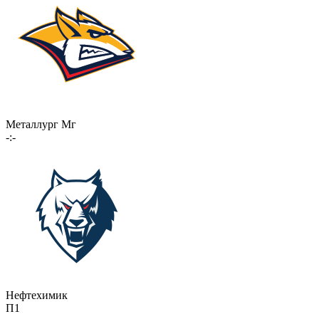
Металлург Мг
-:-
Нефтехимик
П1