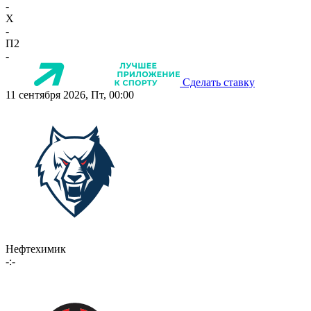
-
X
-
П2
-
Сделать ставку
11 сентября 2026, Пт, 00:00
Нефтехимик
-:-