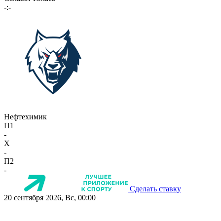
-:-
Нефтехимик
П1
-
X
-
П2
-
Сделать ставку
20 сентября 2026, Вс, 00:00