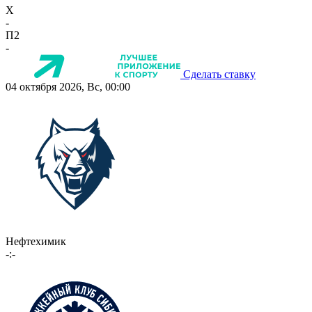
X
-
П2
-
Сделать ставку
04 октября 2026, Вс, 00:00
Нефтехимик
-:-