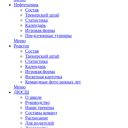
Нефтехимик
Состав
Тренерский штаб
Статистика
Календарь
Игровая форма
Предсезонные турниры
Меню
Реактор
Состав
Тренерский штаб
Статистика
Календарь
Игровая форма
Визитная карточка
Командные фото разных лет
Меню
ДЮСШ
О школе
Руководство
Наши тренеры
Составы команд
Расписание
Для родителей