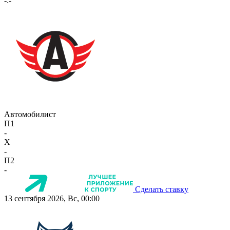
-:-
Автомобилист
П1
-
X
-
П2
-
Сделать ставку
13 сентября 2026, Вс, 00:00