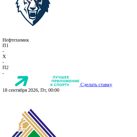
Нефтехимик
П1
-
X
-
П2
-
Сделать ставку
18 сентября 2026, Пт, 00:00