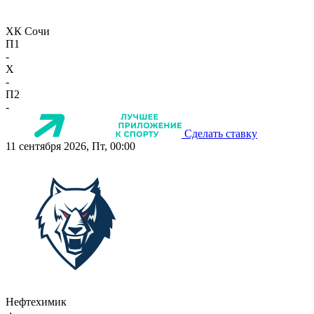
ХК Сочи
П1
-
X
-
П2
-
Сделать ставку
11 сентября 2026, Пт, 00:00
Нефтехимик