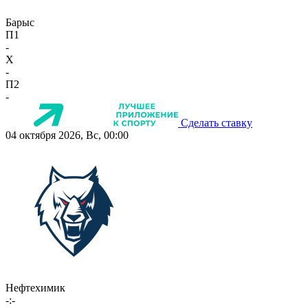
Барыс
П1
-
X
-
П2
-
Сделать ставку
04 октября 2026, Вс, 00:00
Нефтехимик
-:-