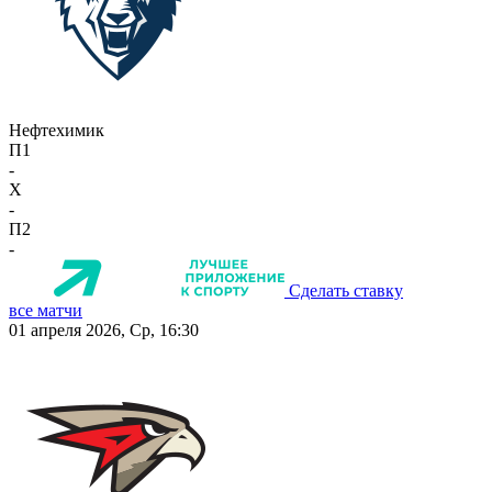
Нефтехимик
П1
-
X
-
П2
-
Сделать ставку
все матчи
01 апреля 2026, Ср, 16:30