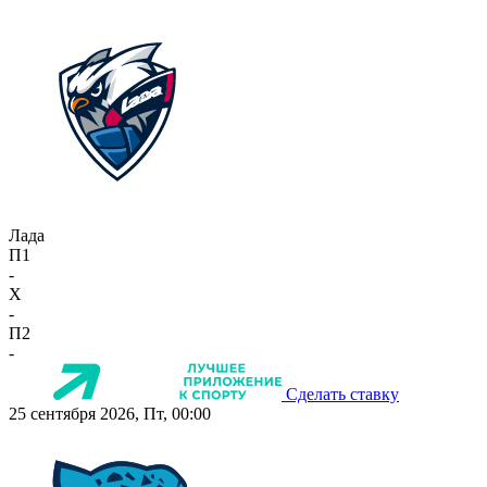
Лада
П1
-
X
-
П2
-
Сделать ставку
25 сентября 2026, Пт, 00:00