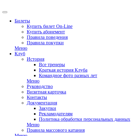
EN
Билеты
Купить билет On-Line
Купить абонемент
Правила поведения
Правила покупки
Меню
Клуб
История
Все тренеры
Краткая история Клуба
Командное фото разных лет
Меню
Руководство
Визитная карточка
Контакты
Документация
Закупки
Рекламодателям
Политика обработки персональных данных
Меню
Правила массового катания
Меню