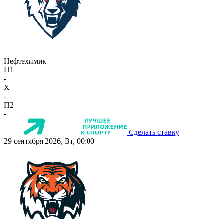
Нефтехимик
П1
-
X
-
П2
-
Сделать ставку
29 сентября 2026, Вт, 00:00