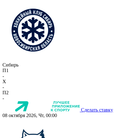
Сибирь
П1
-
X
-
П2
-
Сделать ставку
08 октября 2026, Чт, 00:00