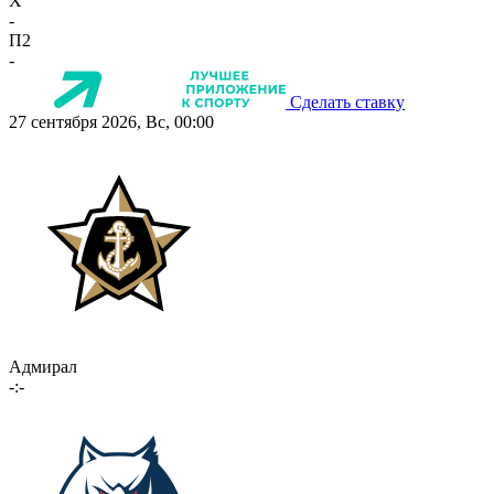
X
-
П2
-
Сделать ставку
27 сентября 2026, Вс, 00:00
Адмирал
-:-