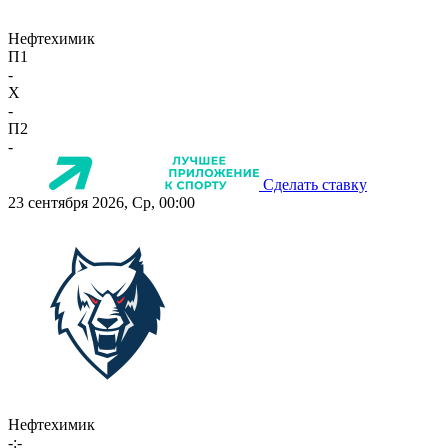
Нефтехимик
П1
-
X
-
П2
-
Сделать ставку
23 сентября 2026, Ср, 00:00
Нефтехимик
-:-