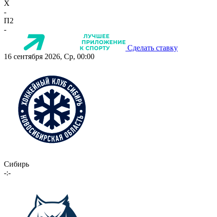
X
-
П2
-
Сделать ставку
16 сентября 2026, Ср, 00:00
Сибирь
-:-