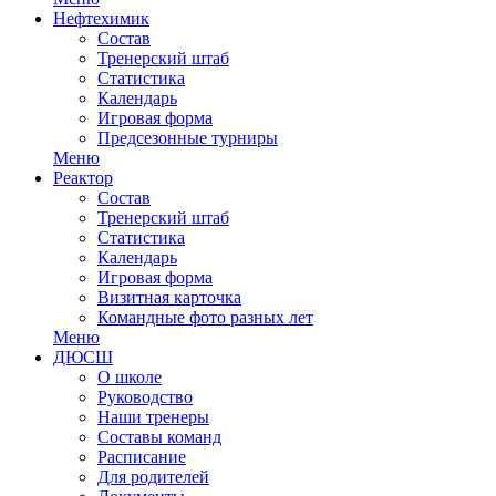
Нефтехимик
Состав
Тренерский штаб
Статистика
Календарь
Игровая форма
Предсезонные турниры
Меню
Реактор
Состав
Тренерский штаб
Статистика
Календарь
Игровая форма
Визитная карточка
Командные фото разных лет
Меню
ДЮСШ
О школе
Руководство
Наши тренеры
Составы команд
Расписание
Для родителей