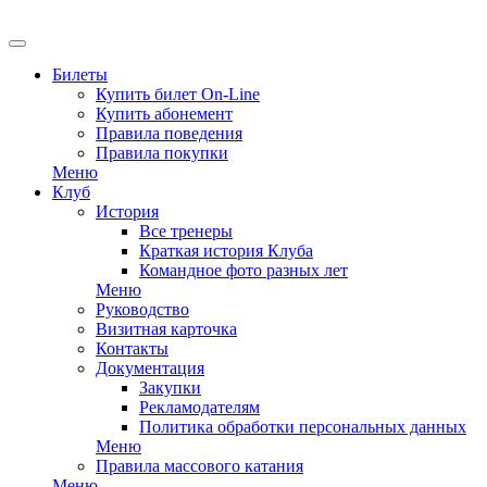
Билеты
Купить билет On-Line
Купить абонемент
Правила поведения
Правила покупки
Меню
Клуб
История
Все тренеры
Краткая история Клуба
Командное фото разных лет
Меню
Руководство
Визитная карточка
Контакты
Документация
Закупки
Рекламодателям
Политика обработки персональных данных
Меню
Правила массового катания
Меню