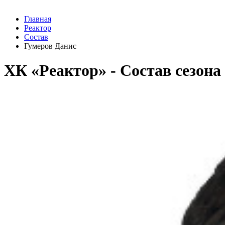
Главная
Реактор
Состав
Гумеров Данис
ХК «Реактор» - Cостав сезона