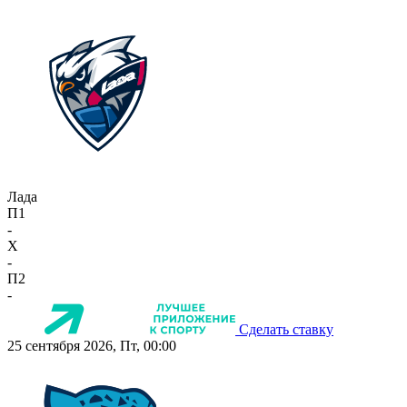
Лада
П1
-
X
-
П2
-
Сделать ставку
25 сентября 2026, Пт, 00:00