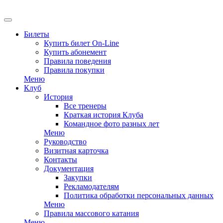
EN
Билеты
Купить билет On-Line
Купить абонемент
Правила поведения
Правила покупки
Меню
Клуб
История
Все тренеры
Краткая история Клуба
Командное фото разных лет
Меню
Руководство
Визитная карточка
Контакты
Документация
Закупки
Рекламодателям
Политика обработки персональных данных
Меню
Правила массового катания
Меню