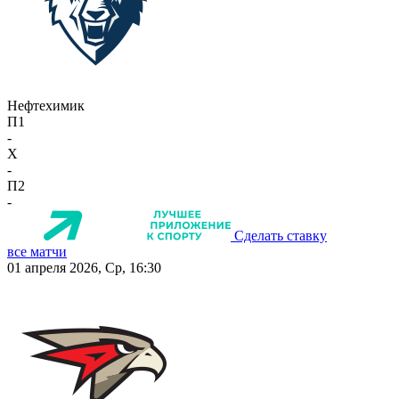
Нефтехимик
П1
-
X
-
П2
-
Сделать ставку
все матчи
01 апреля 2026, Ср, 16:30