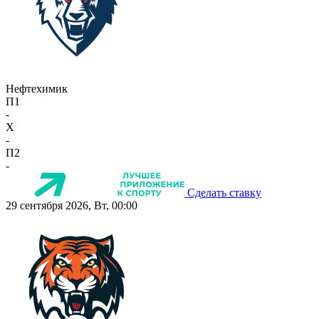
Нефтехимик
П1
-
X
-
П2
-
Сделать ставку
29 сентября 2026, Вт, 00:00