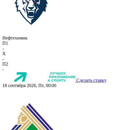
Нефтехимик
П1
-
X
-
П2
-
Сделать ставку
18 сентября 2026, Пт, 00:00