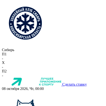
Сибирь
П1
-
X
-
П2
-
Сделать ставку
08 октября 2026, Чт, 00:00