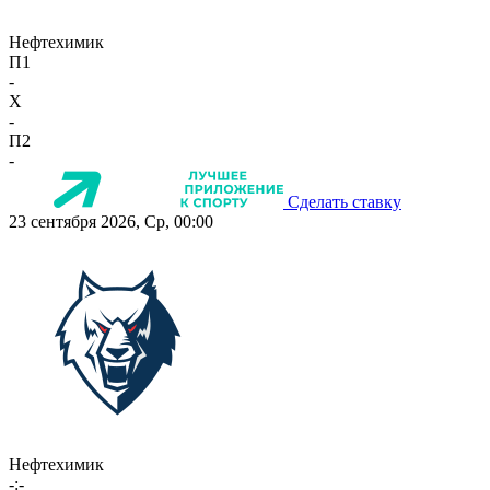
Нефтехимик
П1
-
X
-
П2
-
Сделать ставку
23 сентября 2026, Ср, 00:00
Нефтехимик
-:-