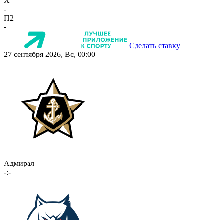
X
-
П2
-
Сделать ставку
27 сентября 2026, Вс, 00:00
Адмирал
-:-