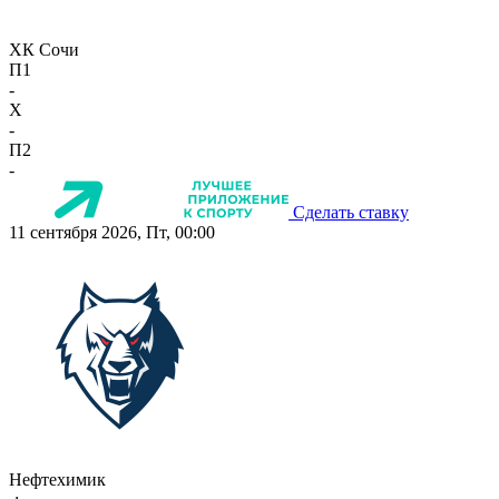
ХК Сочи
П1
-
X
-
П2
-
Сделать ставку
11 сентября 2026, Пт, 00:00
Нефтехимик