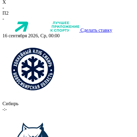
X
-
П2
-
Сделать ставку
16 сентября 2026, Ср, 00:00
Сибирь
-:-