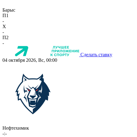
Барыс
П1
-
X
-
П2
-
Сделать ставку
04 октября 2026, Вс, 00:00
Нефтехимик
-:-