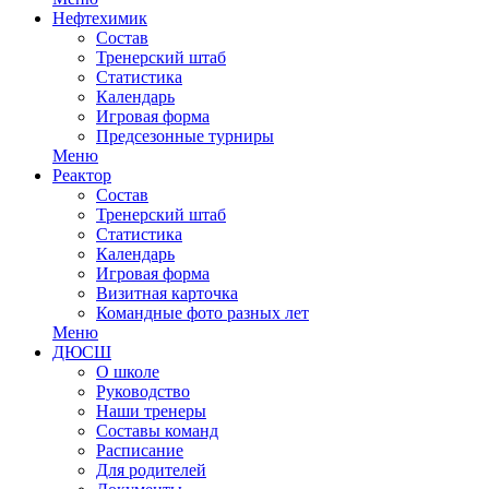
Нефтехимик
Состав
Тренерский штаб
Статистика
Календарь
Игровая форма
Предсезонные турниры
Меню
Реактор
Состав
Тренерский штаб
Статистика
Календарь
Игровая форма
Визитная карточка
Командные фото разных лет
Меню
ДЮСШ
О школе
Руководство
Наши тренеры
Составы команд
Расписание
Для родителей