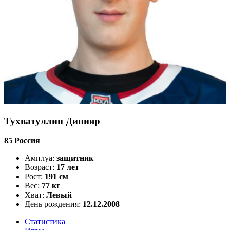
Тухватуллин Динияр
85
Россия
Амплуа:
защитник
Возраст:
17 лет
Рост:
191 см
Вес:
77 кг
Хват:
Левый
День рождения:
12.12.2008
Статистика