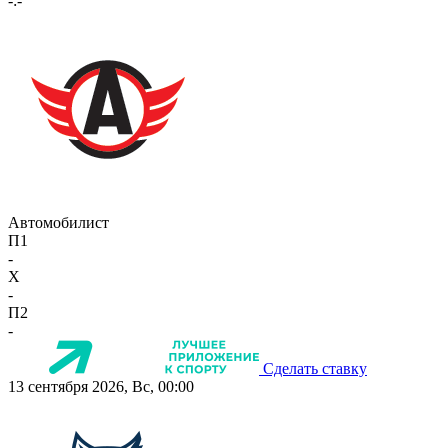
-:-
Автомобилист
П1
-
X
-
П2
-
Сделать ставку
13 сентября 2026, Вс, 00:00