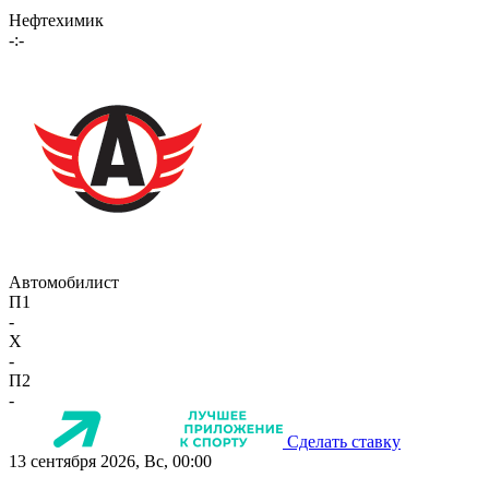
Нефтехимик
-:-
Автомобилист
П1
-
X
-
П2
-
Сделать ставку
13 сентября 2026, Вс, 00:00