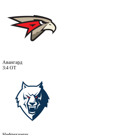
Авангард
3:4
ОТ
Нефтехимик