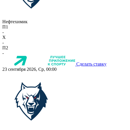
Нефтехимик
П1
-
X
-
П2
-
Сделать ставку
23 сентября 2026, Ср, 00:00