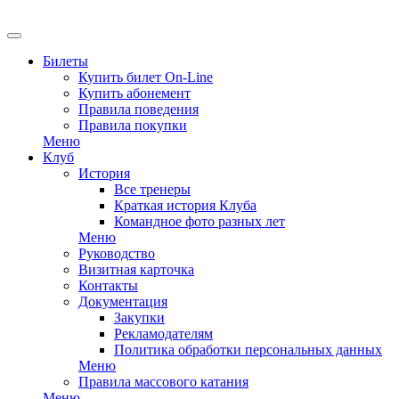
EN
Билеты
Купить билет On-Line
Купить абонемент
Правила поведения
Правила покупки
Меню
Клуб
История
Все тренеры
Краткая история Клуба
Командное фото разных лет
Меню
Руководство
Визитная карточка
Контакты
Документация
Закупки
Рекламодателям
Политика обработки персональных данных
Меню
Правила массового катания
Меню