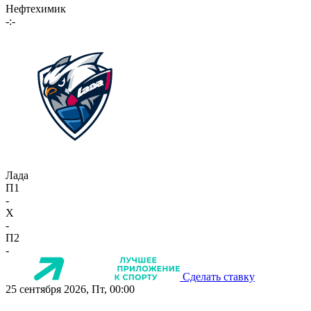
Нефтехимик
-:-
Лада
П1
-
X
-
П2
-
Сделать ставку
25 сентября 2026, Пт, 00:00