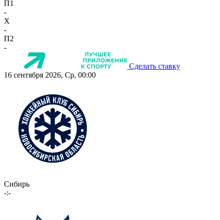
П1
-
X
-
П2
-
Сделать ставку
16 сентября 2026, Ср, 00:00
Сибирь
-:-