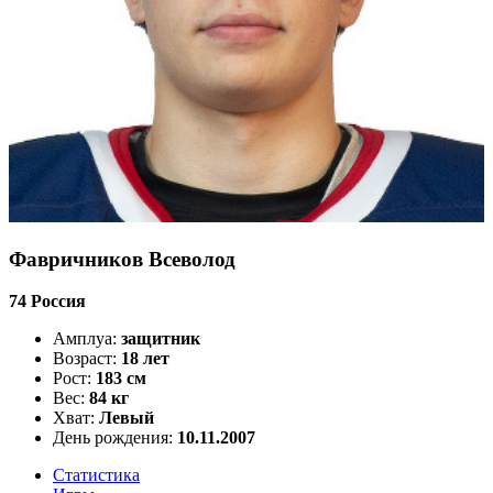
Фавричников Всеволод
74
Россия
Амплуа:
защитник
Возраст:
18 лет
Рост:
183 см
Вес:
84 кг
Хват:
Левый
День рождения:
10.11.2007
Статистика