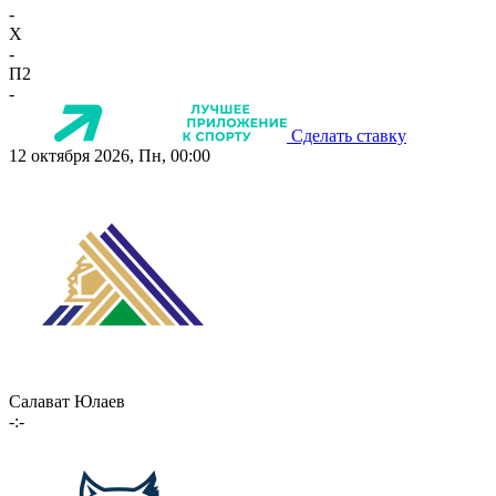
-
X
-
П2
-
Сделать ставку
12 октября 2026, Пн, 00:00
Салават Юлаев
-:-