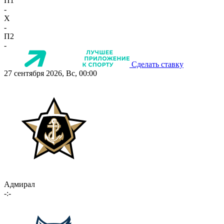
П1
-
X
-
П2
-
Сделать ставку
27 сентября 2026, Вс, 00:00
Адмирал
-:-