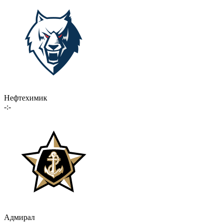
Нефтехимик
-:-
Адмирал