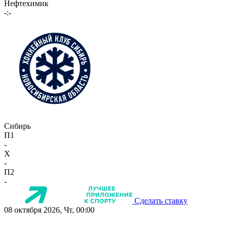
Нефтехимик
-:-
Сибирь
П1
-
X
-
П2
-
Сделать ставку
08 октября 2026, Чт, 00:00