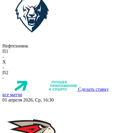
Нефтехимик
П1
-
X
-
П2
-
Сделать ставку
все матчи
01 апреля 2026, Ср, 16:30