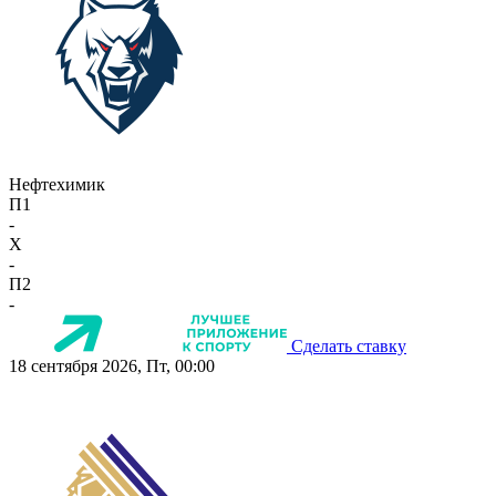
Нефтехимик
П1
-
X
-
П2
-
Сделать ставку
18 сентября 2026, Пт, 00:00