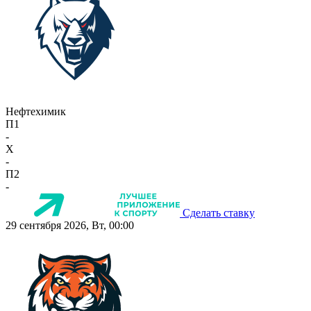
Нефтехимик
П1
-
X
-
П2
-
Сделать ставку
29 сентября 2026, Вт, 00:00