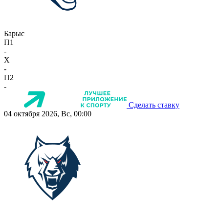
Барыс
П1
-
X
-
П2
-
Сделать ставку
04 октября 2026, Вс, 00:00