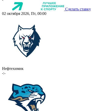
Сделать ставку
02 октября 2026, Пт, 00:00
Нефтехимик
-:-