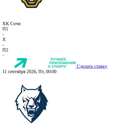
ХК Сочи
П1
-
X
-
П2
-
Сделать ставку
11 сентября 2026, Пт, 00:00