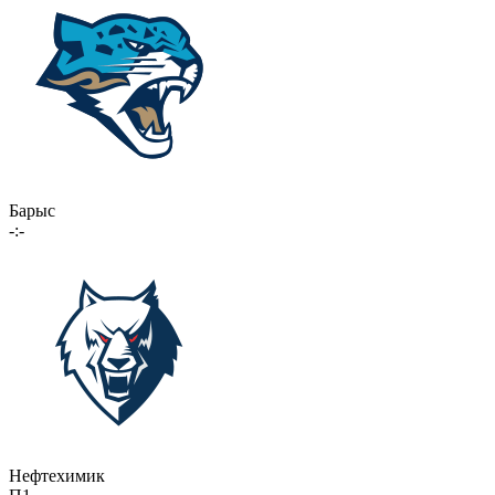
Барыс
-:-
Нефтехимик