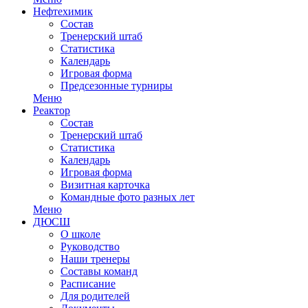
Нефтехимик
Состав
Тренерский штаб
Статистика
Календарь
Игровая форма
Предсезонные турниры
Меню
Реактор
Состав
Тренерский штаб
Статистика
Календарь
Игровая форма
Визитная карточка
Командные фото разных лет
Меню
ДЮСШ
О школе
Руководство
Наши тренеры
Составы команд
Расписание
Для родителей