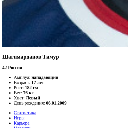
Шагимарданов Тимур
42
Россия
Амплуа:
нападающий
Возраст:
17 лет
Рост:
182 см
Вес:
76 кг
Хват:
Левый
День рождения:
06.01.2009
Статистика
Игры
Карьера