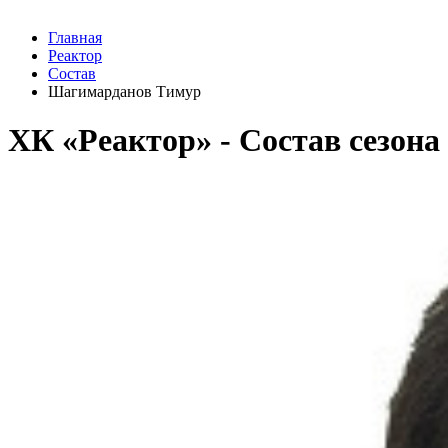
Главная
Реактор
Состав
Шагимарданов Тимур
ХК «Реактор» - Cостав сезона