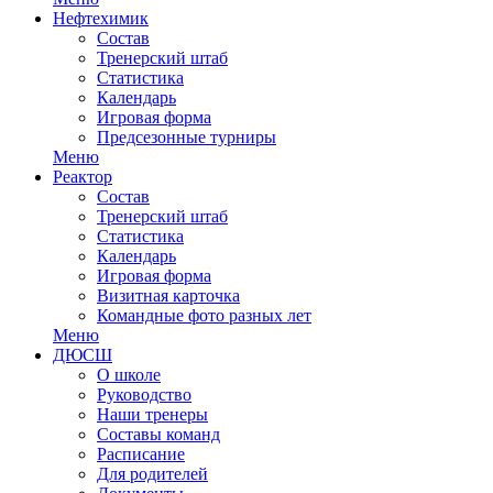
Нефтехимик
Состав
Тренерский штаб
Статистика
Календарь
Игровая форма
Предсезонные турниры
Меню
Реактор
Состав
Тренерский штаб
Статистика
Календарь
Игровая форма
Визитная карточка
Командные фото разных лет
Меню
ДЮСШ
О школе
Руководство
Наши тренеры
Составы команд
Расписание
Для родителей