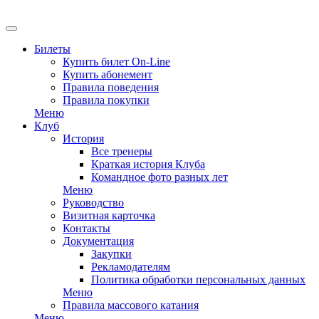
Билеты
Купить билет On-Line
Купить абонемент
Правила поведения
Правила покупки
Меню
Клуб
История
Все тренеры
Краткая история Клуба
Командное фото разных лет
Меню
Руководство
Визитная карточка
Контакты
Документация
Закупки
Рекламодателям
Политика обработки персональных данных
Меню
Правила массового катания
Меню