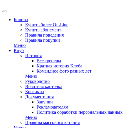
Билеты
Купить билет On-Line
Купить абонемент
Правила поведения
Правила покупки
Меню
Клуб
История
Все тренеры
Краткая история Клуба
Командное фото разных лет
Меню
Руководство
Визитная карточка
Контакты
Документация
Закупки
Рекламодателям
Политика обработки персональных данных
Меню
Правила массового катания
Меню