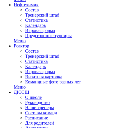
Нефтехимик
Состав
Тренерский штаб
Статистика
Календарь
Игровая форма
Предсезонные турниры
Меню
Реактор
Состав
Тренерский штаб
Статистика
Календарь
Игровая форма
Визитная карточка
Командные фото разных лет
Меню
ДЮСШ
О школе
Руководство
Наши тренеры
Составы команд
Расписание
Для родителей