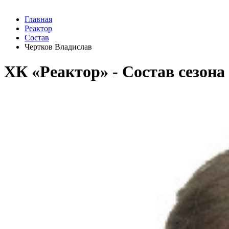
Главная
Реактор
Состав
Чертков Владислав
ХК «Реактор» - Cостав сезона