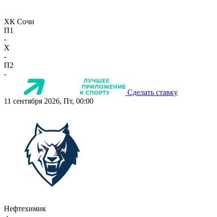
ХК Сочи
П1
-
X
-
П2
-
Сделать ставку
11 сентября 2026, Пт, 00:00
Нефтехимик