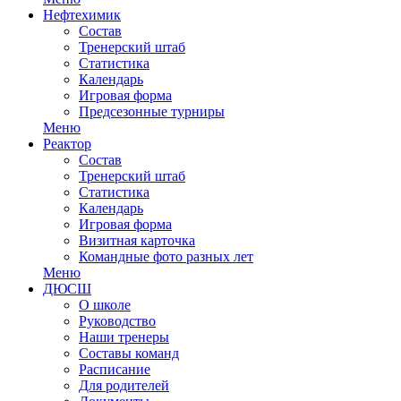
Нефтехимик
Состав
Тренерский штаб
Статистика
Календарь
Игровая форма
Предсезонные турниры
Меню
Реактор
Состав
Тренерский штаб
Статистика
Календарь
Игровая форма
Визитная карточка
Командные фото разных лет
Меню
ДЮСШ
О школе
Руководство
Наши тренеры
Составы команд
Расписание
Для родителей