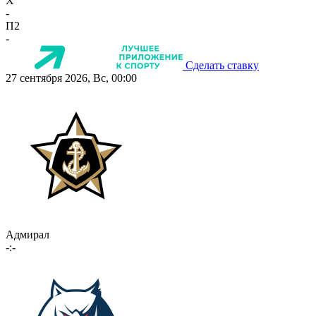
X
-
П2
-
Сделать ставку
27 сентября 2026, Вс, 00:00
Адмирал
-:-