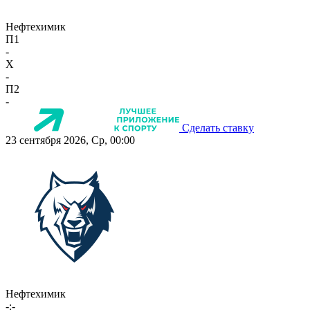
Нефтехимик
П1
-
X
-
П2
-
Сделать ставку
23 сентября 2026, Ср, 00:00
Нефтехимик
-:-