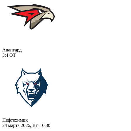
Авангард
3:4
ОТ
Нефтехимик
24 марта 2026, Вт, 16:30