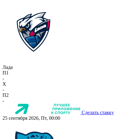
Лада
П1
-
X
-
П2
-
Сделать ставку
25 сентября 2026, Пт, 00:00