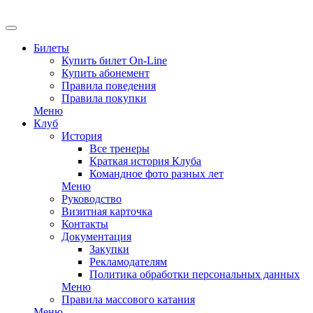
EN
Билеты
Купить билет On-Line
Купить абонемент
Правила поведения
Правила покупки
Меню
Клуб
История
Все тренеры
Краткая история Клуба
Командное фото разных лет
Меню
Руководство
Визитная карточка
Контакты
Документация
Закупки
Рекламодателям
Политика обработки персональных данных
Меню
Правила массового катания
Меню