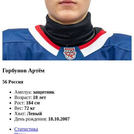
Горбунов Артём
56
Россия
Амплуа:
защитник
Возраст:
18 лет
Рост:
184 см
Вес:
72 кг
Хват:
Левый
День рождения:
18.10.2007
Статистика