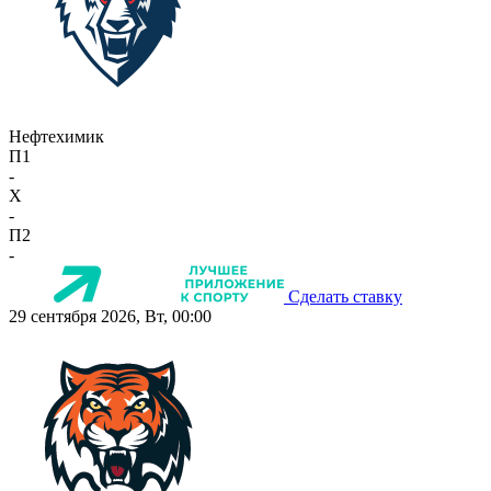
Нефтехимик
П1
-
X
-
П2
-
Сделать ставку
29 сентября 2026, Вт, 00:00