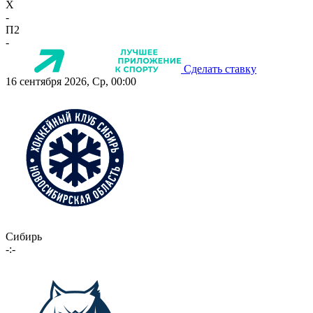
X
-
П2
-
Сделать ставку
16 сентября 2026, Ср, 00:00
Сибирь
-:-