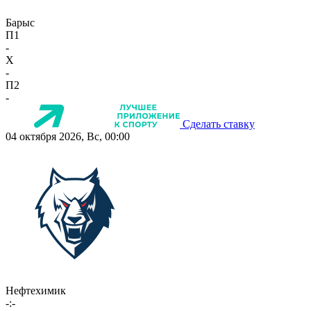
Барыс
П1
-
X
-
П2
-
Сделать ставку
04 октября 2026, Вс, 00:00
Нефтехимик
-:-