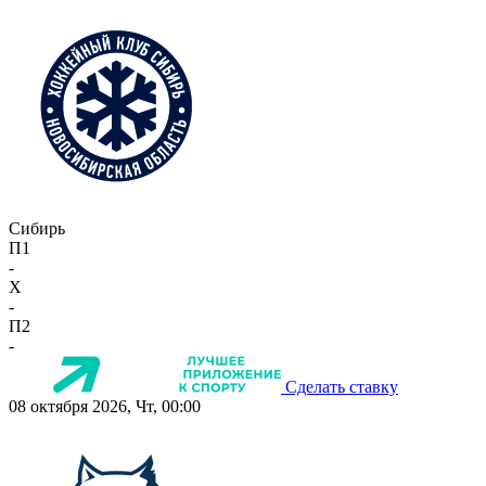
Сибирь
П1
-
X
-
П2
-
Сделать ставку
08 октября 2026, Чт, 00:00