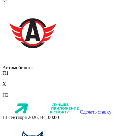
-:-
Автомобилист
П1
-
X
-
П2
-
Сделать ставку
13 сентября 2026, Вс, 00:00