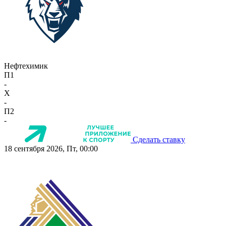
Нефтехимик
П1
-
X
-
П2
-
Сделать ставку
18 сентября 2026, Пт, 00:00