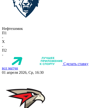
Нефтехимик
П1
-
X
-
П2
-
Сделать ставку
все матчи
01 апреля 2026, Ср, 16:30