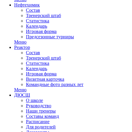
Нефтехимик
Состав
Тренерский штаб
Статистика
Календарь
Игровая форма
Предсезонные турниры
Меню
Реактор
Состав
Тренерский штаб
Статистика
Календарь
Игровая форма
Визитная карточка
Командные фото разных лет
Меню
ДЮСШ
О школе
Руководство
Наши тренеры
Составы команд
Расписание
Для родителей