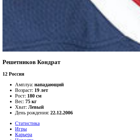
Решетников Кондрат
12
Россия
Амплуа:
нападающий
Возраст:
19 лет
Рост:
180 см
Вес:
75 кг
Хват:
Левый
День рождения:
22.12.2006
Статистика
Игры
Карьера