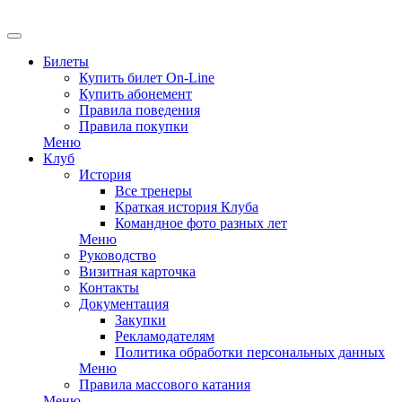
Билеты
Купить билет On-Line
Купить абонемент
Правила поведения
Правила покупки
Меню
Клуб
История
Все тренеры
Краткая история Клуба
Командное фото разных лет
Меню
Руководство
Визитная карточка
Контакты
Документация
Закупки
Рекламодателям
Политика обработки персональных данных
Меню
Правила массового катания
Меню