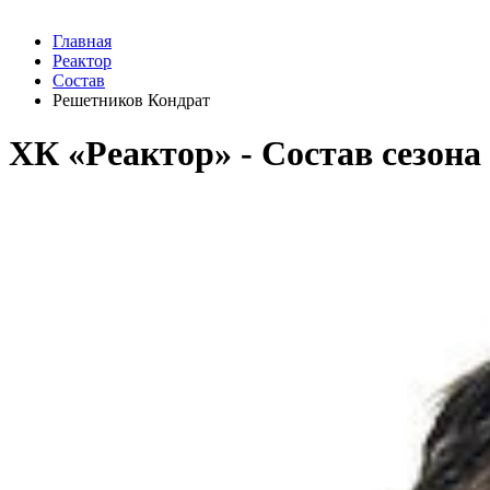
Главная
Реактор
Состав
Решетников Кондрат
ХК «Реактор» - Cостав сезона