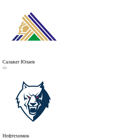
Салават Юлаев
-:-
Нефтехимик