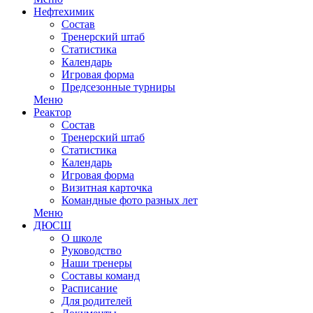
Нефтехимик
Состав
Тренерский штаб
Статистика
Календарь
Игровая форма
Предсезонные турниры
Меню
Реактор
Состав
Тренерский штаб
Статистика
Календарь
Игровая форма
Визитная карточка
Командные фото разных лет
Меню
ДЮСШ
О школе
Руководство
Наши тренеры
Составы команд
Расписание
Для родителей