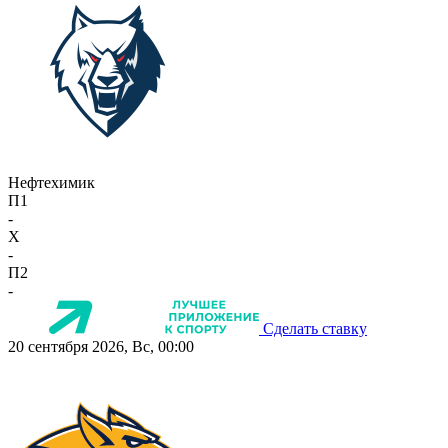
Нефтехимик
П1
-
X
-
П2
-
Сделать ставку
20 сентября 2026, Вс, 00:00