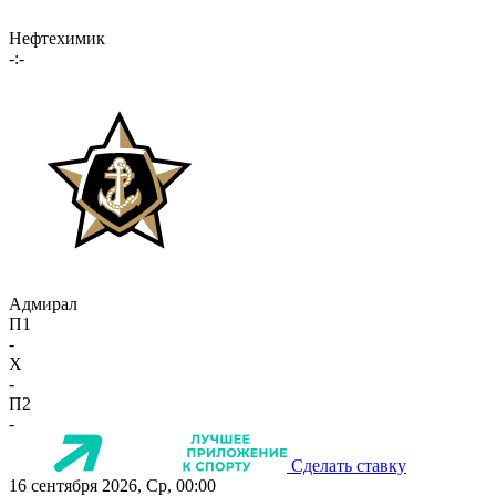
Нефтехимик
-:-
Адмирал
П1
-
X
-
П2
-
Сделать ставку
16 сентября 2026, Ср, 00:00