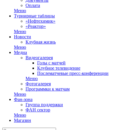
Документы
Оплата
Меню
Турнирные таблицы
«Нефтехимик»
«Реактор»
Меню
Новости
Клубная жизнь
Меню
Медиа
Видеогалерея
Голы с матчей
Клубное телевидение
Послематчевые пресс-конференции
Меню
Фотогалерея
Программки к матчам
Меню
Фан-зона
Группа поддержки
ФАН сектор
Меню
Магазин