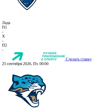
Лада
П1
-
X
-
П2
-
Сделать ставку
25 сентября 2026, Пт, 00:00