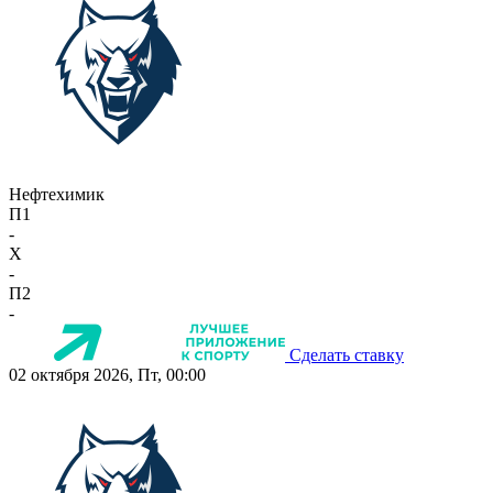
Нефтехимик
П1
-
X
-
П2
-
Сделать ставку
02 октября 2026, Пт, 00:00