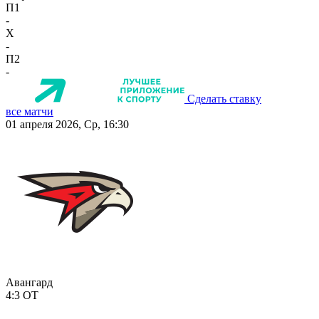
П1
-
X
-
П2
-
Сделать ставку
все матчи
01 апреля 2026, Ср, 16:30
Авангард
4:3
ОТ