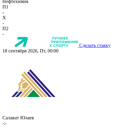
Нефтехимик
П1
-
X
-
П2
-
Сделать ставку
18 сентября 2026, Пт, 00:00
Салават Юлаев
-:-