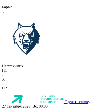
Барыс
-:-
Нефтехимик
П1
-
X
-
П2
-
Сделать ставку
27 сентября 2026, Вс, 00:00