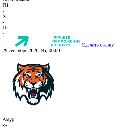
П1
-
X
-
П2
-
Сделать ставку
29 сентября 2026, Вт, 00:00
Амур
-:-