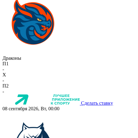
Драконы
П1
-
X
-
П2
-
Сделать ставку
08 сентября 2026, Вт, 00:00