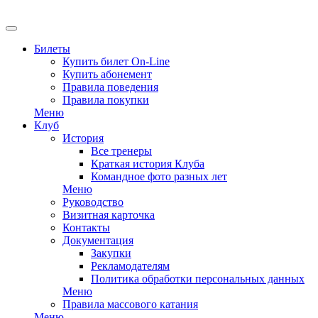
EN
Билеты
Купить билет On-Line
Купить абонемент
Правила поведения
Правила покупки
Меню
Клуб
История
Все тренеры
Краткая история Клуба
Командное фото разных лет
Меню
Руководство
Визитная карточка
Контакты
Документация
Закупки
Рекламодателям
Политика обработки персональных данных
Меню
Правила массового катания
Меню