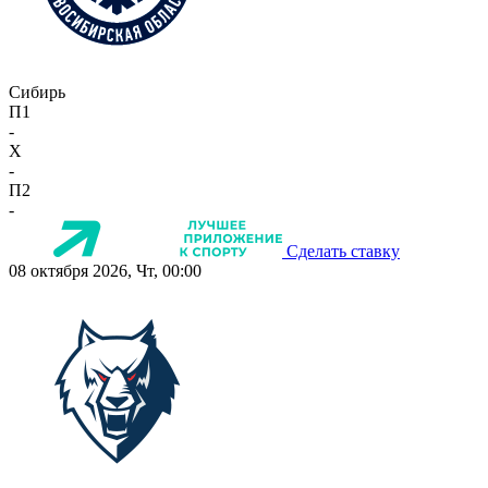
Сибирь
П1
-
X
-
П2
-
Сделать ставку
08 октября 2026, Чт, 00:00