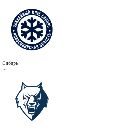
Сибирь
-:-