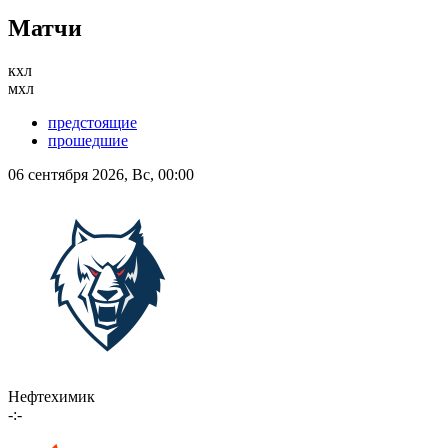
Матчи
кхл
мхл
предстоящие
прошедшие
06 сентября 2026, Вс, 00:00
Нефтехимик
-:-