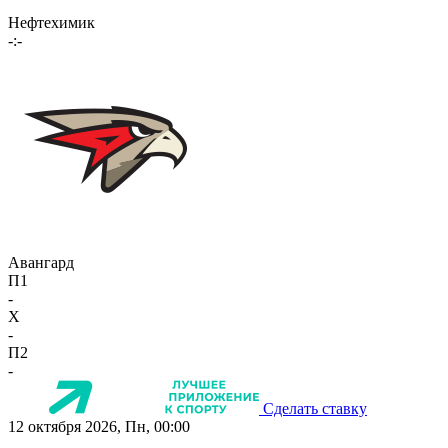
Нефтехимик
-:-
Авангард
П1
-
X
-
П2
-
Сделать ставку
12 октября 2026, Пн, 00:00