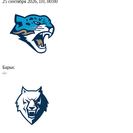
25 сентября 2026, Пт, 00:00
Барыс
-:-