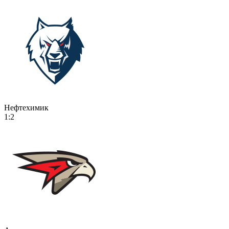
Нефтехимик
1:2