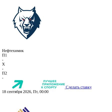
Нефтехимик
П1
-
X
-
П2
-
Сделать ставку
18 сентября 2026, Пт, 00:00