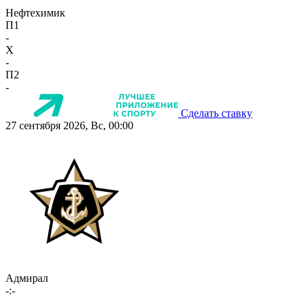
Нефтехимик
П1
-
X
-
П2
-
Сделать ставку
27 сентября 2026, Вс, 00:00
Адмирал
-:-