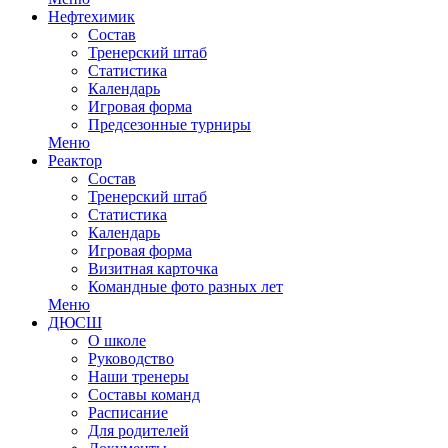
Нефтехимик
Состав
Тренерский штаб
Статистика
Календарь
Игровая форма
Предсезонные турниры
Меню
Реактор
Состав
Тренерский штаб
Статистика
Календарь
Игровая форма
Визитная карточка
Командные фото разных лет
Меню
ДЮСШ
О школе
Руководство
Наши тренеры
Составы команд
Расписание
Для родителей