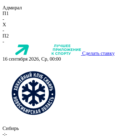
Адмирал
П1
-
X
-
П2
-
Сделать ставку
16 сентября 2026, Ср, 00:00
Сибирь
-:-