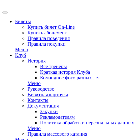
EN
Билеты
Купить билет On-Line
Купить абонемент
Правила поведения
Правила покупки
Меню
Клуб
История
Все тренеры
Краткая история Клуба
Командное фото разных лет
Меню
Руководство
Визитная карточка
Контакты
Документация
Закупки
Рекламодателям
Политика обработки персональных данных
Меню
Правила массового катания
Меню