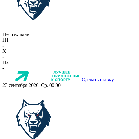
Нефтехимик
П1
-
X
-
П2
-
Сделать ставку
23 сентября 2026, Ср, 00:00