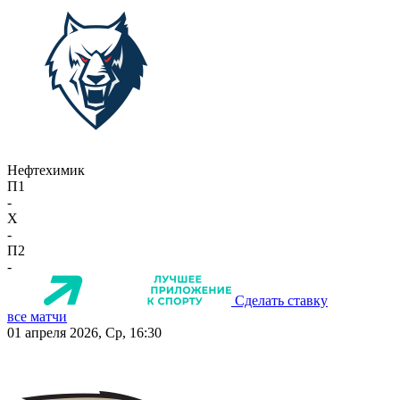
Нефтехимик
П1
-
X
-
П2
-
Сделать ставку
все матчи
01 апреля 2026, Ср, 16:30