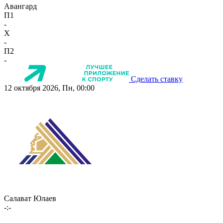
Авангард
П1
-
X
-
П2
-
Сделать ставку
12 октября 2026, Пн, 00:00
Салават Юлаев
-:-