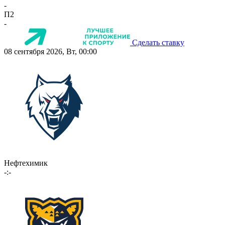
-
П2
-
Сделать ставку
08 сентября 2026, Вт, 00:00
Нефтехимик
-:-