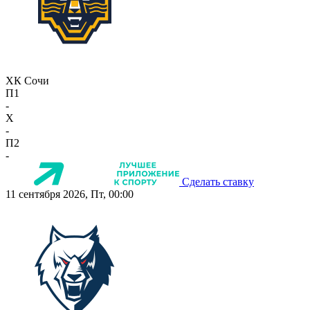
ХК Сочи
П1
-
X
-
П2
-
Сделать ставку
11 сентября 2026, Пт, 00:00