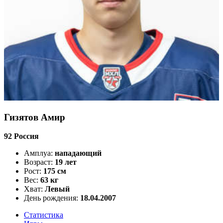
Гизятов Амир
92
Россия
Амплуа:
нападающий
Возраст:
19 лет
Рост:
175 см
Вес:
63 кг
Хват:
Левый
День рождения:
18.04.2007
Статистика