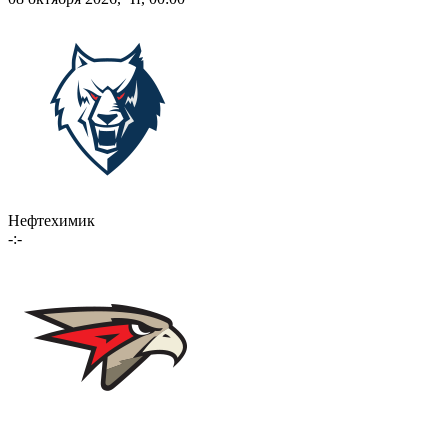
Нефтехимик
-:-