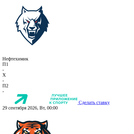
Нефтехимик
П1
-
X
-
П2
-
Сделать ставку
29 сентября 2026, Вт, 00:00