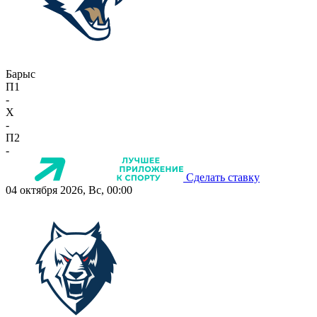
Барыс
П1
-
X
-
П2
-
Сделать ставку
04 октября 2026, Вс, 00:00