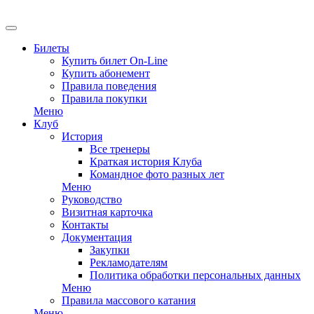
Билеты
Купить билет On-Line
Купить абонемент
Правила поведения
Правила покупки
Меню
Клуб
История
Все тренеры
Краткая история Клуба
Командное фото разных лет
Меню
Руководство
Визитная карточка
Контакты
Документация
Закупки
Рекламодателям
Политика обработки персональных данных
Меню
Правила массового катания
Меню