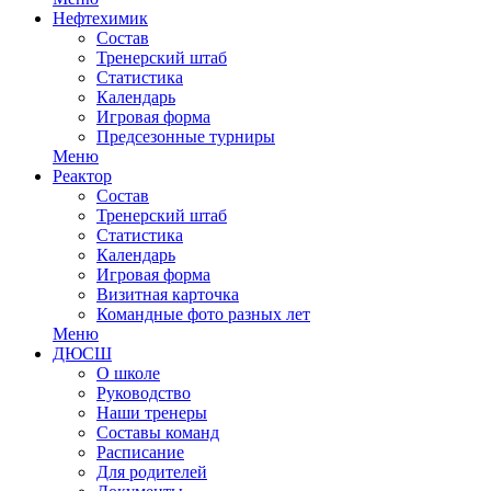
Нефтехимик
Состав
Тренерский штаб
Статистика
Календарь
Игровая форма
Предсезонные турниры
Меню
Реактор
Состав
Тренерский штаб
Статистика
Календарь
Игровая форма
Визитная карточка
Командные фото разных лет
Меню
ДЮСШ
О школе
Руководство
Наши тренеры
Составы команд
Расписание
Для родителей