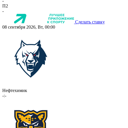
-
П2
-
Сделать ставку
08 сентября 2026, Вт, 00:00
Нефтехимик
-:-