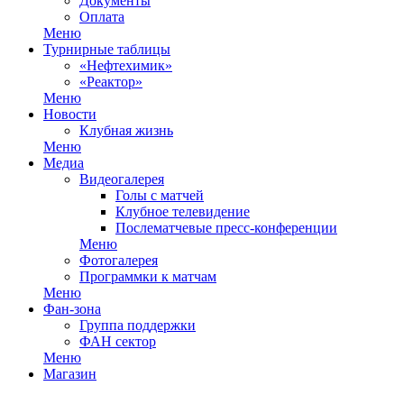
Документы
Оплата
Меню
Турнирные таблицы
«Нефтехимик»
«Реактор»
Меню
Новости
Клубная жизнь
Меню
Медиа
Видеогалерея
Голы с матчей
Клубное телевидение
Послематчевые пресс-конференции
Меню
Фотогалерея
Программки к матчам
Меню
Фан-зона
Группа поддержки
ФАН сектор
Меню
Магазин