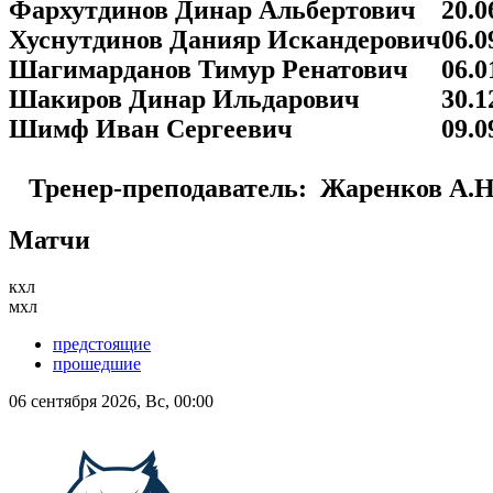
Фархутдинов Динар Альбертович
20.0
Хуснутдинов Данияр Искандерович
06.0
Шагимарданов Тимур Ренатович
06.0
Шакиров Динар Ильдарович
30.1
Шимф Иван Сергеевич
09.0
Тренер-преподаватель: Жаренков А.Н
Матчи
кхл
мхл
предстоящие
прошедшие
06 сентября 2026, Вс, 00:00