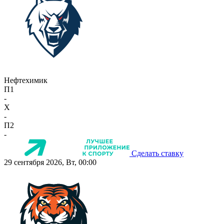
Нефтехимик
П1
-
X
-
П2
-
Сделать ставку
29 сентября 2026, Вт, 00:00