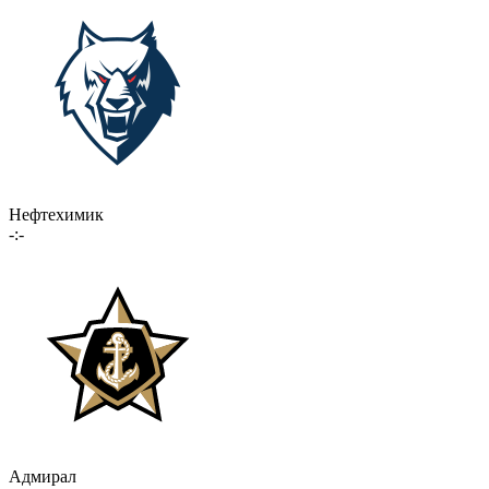
Нефтехимик
-:-
Адмирал