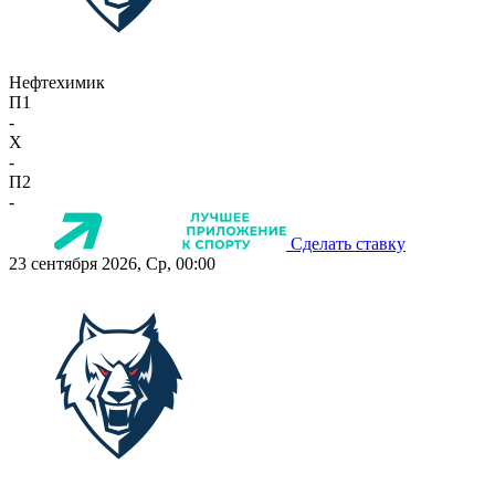
Нефтехимик
П1
-
X
-
П2
-
Сделать ставку
23 сентября 2026, Ср, 00:00