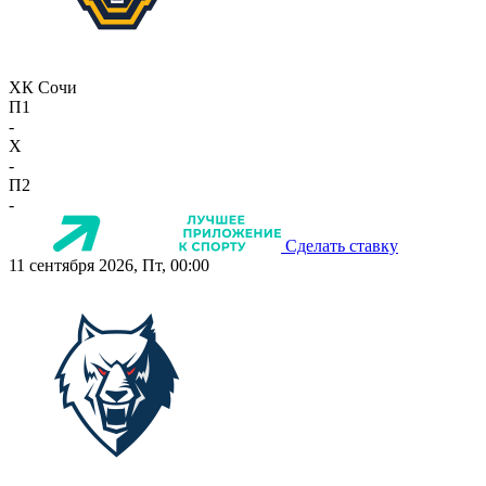
ХК Сочи
П1
-
X
-
П2
-
Сделать ставку
11 сентября 2026, Пт, 00:00