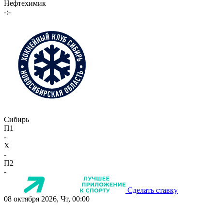
Нефтехимик
-:-
Сибирь
П1
-
X
-
П2
-
Сделать ставку
08 октября 2026, Чт, 00:00