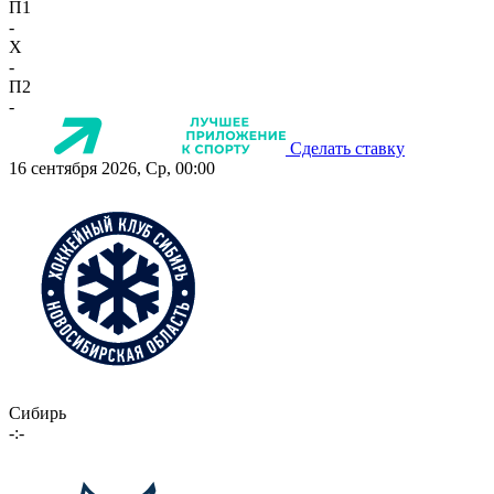
П1
-
X
-
П2
-
Сделать ставку
16 сентября 2026, Ср, 00:00
Сибирь
-:-