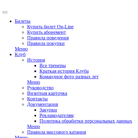
EN
Билеты
Купить билет On-Line
Купить абонемент
Правила поведения
Правила покупки
Меню
Клуб
История
Все тренеры
Краткая история Клуба
Командное фото разных лет
Меню
Руководство
Визитная карточка
Контакты
Документация
Закупки
Рекламодателям
Политика обработки персональных данных
Меню
Правила массового катания
Меню