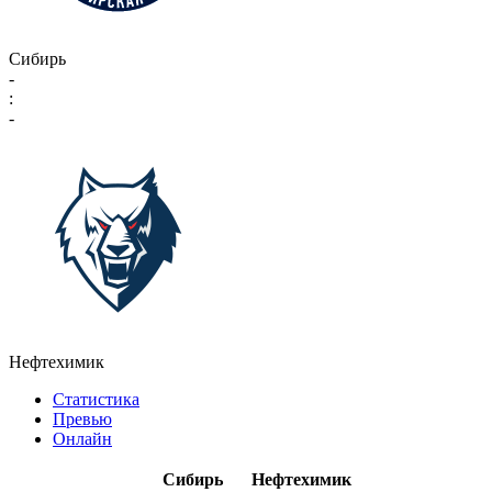
Сибирь
-
:
-
Нефтехимик
Статистика
Превью
Онлайн
Сибирь
Нефтехимик