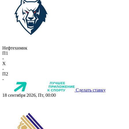
Нефтехимик
П1
-
X
-
П2
-
Сделать ставку
18 сентября 2026, Пт, 00:00