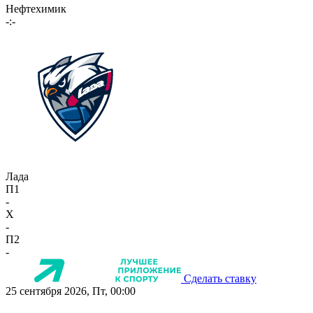
Нефтехимик
-:-
Лада
П1
-
X
-
П2
-
Сделать ставку
25 сентября 2026, Пт, 00:00