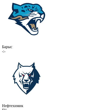
Барыс
-:-
Нефтехимик