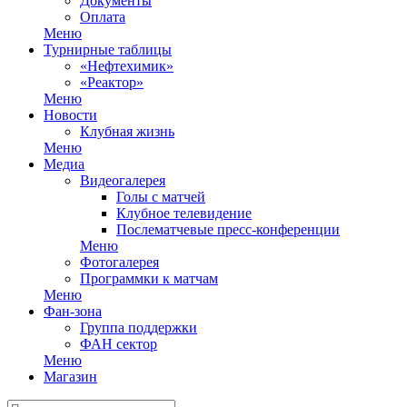
Документы
Оплата
Меню
Турнирные таблицы
«Нефтехимик»
«Реактор»
Меню
Новости
Клубная жизнь
Меню
Медиа
Видеогалерея
Голы с матчей
Клубное телевидение
Послематчевые пресс-конференции
Меню
Фотогалерея
Программки к матчам
Меню
Фан-зона
Группа поддержки
ФАН сектор
Меню
Магазин