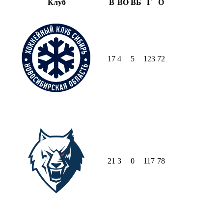
Клуб
В
ВО
ВБ
Г
О
17
4
5
123
72
21
3
0
117
78