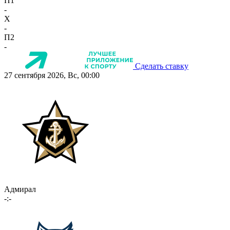
П1
-
X
-
П2
-
Сделать ставку
27 сентября 2026, Вс, 00:00
Адмирал
-:-