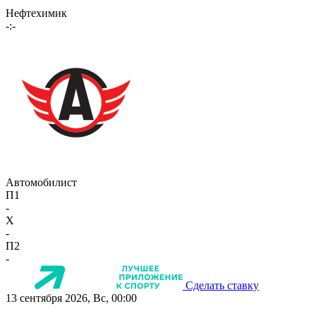
Нефтехимик
-:-
Автомобилист
П1
-
X
-
П2
-
Сделать ставку
13 сентября 2026, Вс, 00:00