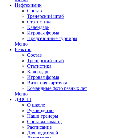
Нефтехимик
Состав
Тренерский штаб
Статистика
Календарь
Игровая форма
Предсезонные турниры
Меню
Реактор
Состав
Тренерский штаб
Статистика
Календарь
Игровая форма
Визитная карточка
Командные фото разных лет
Меню
ДЮСШ
О школе
Руководство
Наши тренеры
Составы команд
Расписание
Для родителей