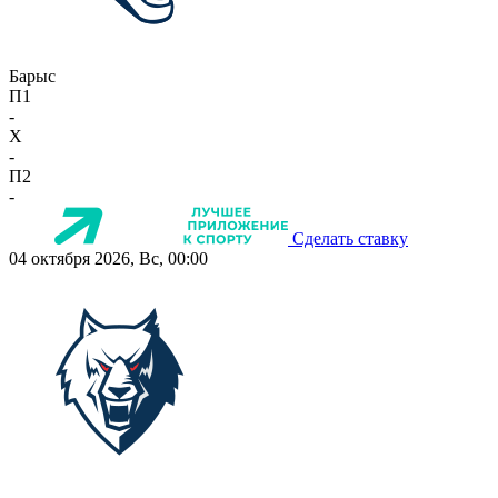
Барыс
П1
-
X
-
П2
-
Сделать ставку
04 октября 2026, Вс, 00:00