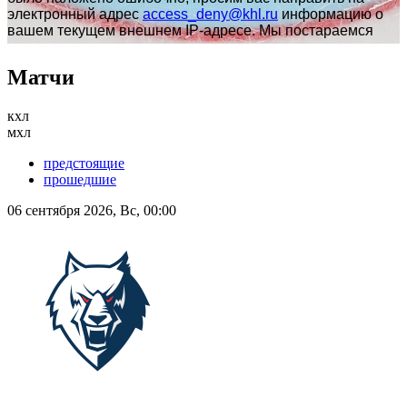
Матчи
кхл
мхл
предстоящие
прошедшие
06 сентября 2026, Вс, 00:00