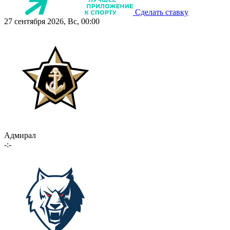
Сделать ставку
27 сентября 2026, Вс, 00:00
Адмирал
-:-