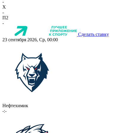
-
X
-
П2
-
Сделать ставку
23 сентября 2026, Ср, 00:00
Нефтехимик
-:-