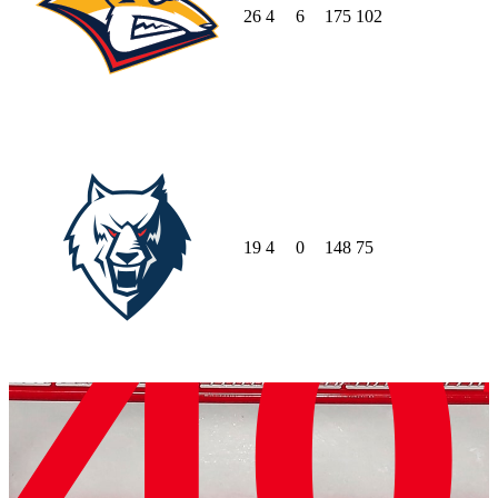
26
4
6
175
102
19
4
0
148
75