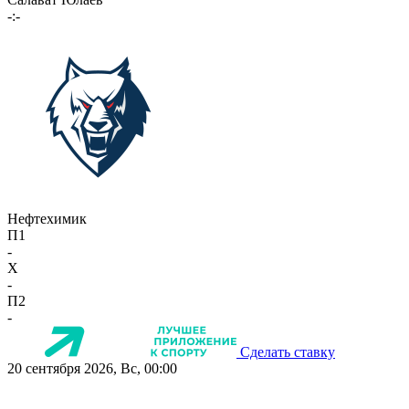
-:-
Нефтехимик
П1
-
X
-
П2
-
Сделать ставку
20 сентября 2026, Вс, 00:00