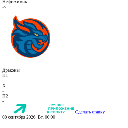
Нефтехимик
-:-
Драконы
П1
-
X
-
П2
-
Сделать ставку
08 сентября 2026, Вт, 00:00