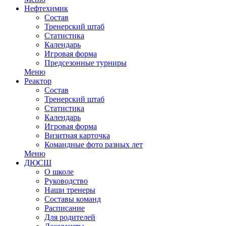
Нефтехимик
Состав
Тренерский штаб
Статистика
Календарь
Игровая форма
Предсезонные турниры
Меню
Реактор
Состав
Тренерский штаб
Статистика
Календарь
Игровая форма
Визитная карточка
Командные фото разных лет
Меню
ДЮСШ
О школе
Руководство
Наши тренеры
Составы команд
Расписание
Для родителей