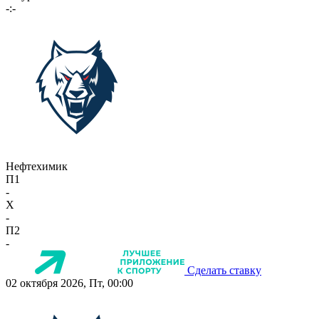
-:-
Нефтехимик
П1
-
X
-
П2
-
Сделать ставку
02 октября 2026, Пт, 00:00