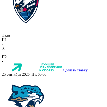
Лада
П1
-
X
-
П2
-
Сделать ставку
25 сентября 2026, Пт, 00:00