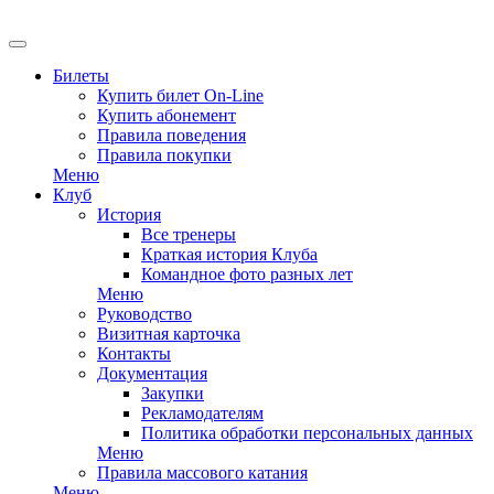
EN
Билеты
Купить билет On-Line
Купить абонемент
Правила поведения
Правила покупки
Меню
Клуб
История
Все тренеры
Краткая история Клуба
Командное фото разных лет
Меню
Руководство
Визитная карточка
Контакты
Документация
Закупки
Рекламодателям
Политика обработки персональных данных
Меню
Правила массового катания
Меню