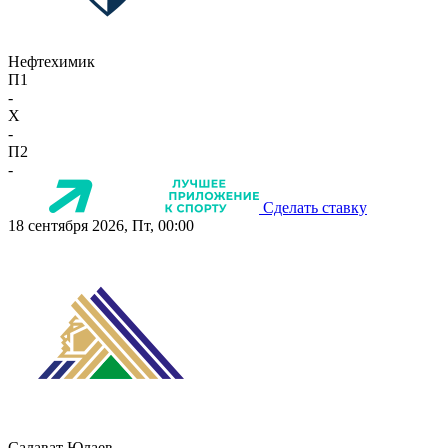
Нефтехимик
П1
-
X
-
П2
-
Сделать ставку
18 сентября 2026, Пт, 00:00
Салават Юлаев