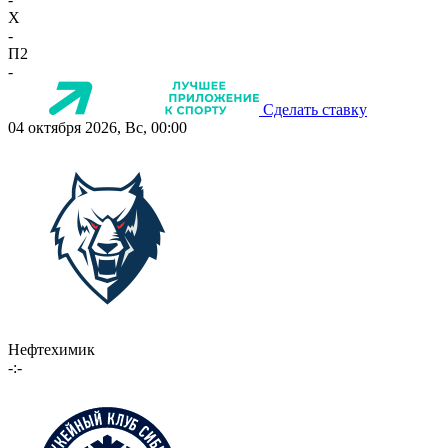
X
-
П2
-
Сделать ставку
04 октября 2026, Вс, 00:00
Нефтехимик
-:-