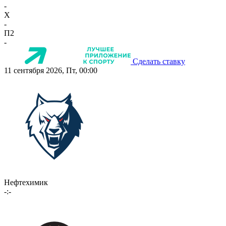
-
X
-
П2
-
Сделать ставку
11 сентября 2026, Пт, 00:00
Нефтехимик
-:-