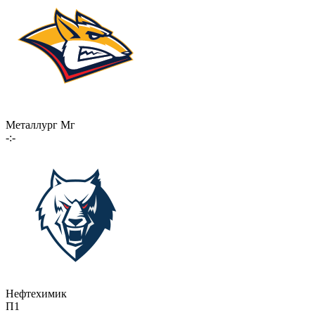
Металлург Мг
-:-
Нефтехимик
П1