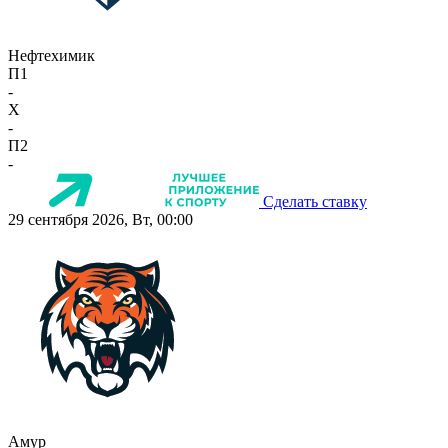
Нефтехимик
П1
-
X
-
П2
-
Сделать ставку
29 сентября 2026, Вт, 00:00
Амур