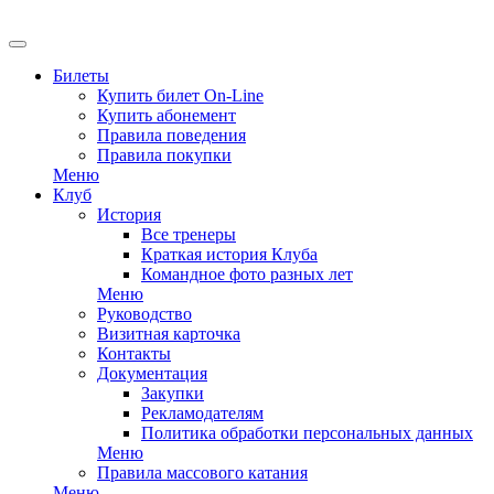
Билеты
Купить билет On-Line
Купить абонемент
Правила поведения
Правила покупки
Меню
Клуб
История
Все тренеры
Краткая история Клуба
Командное фото разных лет
Меню
Руководство
Визитная карточка
Контакты
Документация
Закупки
Рекламодателям
Политика обработки персональных данных
Меню
Правила массового катания
Меню