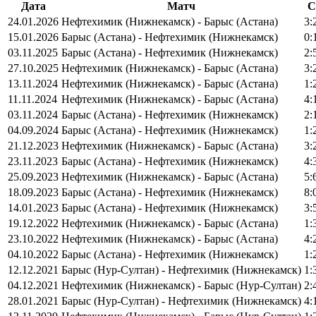
Дата
Матч
С
24.01.2026
Нефтехимик (Нижнекамск) - Барыс (Астана)
3:
15.01.2026
Барыс (Астана) - Нефтехимик (Нижнекамск)
0:
03.11.2025
Барыс (Астана) - Нефтехимик (Нижнекамск)
2:
27.10.2025
Нефтехимик (Нижнекамск) - Барыс (Астана)
3:
13.11.2024
Нефтехимик (Нижнекамск) - Барыс (Астана)
1:
11.11.2024
Нефтехимик (Нижнекамск) - Барыс (Астана)
4:
03.11.2024
Барыс (Астана) - Нефтехимик (Нижнекамск)
2:
04.09.2024
Барыс (Астана) - Нефтехимик (Нижнекамск)
1:
21.12.2023
Нефтехимик (Нижнекамск) - Барыс (Астана)
3:
23.11.2023
Барыс (Астана) - Нефтехимик (Нижнекамск)
4:
25.09.2023
Нефтехимик (Нижнекамск) - Барыс (Астана)
5:
18.09.2023
Барыс (Астана) - Нефтехимик (Нижнекамск)
8:
14.01.2023
Барыс (Астана) - Нефтехимик (Нижнекамск)
3:
19.12.2022
Нефтехимик (Нижнекамск) - Барыс (Астана)
1:
23.10.2022
Нефтехимик (Нижнекамск) - Барыс (Астана)
4:
04.10.2022
Барыс (Астана) - Нефтехимик (Нижнекамск)
1:
12.12.2021
Барыс (Нур-Султан) - Нефтехимик (Нижнекамск)
1:
04.12.2021
Нефтехимик (Нижнекамск) - Барыс (Нур-Султан)
2:
28.01.2021
Барыс (Нур-Султан) - Нефтехимик (Нижнекамск)
4: