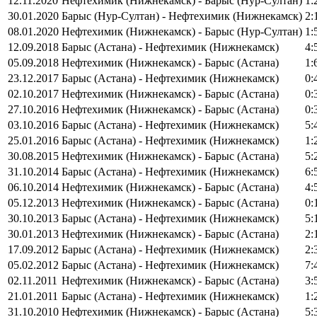
12.11.2020
Нефтехимик (Нижнекамск) - Барыс (Нур-Султан)
1:
30.01.2020
Барыс (Нур-Султан) - Нефтехимик (Нижнекамск)
2:
08.01.2020
Нефтехимик (Нижнекамск) - Барыс (Нур-Султан)
1:
12.09.2018
Барыс (Астана) - Нефтехимик (Нижнекамск)
4:
05.09.2018
Нефтехимик (Нижнекамск) - Барыс (Астана)
1:
23.12.2017
Барыс (Астана) - Нефтехимик (Нижнекамск)
0:
02.10.2017
Нефтехимик (Нижнекамск) - Барыс (Астана)
0:
27.10.2016
Нефтехимик (Нижнекамск) - Барыс (Астана)
0:
03.10.2016
Барыс (Астана) - Нефтехимик (Нижнекамск)
5:
25.01.2016
Барыс (Астана) - Нефтехимик (Нижнекамск)
1:
30.08.2015
Нефтехимик (Нижнекамск) - Барыс (Астана)
5:
31.10.2014
Барыс (Астана) - Нефтехимик (Нижнекамск)
6:
06.10.2014
Нефтехимик (Нижнекамск) - Барыс (Астана)
4:
05.12.2013
Нефтехимик (Нижнекамск) - Барыс (Астана)
0:
30.10.2013
Барыс (Астана) - Нефтехимик (Нижнекамск)
5:
30.01.2013
Нефтехимик (Нижнекамск) - Барыс (Астана)
2:
17.09.2012
Барыс (Астана) - Нефтехимик (Нижнекамск)
2:
05.02.2012
Барыс (Астана) - Нефтехимик (Нижнекамск)
7:
02.11.2011
Нефтехимик (Нижнекамск) - Барыс (Астана)
3:
21.01.2011
Барыс (Астана) - Нефтехимик (Нижнекамск)
1:
31.10.2010
Нефтехимик (Нижнекамск) - Барыс (Астана)
5: