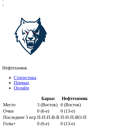
-
Нефтехимик
Статистика
Превью
Онлайн
Барыс
Нефтехимик
Место
3 (Восток)
6 (Восток)
Очки
0 (6-e)
0 (13-e)
Последние 5 игр
П-П-П-В-В
П-П-П-ВО-П
Голы+
0 (6-e)
0 (13-e)