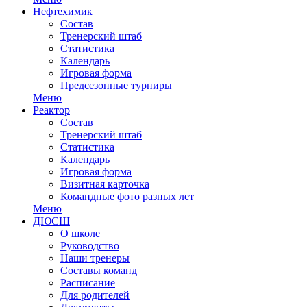
Нефтехимик
Состав
Тренерский штаб
Статистика
Календарь
Игровая форма
Предсезонные турниры
Меню
Реактор
Состав
Тренерский штаб
Статистика
Календарь
Игровая форма
Визитная карточка
Командные фото разных лет
Меню
ДЮСШ
О школе
Руководство
Наши тренеры
Составы команд
Расписание
Для родителей