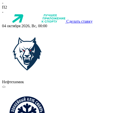
-
П2
-
Сделать ставку
04 октября 2026, Вс, 00:00
Нефтехимик
-:-