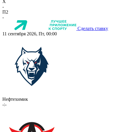
X
-
П2
-
Сделать ставку
11 сентября 2026, Пт, 00:00
Нефтехимик
-:-