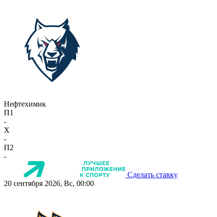
Нефтехимик
П1
-
X
-
П2
-
Сделать ставку
20 сентября 2026, Вс, 00:00