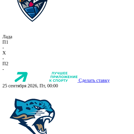
Лада
П1
-
X
-
П2
-
Сделать ставку
25 сентября 2026, Пт, 00:00