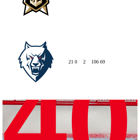
21
0
2
106
69