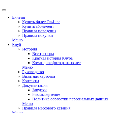
EN
Билеты
Купить билет On-Line
Купить абонемент
Правила поведения
Правила покупки
Меню
Клуб
История
Все тренеры
Краткая история Клуба
Командное фото разных лет
Меню
Руководство
Визитная карточка
Контакты
Документация
Закупки
Рекламодателям
Политика обработки персональных данных
Меню
Правила массового катания
Меню