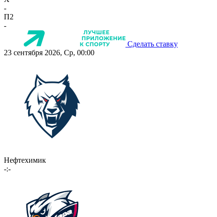
-
П2
-
Сделать ставку
23 сентября 2026, Ср, 00:00
Нефтехимик
-:-