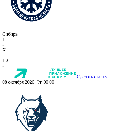
Сибирь
П1
-
X
-
П2
-
Сделать ставку
08 октября 2026, Чт, 00:00