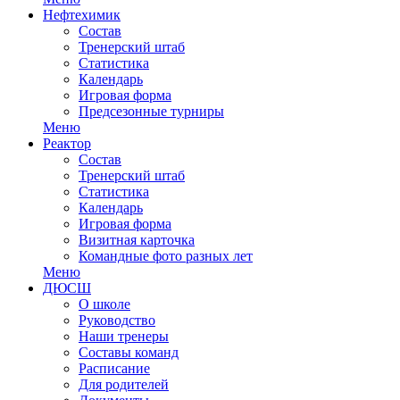
Нефтехимик
Состав
Тренерский штаб
Статистика
Календарь
Игровая форма
Предсезонные турниры
Меню
Реактор
Состав
Тренерский штаб
Статистика
Календарь
Игровая форма
Визитная карточка
Командные фото разных лет
Меню
ДЮСШ
О школе
Руководство
Наши тренеры
Составы команд
Расписание
Для родителей