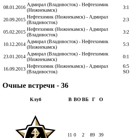
Адмирал (Владивосток) - Нефтехимик
08.01.2016
3:1
(Нижнекамск)
Нефтехимик (Нижнекамск) - Адмирал
20.09.2015
2:3
(Владивосток)
Нефтехимик (Нижнекамск) - Адмирал
05.02.2015
3:2
(Владивосток)
Адмирал (Владивосток) - Нефтехимик
10.12.2014
5:3
(Нижнекамск)
Адмирал (Владивосток) - Нефтехимик
23.01.2014
0:1
(Нижнекамск)
Нефтехимик (Нижнекамск) - Адмирал
6:5
16.09.2013
(Владивосток)
SO
Очные встречи - 36
Клуб
В
ВО
ВБ
Г
О
11
0
2
89
39