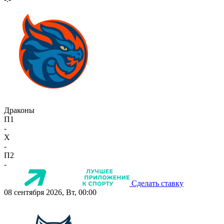
Драконы
П1
-
X
-
П2
-
Сделать ставку
08 сентября 2026, Вт, 00:00