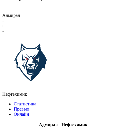
Адмирал
-
:
-
Нефтехимик
Статистика
Превью
Онлайн
Адмирал
Нефтехимик