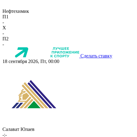
Нефтехимик
П1
-
X
-
П2
-
Сделать ставку
18 сентября 2026, Пт, 00:00
Салават Юлаев
-:-