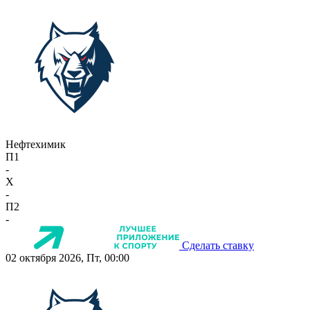
Нефтехимик
П1
-
X
-
П2
-
Сделать ставку
02 октября 2026, Пт, 00:00