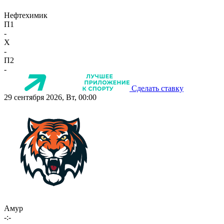
Нефтехимик
П1
-
X
-
П2
-
Сделать ставку
29 сентября 2026, Вт, 00:00
Амур
-:-