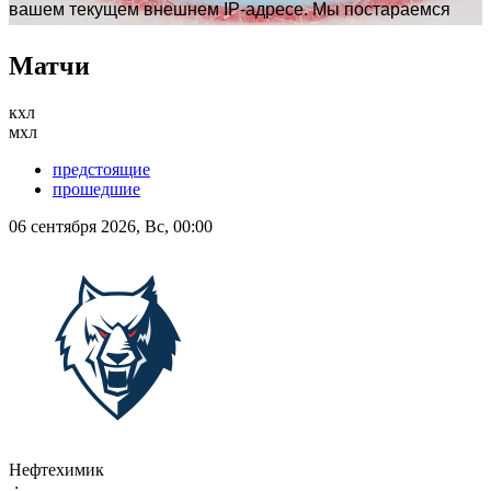
Матчи
кхл
мхл
предстоящие
прошедшие
06 сентября 2026, Вс, 00:00
Нефтехимик
-:-