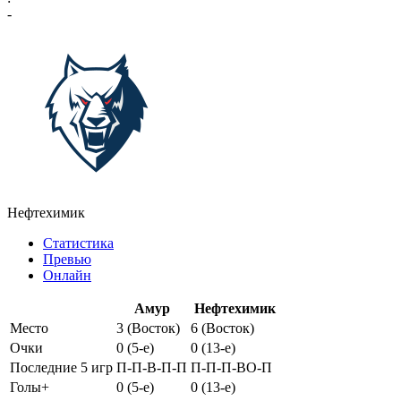
-
Нефтехимик
Статистика
Превью
Онлайн
Амур
Нефтехимик
Место
3 (Восток)
6 (Восток)
Очки
0 (5-e)
0 (13-e)
Последние 5 игр
П-П-В-П-П
П-П-П-ВО-П
Голы+
0 (5-e)
0 (13-e)