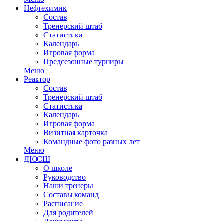
Нефтехимик
Состав
Тренерский штаб
Статистика
Календарь
Игровая форма
Предсезонные турниры
Меню
Реактор
Состав
Тренерский штаб
Статистика
Календарь
Игровая форма
Визитная карточка
Командные фото разных лет
Меню
ДЮСШ
О школе
Руководство
Наши тренеры
Составы команд
Расписание
Для родителей