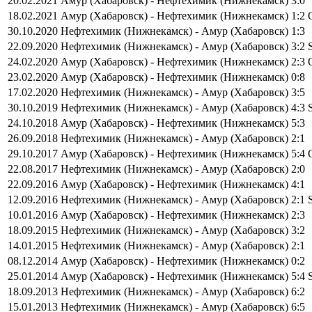
20.02.2021
Амур (Хабаровск) - Нефтехимик (Нижнекамск)
3:0
18.02.2021
Амур (Хабаровск) - Нефтехимик (Нижнекамск)
1:2
30.10.2020
Нефтехимик (Нижнекамск) - Амур (Хабаровск)
1:3
22.09.2020
Нефтехимик (Нижнекамск) - Амур (Хабаровск)
3:2 
24.02.2020
Амур (Хабаровск) - Нефтехимик (Нижнекамск)
2:3
23.02.2020
Амур (Хабаровск) - Нефтехимик (Нижнекамск)
0:8
17.02.2020
Нефтехимик (Нижнекамск) - Амур (Хабаровск)
3:5
30.10.2019
Нефтехимик (Нижнекамск) - Амур (Хабаровск)
4:3 
24.10.2018
Амур (Хабаровск) - Нефтехимик (Нижнекамск)
5:3
26.09.2018
Нефтехимик (Нижнекамск) - Амур (Хабаровск)
2:1
29.10.2017
Амур (Хабаровск) - Нефтехимик (Нижнекамск)
5:4
22.08.2017
Нефтехимик (Нижнекамск) - Амур (Хабаровск)
2:0
22.09.2016
Амур (Хабаровск) - Нефтехимик (Нижнекамск)
4:1
12.09.2016
Нефтехимик (Нижнекамск) - Амур (Хабаровск)
2:1 
10.01.2016
Амур (Хабаровск) - Нефтехимик (Нижнекамск)
2:3
18.09.2015
Нефтехимик (Нижнекамск) - Амур (Хабаровск)
3:2
14.01.2015
Нефтехимик (Нижнекамск) - Амур (Хабаровск)
2:1
08.12.2014
Амур (Хабаровск) - Нефтехимик (Нижнекамск)
0:2
25.01.2014
Амур (Хабаровск) - Нефтехимик (Нижнекамск)
5:4 
18.09.2013
Нефтехимик (Нижнекамск) - Амур (Хабаровск)
6:2
15.01.2013
Нефтехимик (Нижнекамск) - Амур (Хабаровск)
6:5