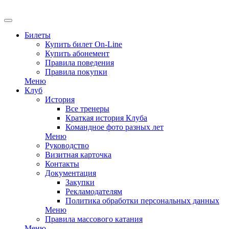
Билеты
Купить билет On-Line
Купить абонемент
Правила поведения
Правила покупки
Меню
Клуб
История
Все тренеры
Краткая история Клуба
Командное фото разных лет
Меню
Руководство
Визитная карточка
Контакты
Документация
Закупки
Рекламодателям
Политика обработки персональных данных
Меню
Правила массового катания
Меню