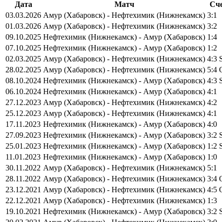
Дата
Матч
Сч
03.03.2026
Амур (Хабаровск) - Нефтехимик (Нижнекамск)
3:1
01.03.2026
Амур (Хабаровск) - Нефтехимик (Нижнекамск)
3:2
09.10.2025
Нефтехимик (Нижнекамск) - Амур (Хабаровск)
1:4
07.10.2025
Нефтехимик (Нижнекамск) - Амур (Хабаровск)
1:2
02.03.2025
Амур (Хабаровск) - Нефтехимик (Нижнекамск)
4:3 
28.02.2025
Амур (Хабаровск) - Нефтехимик (Нижнекамск)
5:4
08.10.2024
Нефтехимик (Нижнекамск) - Амур (Хабаровск)
4:3 
06.10.2024
Нефтехимик (Нижнекамск) - Амур (Хабаровск)
4:1
27.12.2023
Амур (Хабаровск) - Нефтехимик (Нижнекамск)
4:2
25.12.2023
Амур (Хабаровск) - Нефтехимик (Нижнекамск)
4:1
17.11.2023
Нефтехимик (Нижнекамск) - Амур (Хабаровск)
4:0
27.09.2023
Нефтехимик (Нижнекамск) - Амур (Хабаровск)
3:2 
25.01.2023
Нефтехимик (Нижнекамск) - Амур (Хабаровск)
1:2 
11.01.2023
Нефтехимик (Нижнекамск) - Амур (Хабаровск)
1:0
30.11.2022
Амур (Хабаровск) - Нефтехимик (Нижнекамск)
5:1
28.11.2022
Амур (Хабаровск) - Нефтехимик (Нижнекамск)
3:4
23.12.2021
Амур (Хабаровск) - Нефтехимик (Нижнекамск)
4:5
22.12.2021
Амур (Хабаровск) - Нефтехимик (Нижнекамск)
1:3
19.10.2021
Нефтехимик (Нижнекамск) - Амур (Хабаровск)
3:2 