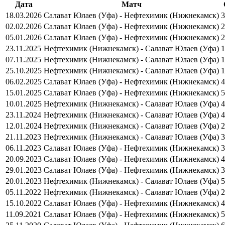
Дата
Матч
18.03.2026
Салават Юлаев (Уфа) - Нефтехимик (Нижнекамск)
3
02.02.2026
Салават Юлаев (Уфа) - Нефтехимик (Нижнекамск)
2
05.01.2026
Салават Юлаев (Уфа) - Нефтехимик (Нижнекамск)
2
23.11.2025
Нефтехимик (Нижнекамск) - Салават Юлаев (Уфа)
1
07.11.2025
Нефтехимик (Нижнекамск) - Салават Юлаев (Уфа)
1
25.10.2025
Нефтехимик (Нижнекамск) - Салават Юлаев (Уфа)
1
06.02.2025
Салават Юлаев (Уфа) - Нефтехимик (Нижнекамск)
4
15.01.2025
Салават Юлаев (Уфа) - Нефтехимик (Нижнекамск)
5
10.01.2025
Нефтехимик (Нижнекамск) - Салават Юлаев (Уфа)
4
23.11.2024
Нефтехимик (Нижнекамск) - Салават Юлаев (Уфа)
4
12.01.2024
Нефтехимик (Нижнекамск) - Салават Юлаев (Уфа)
2
21.11.2023
Нефтехимик (Нижнекамск) - Салават Юлаев (Уфа)
3
06.11.2023
Салават Юлаев (Уфа) - Нефтехимик (Нижнекамск)
3
20.09.2023
Салават Юлаев (Уфа) - Нефтехимик (Нижнекамск)
4
29.01.2023
Салават Юлаев (Уфа) - Нефтехимик (Нижнекамск)
3
20.01.2023
Нефтехимик (Нижнекамск) - Салават Юлаев (Уфа)
5
05.11.2022
Нефтехимик (Нижнекамск) - Салават Юлаев (Уфа)
2
15.10.2022
Салават Юлаев (Уфа) - Нефтехимик (Нижнекамск)
4
11.09.2021
Салават Юлаев (Уфа) - Нефтехимик (Нижнекамск)
5