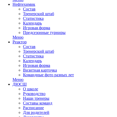
Нефтехимик
Состав
Тренерский штаб
Статистика
Календарь
Игровая форма
Предсезонные турниры
Меню
Реактор
Состав
Тренерский штаб
Статистика
Календарь
Игровая форма
Визитная карточка
Командные фото разных лет
Меню
ДЮСШ
О школе
Руководство
Наши тренеры
Составы команд
Расписание
Для родителей