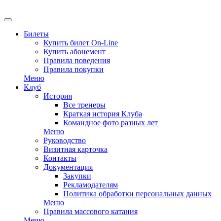
Билеты
Купить билет On-Line
Купить абонемент
Правила поведения
Правила покупки
Меню
Клуб
История
Все тренеры
Краткая история Клуба
Командное фото разных лет
Меню
Руководство
Визитная карточка
Контакты
Документация
Закупки
Рекламодателям
Политика обработки персональных данных
Меню
Правила массового катания
Меню