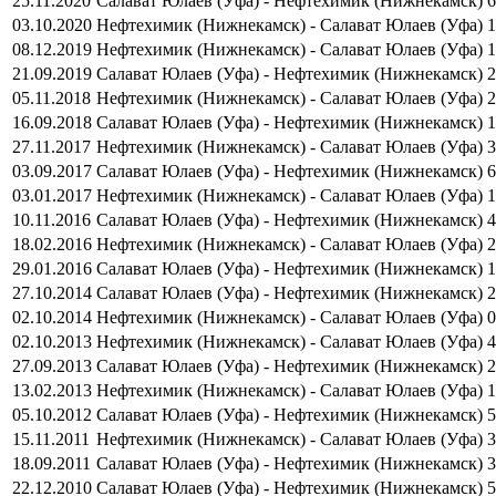
25.11.2020
Салават Юлаев (Уфа) - Нефтехимик (Нижнекамск)
6
03.10.2020
Нефтехимик (Нижнекамск) - Салават Юлаев (Уфа)
1
08.12.2019
Нефтехимик (Нижнекамск) - Салават Юлаев (Уфа)
1
21.09.2019
Салават Юлаев (Уфа) - Нефтехимик (Нижнекамск)
2
05.11.2018
Нефтехимик (Нижнекамск) - Салават Юлаев (Уфа)
2
16.09.2018
Салават Юлаев (Уфа) - Нефтехимик (Нижнекамск)
1
27.11.2017
Нефтехимик (Нижнекамск) - Салават Юлаев (Уфа)
3
03.09.2017
Салават Юлаев (Уфа) - Нефтехимик (Нижнекамск)
6
03.01.2017
Нефтехимик (Нижнекамск) - Салават Юлаев (Уфа)
1
10.11.2016
Салават Юлаев (Уфа) - Нефтехимик (Нижнекамск)
4
18.02.2016
Нефтехимик (Нижнекамск) - Салават Юлаев (Уфа)
2
29.01.2016
Салават Юлаев (Уфа) - Нефтехимик (Нижнекамск)
1
27.10.2014
Салават Юлаев (Уфа) - Нефтехимик (Нижнекамск)
2
02.10.2014
Нефтехимик (Нижнекамск) - Салават Юлаев (Уфа)
0
02.10.2013
Нефтехимик (Нижнекамск) - Салават Юлаев (Уфа)
4
27.09.2013
Салават Юлаев (Уфа) - Нефтехимик (Нижнекамск)
2
13.02.2013
Нефтехимик (Нижнекамск) - Салават Юлаев (Уфа)
1
05.10.2012
Салават Юлаев (Уфа) - Нефтехимик (Нижнекамск)
5
15.11.2011
Нефтехимик (Нижнекамск) - Салават Юлаев (Уфа)
3
18.09.2011
Салават Юлаев (Уфа) - Нефтехимик (Нижнекамск)
3
22.12.2010
Салават Юлаев (Уфа) - Нефтехимик (Нижнекамск)
5