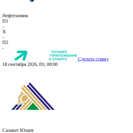
Нефтехимик
П1
-
X
-
П2
-
Сделать ставку
18 сентября 2026, Пт, 00:00
Салават Юлаев