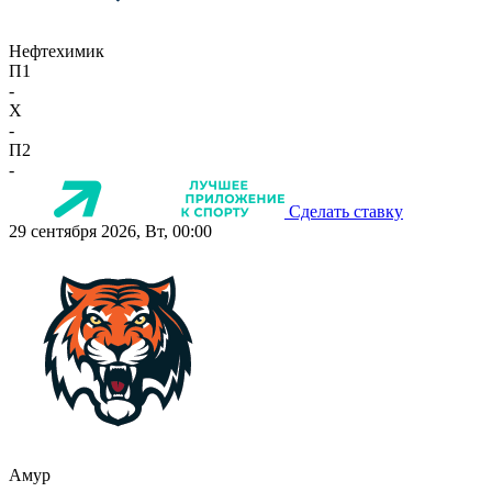
Нефтехимик
П1
-
X
-
П2
-
Сделать ставку
29 сентября 2026, Вт, 00:00
Амур