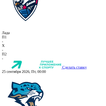
Лада
П1
-
X
-
П2
-
Сделать ставку
25 сентября 2026, Пт, 00:00