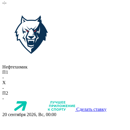
-:-
Нефтехимик
П1
-
X
-
П2
-
Сделать ставку
20 сентября 2026, Вс, 00:00