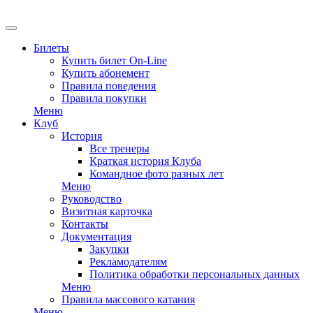
EN
Билеты
Купить билет On-Line
Купить абонемент
Правила поведения
Правила покупки
Меню
Клуб
История
Все тренеры
Краткая история Клуба
Командное фото разных лет
Меню
Руководство
Визитная карточка
Контакты
Документация
Закупки
Рекламодателям
Политика обработки персональных данных
Меню
Правила массового катания
Меню