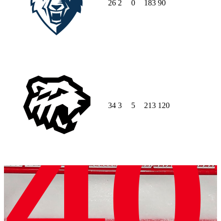
26
2
0
183
90
34
3
5
213
120