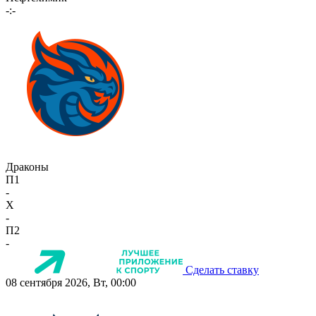
-:-
Драконы
П1
-
X
-
П2
-
Сделать ставку
08 сентября 2026, Вт, 00:00