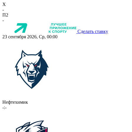
X
-
П2
-
Сделать ставку
23 сентября 2026, Ср, 00:00
Нефтехимик
-:-