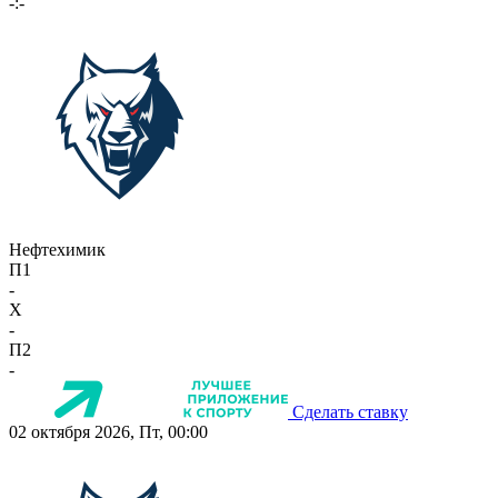
-:-
Нефтехимик
П1
-
X
-
П2
-
Сделать ставку
02 октября 2026, Пт, 00:00