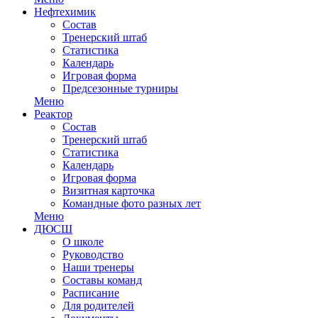
Нефтехимик
Состав
Тренерский штаб
Статистика
Календарь
Игровая форма
Предсезонные турниры
Меню
Реактор
Состав
Тренерский штаб
Статистика
Календарь
Игровая форма
Визитная карточка
Командные фото разных лет
Меню
ДЮСШ
О школе
Руководство
Наши тренеры
Составы команд
Расписание
Для родителей