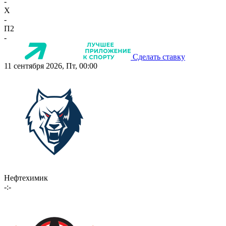
-
X
-
П2
-
Сделать ставку
11 сентября 2026, Пт, 00:00
Нефтехимик
-:-