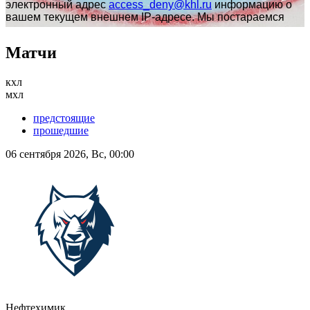
Матчи
кхл
мхл
предстоящие
прошедшие
06 сентября 2026, Вс, 00:00
Нефтехимик