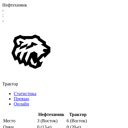
Нефтехимик
-
:
-
Трактор
Статистика
Превью
Онлайн
Нефтехимик
Трактор
Место
3 (Восток)
6 (Восток)
Очки
0 (13-e)
0 (20-e)