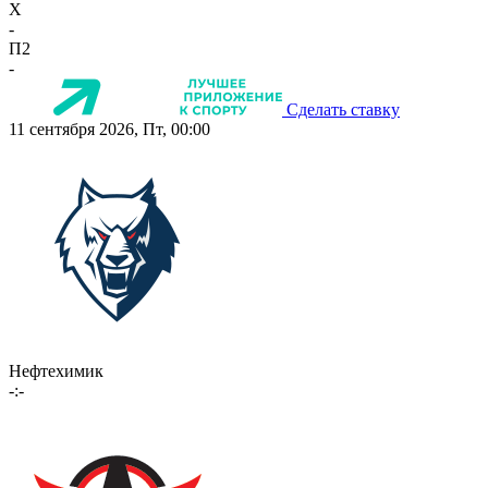
X
-
П2
-
Сделать ставку
11 сентября 2026, Пт, 00:00
Нефтехимик
-:-