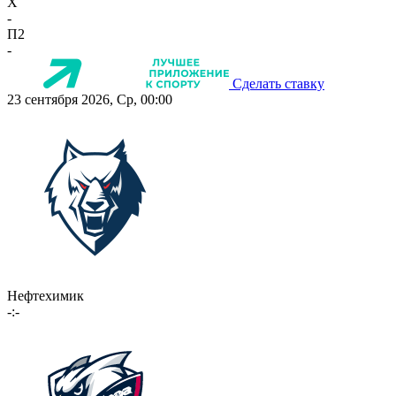
X
-
П2
-
Сделать ставку
23 сентября 2026, Ср, 00:00
Нефтехимик
-:-