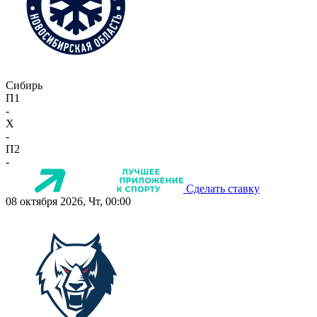
Сибирь
П1
-
X
-
П2
-
Сделать ставку
08 октября 2026, Чт, 00:00