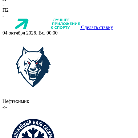
-
П2
-
Сделать ставку
04 октября 2026, Вс, 00:00
Нефтехимик
-:-