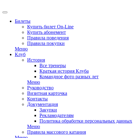
EN
Билеты
Купить билет On-Line
Купить абонемент
Правила поведения
Правила покупки
Меню
Клуб
История
Все тренеры
Краткая история Клуба
Командное фото разных лет
Меню
Руководство
Визитная карточка
Контакты
Документация
Закупки
Рекламодателям
Политика обработки персональных данных
Меню
Правила массового катания
Меню