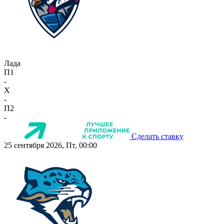
Лада
П1
-
X
-
П2
-
Сделать ставку
25 сентября 2026, Пт, 00:00