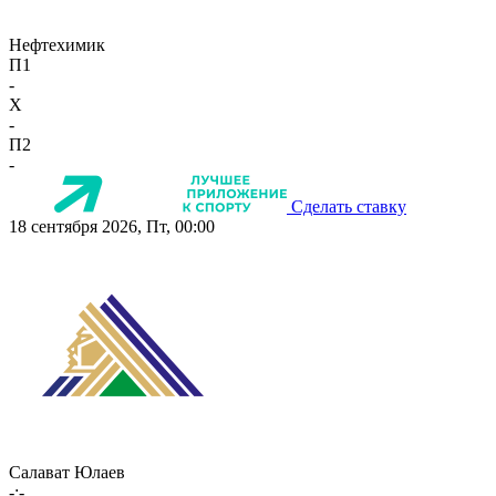
Нефтехимик
П1
-
X
-
П2
-
Сделать ставку
18 сентября 2026, Пт, 00:00
Салават Юлаев
-:-