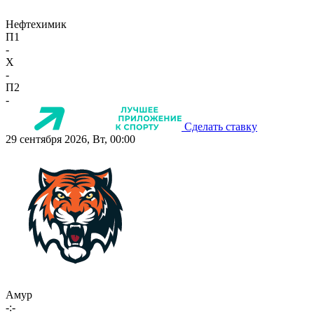
Нефтехимик
П1
-
X
-
П2
-
Сделать ставку
29 сентября 2026, Вт, 00:00
Амур
-:-