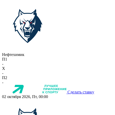
Нефтехимик
П1
-
X
-
П2
-
Сделать ставку
02 октября 2026, Пт, 00:00