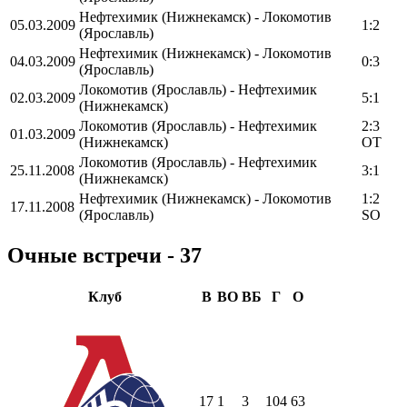
Нефтехимик (Нижнекамск) - Локомотив
05.03.2009
1:2
(Ярославль)
Нефтехимик (Нижнекамск) - Локомотив
04.03.2009
0:3
(Ярославль)
Локомотив (Ярославль) - Нефтехимик
02.03.2009
5:1
(Нижнекамск)
Локомотив (Ярославль) - Нефтехимик
2:3
01.03.2009
(Нижнекамск)
OT
Локомотив (Ярославль) - Нефтехимик
25.11.2008
3:1
(Нижнекамск)
Нефтехимик (Нижнекамск) - Локомотив
1:2
17.11.2008
(Ярославль)
SO
Очные встречи - 37
Клуб
В
ВО
ВБ
Г
О
17
1
3
104
63