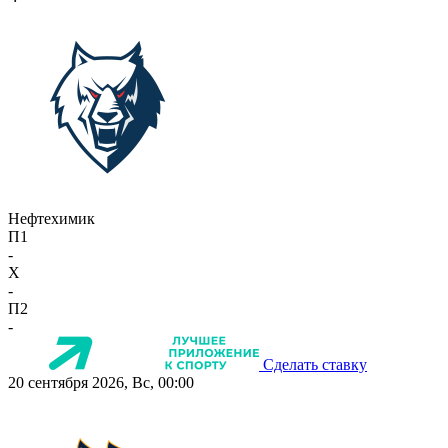
Нефтехимик
П1
-
X
-
П2
-
Сделать ставку
20 сентября 2026, Вс, 00:00