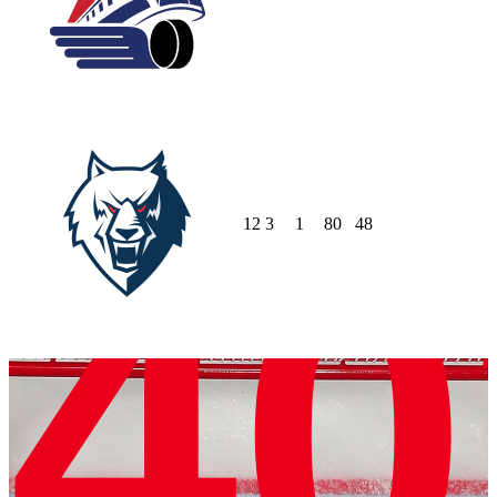
12
3
1
80
48