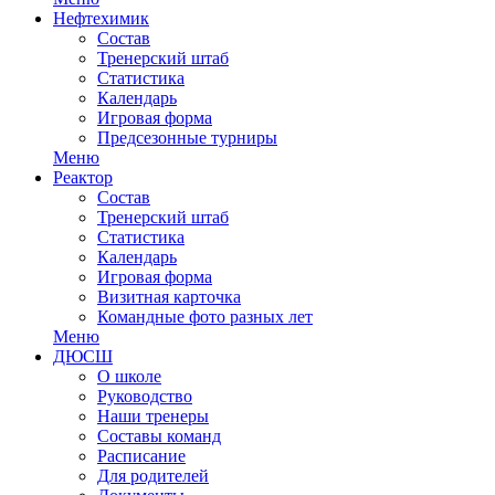
Нефтехимик
Состав
Тренерский штаб
Статистика
Календарь
Игровая форма
Предсезонные турниры
Меню
Реактор
Состав
Тренерский штаб
Статистика
Календарь
Игровая форма
Визитная карточка
Командные фото разных лет
Меню
ДЮСШ
О школе
Руководство
Наши тренеры
Составы команд
Расписание
Для родителей