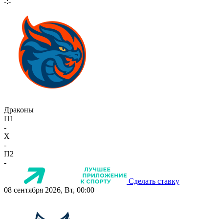
-:-
Драконы
П1
-
X
-
П2
-
Сделать ставку
08 сентября 2026, Вт, 00:00