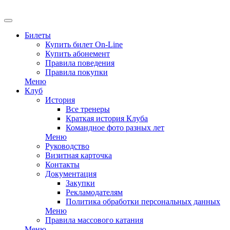
Билеты
Купить билет On-Line
Купить абонемент
Правила поведения
Правила покупки
Меню
Клуб
История
Все тренеры
Краткая история Клуба
Командное фото разных лет
Меню
Руководство
Визитная карточка
Контакты
Документация
Закупки
Рекламодателям
Политика обработки персональных данных
Меню
Правила массового катания
Меню