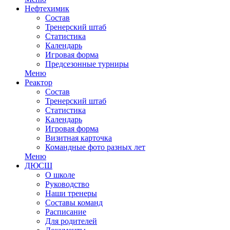
Нефтехимик
Состав
Тренерский штаб
Статистика
Календарь
Игровая форма
Предсезонные турниры
Меню
Реактор
Состав
Тренерский штаб
Статистика
Календарь
Игровая форма
Визитная карточка
Командные фото разных лет
Меню
ДЮСШ
О школе
Руководство
Наши тренеры
Составы команд
Расписание
Для родителей