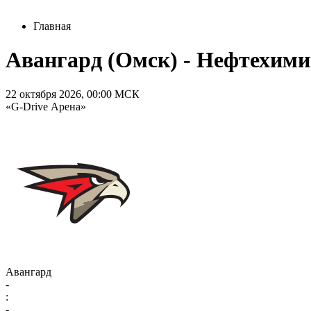
Главная
Авангард (Омск) - Нефтехимик
22 октября 2026, 00:00 МСК
«G-Drive Арена»
Авангард
-
:
-