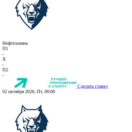
Нефтехимик
П1
-
X
-
П2
-
Сделать ставку
02 октября 2026, Пт, 00:00