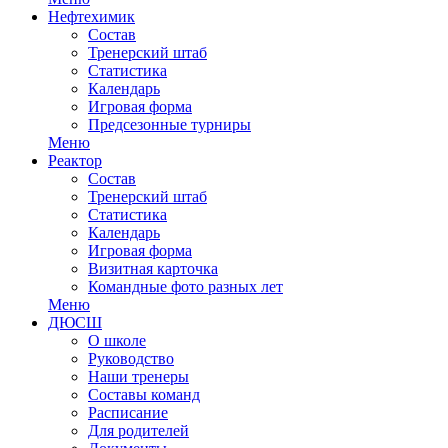
Нефтехимик
Состав
Тренерский штаб
Статистика
Календарь
Игровая форма
Предсезонные турниры
Меню
Реактор
Состав
Тренерский штаб
Статистика
Календарь
Игровая форма
Визитная карточка
Командные фото разных лет
Меню
ДЮСШ
О школе
Руководство
Наши тренеры
Составы команд
Расписание
Для родителей