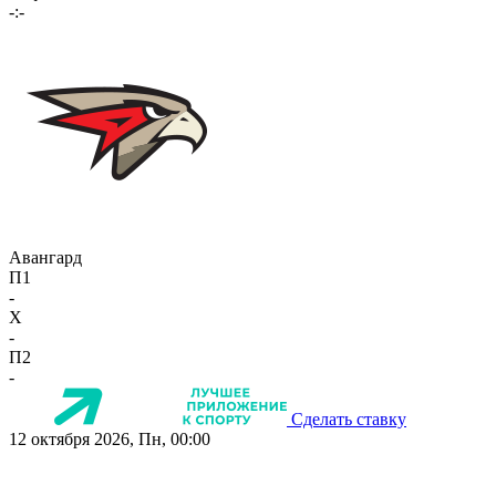
-:-
Авангард
П1
-
X
-
П2
-
Сделать ставку
12 октября 2026, Пн, 00:00