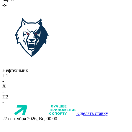
-:-
Нефтехимик
П1
-
X
-
П2
-
Сделать ставку
27 сентября 2026, Вс, 00:00