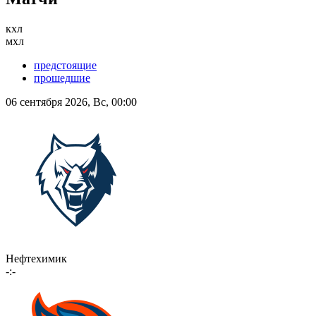
кхл
мхл
предстоящие
прошедшие
06 сентября 2026, Вс, 00:00
Нефтехимик
-:-