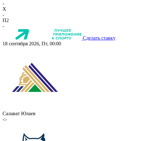
-
X
-
П2
-
Сделать ставку
18 сентября 2026, Пт, 00:00
Салават Юлаев
-:-