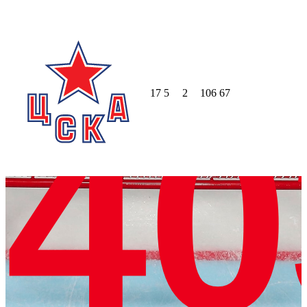
17
5
2
106
67