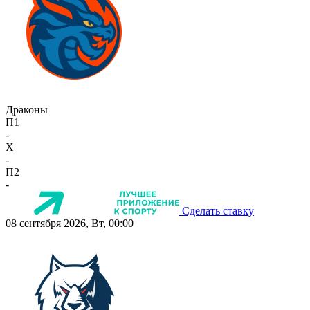
Драконы
П1
-
X
-
П2
-
Сделать ставку
08 сентября 2026, Вт, 00:00