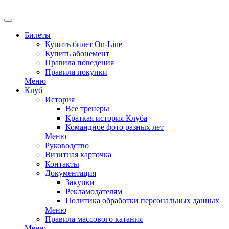
EN
Билеты
Купить билет On-Line
Купить абонемент
Правила поведения
Правила покупки
Меню
Клуб
История
Все тренеры
Краткая история Клуба
Командное фото разных лет
Меню
Руководство
Визитная карточка
Контакты
Документация
Закупки
Рекламодателям
Политика обработки персональных данных
Меню
Правила массового катания
Меню