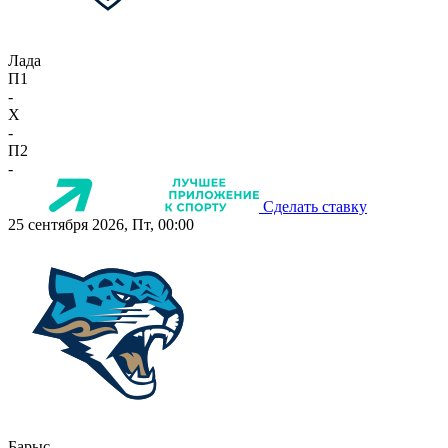
Лада
П1
-
X
-
П2
-
Сделать ставку
25 сентября 2026, Пт, 00:00
Барыс