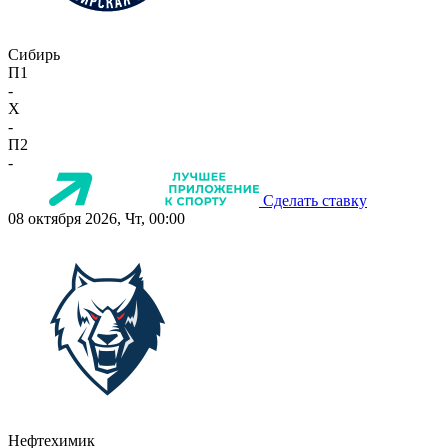
Сибирь
П1
-
X
-
П2
-
Сделать ставку
08 октября 2026, Чт, 00:00
Нефтехимик