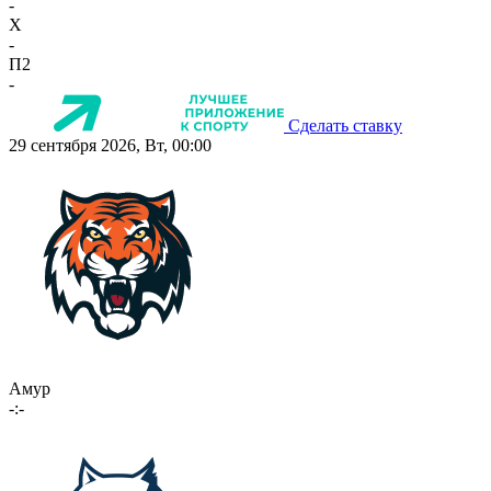
-
X
-
П2
-
Сделать ставку
29 сентября 2026, Вт, 00:00
Амур
-:-