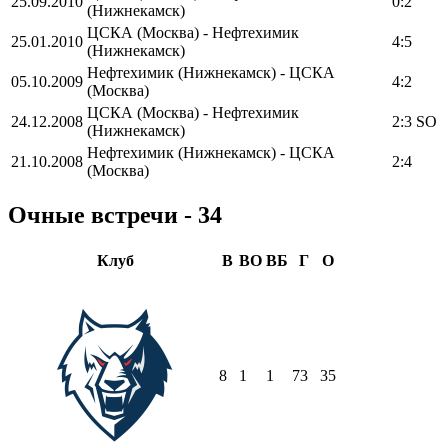
25.09.2010
0:2
(Нижнекамск)
ЦСКА (Москва) - Нефтехимик
25.01.2010
4:5
(Нижнекамск)
Нефтехимик (Нижнекамск) - ЦСКА
05.10.2009
4:2
(Москва)
ЦСКА (Москва) - Нефтехимик
24.12.2008
2:3 SO
(Нижнекамск)
Нефтехимик (Нижнекамск) - ЦСКА
21.10.2008
2:4
(Москва)
Очные встречи - 34
Клуб
В
ВО
ВБ
Г
О
8
1
1
73
35