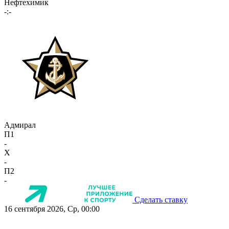
Нефтехимик
-:-
Адмирал
П1
-
X
-
П2
-
Сделать ставку
16 сентября 2026, Ср, 00:00