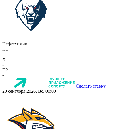
Нефтехимик
П1
-
X
-
П2
-
Сделать ставку
20 сентября 2026, Вс, 00:00