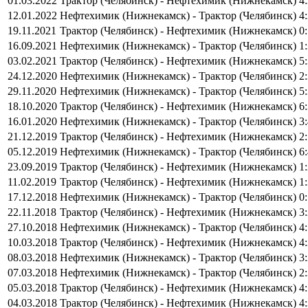
01.03.2022
Трактор (Челябинск) - Нефтехимик (Нижнекамск)
4
12.01.2022
Нефтехимик (Нижнекамск) - Трактор (Челябинск)
4
19.11.2021
Трактор (Челябинск) - Нефтехимик (Нижнекамск)
0
16.09.2021
Нефтехимик (Нижнекамск) - Трактор (Челябинск)
1
03.02.2021
Трактор (Челябинск) - Нефтехимик (Нижнекамск)
5
24.12.2020
Нефтехимик (Нижнекамск) - Трактор (Челябинск)
2
29.11.2020
Нефтехимик (Нижнекамск) - Трактор (Челябинск)
5
18.10.2020
Трактор (Челябинск) - Нефтехимик (Нижнекамск)
6
16.01.2020
Нефтехимик (Нижнекамск) - Трактор (Челябинск)
3
21.12.2019
Трактор (Челябинск) - Нефтехимик (Нижнекамск)
2
05.12.2019
Нефтехимик (Нижнекамск) - Трактор (Челябинск)
6
23.09.2019
Трактор (Челябинск) - Нефтехимик (Нижнекамск)
1
11.02.2019
Трактор (Челябинск) - Нефтехимик (Нижнекамск)
1
17.12.2018
Нефтехимик (Нижнекамск) - Трактор (Челябинск)
0
22.11.2018
Трактор (Челябинск) - Нефтехимик (Нижнекамск)
3
27.10.2018
Нефтехимик (Нижнекамск) - Трактор (Челябинск)
4
10.03.2018
Трактор (Челябинск) - Нефтехимик (Нижнекамск)
4
08.03.2018
Нефтехимик (Нижнекамск) - Трактор (Челябинск)
3
07.03.2018
Нефтехимик (Нижнекамск) - Трактор (Челябинск)
2
05.03.2018
Трактор (Челябинск) - Нефтехимик (Нижнекамск)
4
04.03.2018
Трактор (Челябинск) - Нефтехимик (Нижнекамск)
4