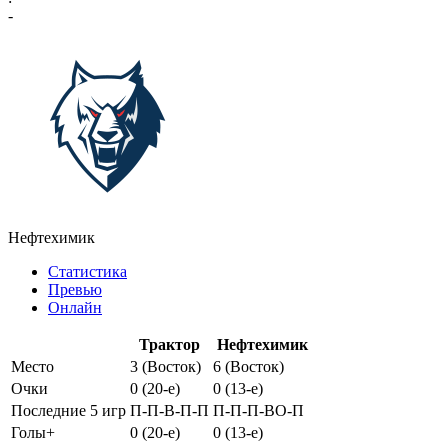
-
Нефтехимик
Статистика
Превью
Онлайн
Трактор
Нефтехимик
Место
3 (Восток)
6 (Восток)
Очки
0 (20-e)
0 (13-e)
Последние 5 игр
П-П-В-П-П
П-П-П-ВО-П
Голы+
0 (20-e)
0 (13-e)