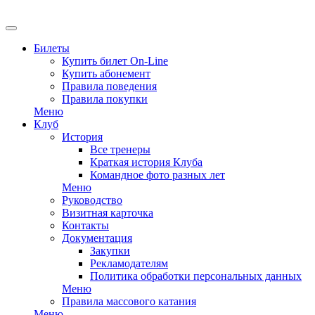
Билеты
Купить билет On-Line
Купить абонемент
Правила поведения
Правила покупки
Меню
Клуб
История
Все тренеры
Краткая история Клуба
Командное фото разных лет
Меню
Руководство
Визитная карточка
Контакты
Документация
Закупки
Рекламодателям
Политика обработки персональных данных
Меню
Правила массового катания
Меню