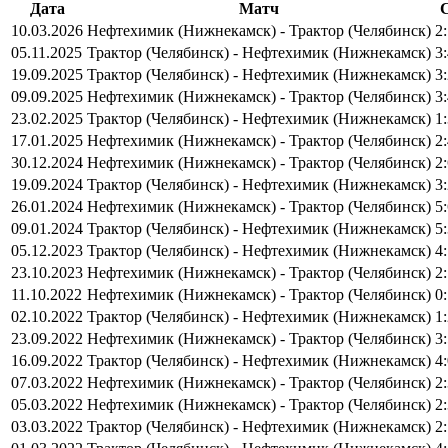
Дата
Матч
10.03.2026
Нефтехимик (Нижнекамск) - Трактор (Челябинск)
2
05.11.2025
Трактор (Челябинск) - Нефтехимик (Нижнекамск)
3
19.09.2025
Трактор (Челябинск) - Нефтехимик (Нижнекамск)
3
09.09.2025
Нефтехимик (Нижнекамск) - Трактор (Челябинск)
3
23.02.2025
Трактор (Челябинск) - Нефтехимик (Нижнекамск)
1
17.01.2025
Нефтехимик (Нижнекамск) - Трактор (Челябинск)
2
30.12.2024
Нефтехимик (Нижнекамск) - Трактор (Челябинск)
2
19.09.2024
Трактор (Челябинск) - Нефтехимик (Нижнекамск)
3
26.01.2024
Нефтехимик (Нижнекамск) - Трактор (Челябинск)
5
09.01.2024
Трактор (Челябинск) - Нефтехимик (Нижнекамск)
5
05.12.2023
Трактор (Челябинск) - Нефтехимик (Нижнекамск)
4
23.10.2023
Нефтехимик (Нижнекамск) - Трактор (Челябинск)
2
11.10.2022
Нефтехимик (Нижнекамск) - Трактор (Челябинск)
0
02.10.2022
Трактор (Челябинск) - Нефтехимик (Нижнекамск)
1
23.09.2022
Нефтехимик (Нижнекамск) - Трактор (Челябинск)
3
16.09.2022
Трактор (Челябинск) - Нефтехимик (Нижнекамск)
4
07.03.2022
Нефтехимик (Нижнекамск) - Трактор (Челябинск)
2
05.03.2022
Нефтехимик (Нижнекамск) - Трактор (Челябинск)
2
03.03.2022
Трактор (Челябинск) - Нефтехимик (Нижнекамск)
2