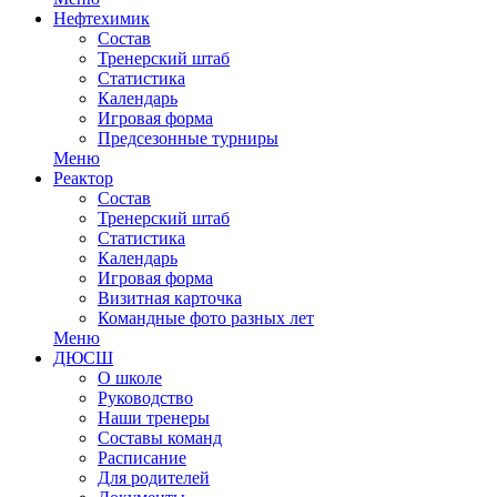
Нефтехимик
Состав
Тренерский штаб
Статистика
Календарь
Игровая форма
Предсезонные турниры
Меню
Реактор
Состав
Тренерский штаб
Статистика
Календарь
Игровая форма
Визитная карточка
Командные фото разных лет
Меню
ДЮСШ
О школе
Руководство
Наши тренеры
Составы команд
Расписание
Для родителей