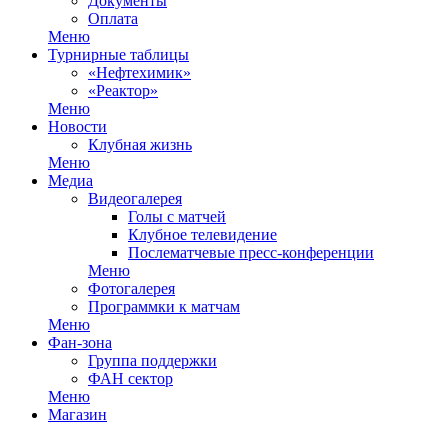
Документы
Оплата
Меню
Турнирные таблицы
«Нефтехимик»
«Реактор»
Меню
Новости
Клубная жизнь
Меню
Медиа
Видеогалерея
Голы с матчей
Клубное телевидение
Послематчевые пресс-конференции
Меню
Фотогалерея
Программки к матчам
Меню
Фан-зона
Группа поддержки
ФАН сектор
Меню
Магазин