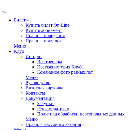
Билеты
Купить билет On-Line
Купить абонемент
Правила поведения
Правила покупки
Меню
Клуб
История
Все тренеры
Краткая история Клуба
Командное фото разных лет
Меню
Руководство
Визитная карточка
Контакты
Документация
Закупки
Рекламодателям
Политика обработки персональных данных
Меню
Правила массового катания
Меню