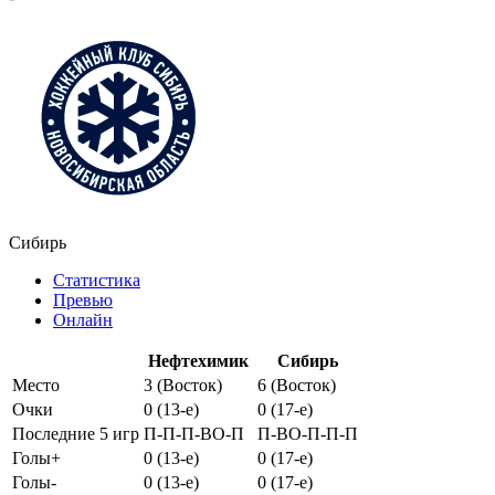
Сибирь
Статистика
Превью
Онлайн
Нефтехимик
Сибирь
Место
3 (Восток)
6 (Восток)
Очки
0 (13-e)
0 (17-e)
Последние 5 игр
П-П-П-ВО-П
П-ВО-П-П-П
Голы+
0 (13-e)
0 (17-e)
Голы-
0 (13-e)
0 (17-e)