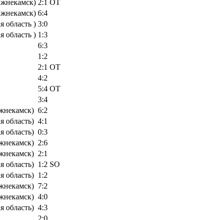
ижнекамск)
2:1 OT
ижнекамск)
6:4
 область )
3:0
 область )
1:3
6:3
1:2
2:1 OT
4:2
5:4 OT
3:4
жнекамск)
6:2
 область)
4:1
 область)
0:3
жнекамск)
2:6
жнекамск)
2:1
 область)
1:2 SO
 область)
1:2
жнекамск)
7:2
жнекамск)
4:0
 область)
4:3
2:0