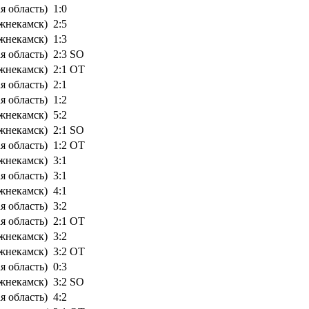
 область)
1:0
жнекамск)
2:5
жнекамск)
1:3
 область)
2:3 SO
жнекамск)
2:1 OT
 область)
2:1
 область)
1:2
жнекамск)
5:2
жнекамск)
2:1 SO
 область)
1:2 OT
жнекамск)
3:1
 область)
3:1
жнекамск)
4:1
 область)
3:2
 область)
2:1 OT
жнекамск)
3:2
жнекамск)
3:2 OT
 область)
0:3
жнекамск)
3:2 SO
 область)
4:2