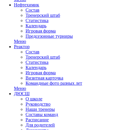
Нефтехимик
Состав
Тренерский штаб
Статистика
Календарь
Игровая форма
Предсезонные турниры
Меню
Реактор
Состав
Тренерский штаб
Статистика
Календарь
Игровая форма
Визитная карточка
Командные фото разных лет
Меню
ДЮСШ
О школе
Руководство
Наши тренеры
Составы команд
Расписание
Для родителей