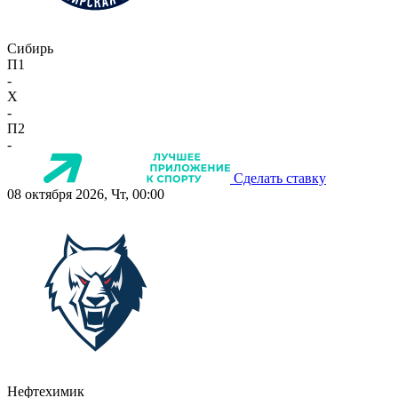
Сибирь
П1
-
X
-
П2
-
Сделать ставку
08 октября 2026, Чт, 00:00
Нефтехимик