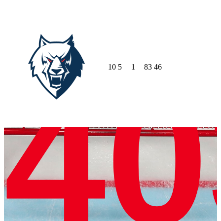
10
5
1
83
46