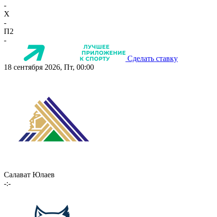
-
X
-
П2
-
Сделать ставку
18 сентября 2026, Пт, 00:00
Салават Юлаев
-:-