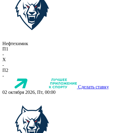
Нефтехимик
П1
-
X
-
П2
-
Сделать ставку
02 октября 2026, Пт, 00:00