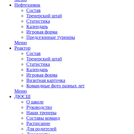
Нефтехимик
Состав
Тренерский штаб
Статистика
Календарь
Игровая форма
Предсезонные турниры
Меню
Реактор
Состав
Тренерский штаб
Статистика
Календарь
Игровая форма
Визитная карточка
Командные фото разных лет
Меню
ДЮСШ
О школе
Руководство
Наши тренеры
Составы команд
Расписание
Для родителей