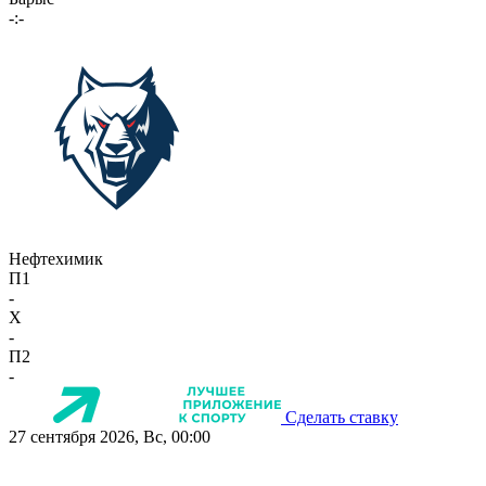
-:-
Нефтехимик
П1
-
X
-
П2
-
Сделать ставку
27 сентября 2026, Вс, 00:00