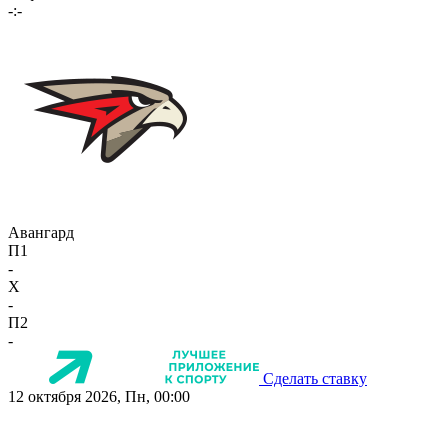
-:-
Авангард
П1
-
X
-
П2
-
Сделать ставку
12 октября 2026, Пн, 00:00