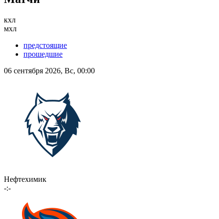
кхл
мхл
предстоящие
прошедшие
06 сентября 2026, Вс, 00:00
Нефтехимик
-:-