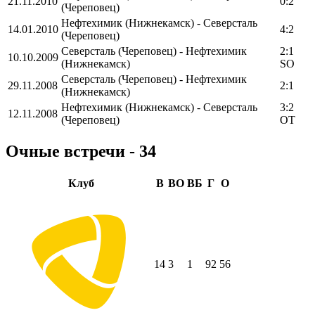
21.11.2010
0:2
(Череповец)
Нефтехимик (Нижнекамск) - Северсталь
14.01.2010
4:2
(Череповец)
Северсталь (Череповец) - Нефтехимик
2:1
10.10.2009
(Нижнекамск)
SO
Северсталь (Череповец) - Нефтехимик
29.11.2008
2:1
(Нижнекамск)
Нефтехимик (Нижнекамск) - Северсталь
3:2
12.11.2008
(Череповец)
OT
Очные встречи - 34
Клуб
В
ВО
ВБ
Г
О
14
3
1
92
56