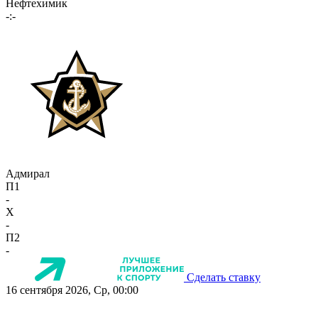
Нефтехимик
-:-
Адмирал
П1
-
X
-
П2
-
Сделать ставку
16 сентября 2026, Ср, 00:00