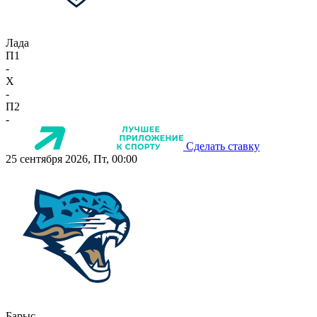
Лада
П1
-
X
-
П2
-
Сделать ставку
25 сентября 2026, Пт, 00:00
Барыс