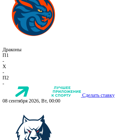
Драконы
П1
-
X
-
П2
-
Сделать ставку
08 сентября 2026, Вт, 00:00