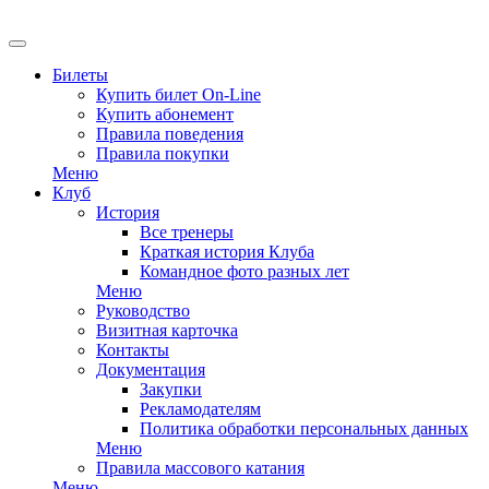
EN
Билеты
Купить билет On-Line
Купить абонемент
Правила поведения
Правила покупки
Меню
Клуб
История
Все тренеры
Краткая история Клуба
Командное фото разных лет
Меню
Руководство
Визитная карточка
Контакты
Документация
Закупки
Рекламодателям
Политика обработки персональных данных
Меню
Правила массового катания
Меню