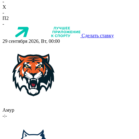
-
X
-
П2
-
Сделать ставку
29 сентября 2026, Вт, 00:00
Амур
-:-