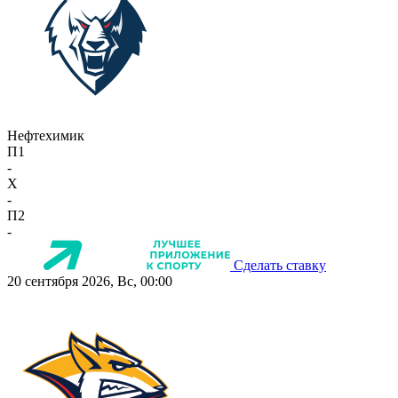
Нефтехимик
П1
-
X
-
П2
-
Сделать ставку
20 сентября 2026, Вс, 00:00