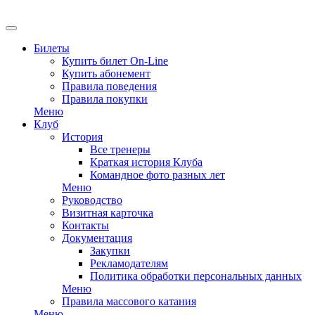
EN
Билеты
Купить билет On-Line
Купить абонемент
Правила поведения
Правила покупки
Меню
Клуб
История
Все тренеры
Краткая история Клуба
Командное фото разных лет
Меню
Руководство
Визитная карточка
Контакты
Документация
Закупки
Рекламодателям
Политика обработки персональных данных
Меню
Правила массового катания
Меню