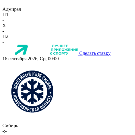
Адмирал
П1
-
X
-
П2
-
Сделать ставку
16 сентября 2026, Ср, 00:00
Сибирь
-:-