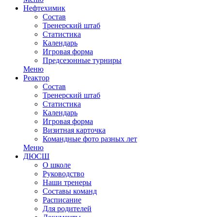
Нефтехимик
Состав
Тренерский штаб
Статистика
Календарь
Игровая форма
Предсезонные турниры
Меню
Реактор
Состав
Тренерский штаб
Статистика
Календарь
Игровая форма
Визитная карточка
Командные фото разных лет
Меню
ДЮСШ
О школе
Руководство
Наши тренеры
Составы команд
Расписание
Для родителей