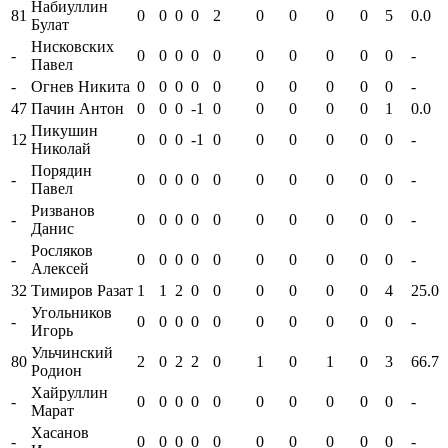
Набиуллин
81
0
0
0
0
2
0
0
0
0
5
0.0
Булат
Нисковских
-
0
0
0
0
0
0
0
0
0
0
-
Павел
-
Огнев Никита
0
0
0
0
0
0
0
0
0
0
-
47
Пачин Антон
0
0
0
-1
0
0
0
0
0
1
0.0
Пикушин
12
0
0
0
-1
0
0
0
0
0
0
-
Николай
Порядин
-
0
0
0
0
0
0
0
0
0
0
-
Павел
Ризванов
-
0
0
0
0
0
0
0
0
0
0
-
Данис
Росляков
-
0
0
0
0
0
0
0
0
0
0
-
Алексей
32
Тимиров Разат
1
1
2
0
0
0
0
0
0
4
25.0
Угольников
-
0
0
0
0
0
0
0
0
0
0
-
Игорь
Ульчинский
80
2
0
2
2
0
1
0
1
0
3
66.7
Родион
Хайруллин
-
0
0
0
0
0
0
0
0
0
0
-
Марат
Хасанов
-
0
0
0
0
0
0
0
0
0
0
-