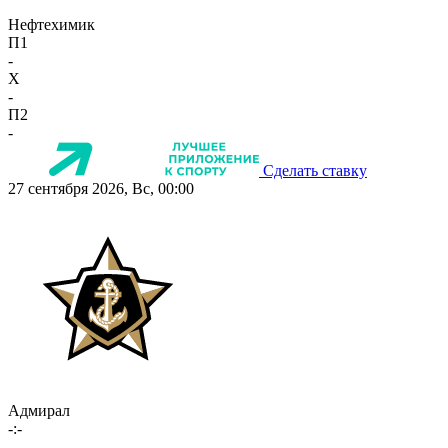
Нефтехимик
П1
-
X
-
П2
-
Сделать ставку
27 сентября 2026, Вс, 00:00
Адмирал
-:-