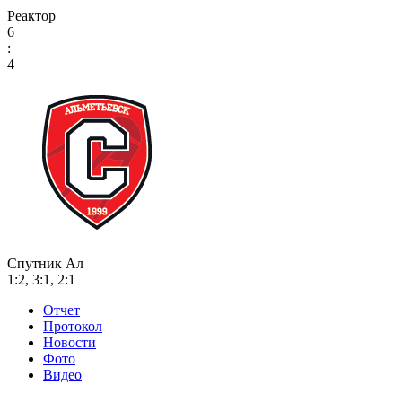
Реактор
6
:
4
Спутник Ал
1:2, 3:1, 2:1
Отчет
Протокол
Новости
Фото
Видео