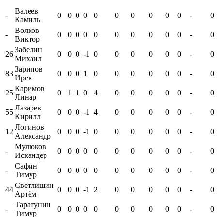
Валеев
-
0
0
0
0
0
0
0
0
0
0
-
0
Камиль
Волков
-
0
0
0
0
0
0
0
0
0
0
-
0
Виктор
Забелин
26
0
0
0
-1
0
0
0
0
0
0
-
0
Михаил
Зарипов
83
0
0
0
1
0
0
0
0
0
0
-
0
Ирек
Каримов
25
0
1
1
0
4
0
0
0
0
0
-
0
Линар
Лазарев
55
0
0
0
-1
4
0
0
0
0
0
-
0
Кирилл
Логинов
12
0
0
0
-1
0
0
0
0
0
0
-
0
Александр
Мулюков
-
0
0
0
0
0
0
0
0
0
0
-
0
Искандер
Сафин
-
0
0
0
0
0
0
0
0
0
0
-
0
Тимур
Светлишин
44
0
0
0
-1
2
0
0
0
0
0
-
0
Артём
Таратунин
-
0
0
0
0
0
0
0
0
0
0
-
0
Тимур