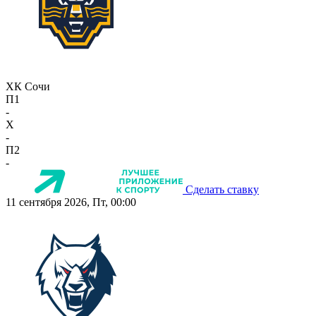
ХК Сочи
П1
-
X
-
П2
-
Сделать ставку
11 сентября 2026, Пт, 00:00