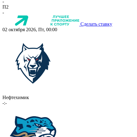
-
П2
-
Сделать ставку
02 октября 2026, Пт, 00:00
Нефтехимик
-:-