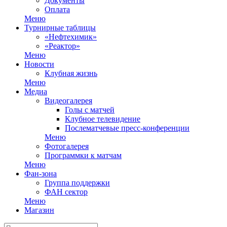
Документы
Оплата
Меню
Турнирные таблицы
«Нефтехимик»
«Реактор»
Меню
Новости
Клубная жизнь
Меню
Медиа
Видеогалерея
Голы с матчей
Клубное телевидение
Послематчевые пресс-конференции
Меню
Фотогалерея
Программки к матчам
Меню
Фан-зона
Группа поддержки
ФАН сектор
Меню
Магазин