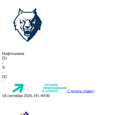
Нефтехимик
П1
-
X
-
П2
-
Сделать ставку
18 сентября 2026, Пт, 00:00