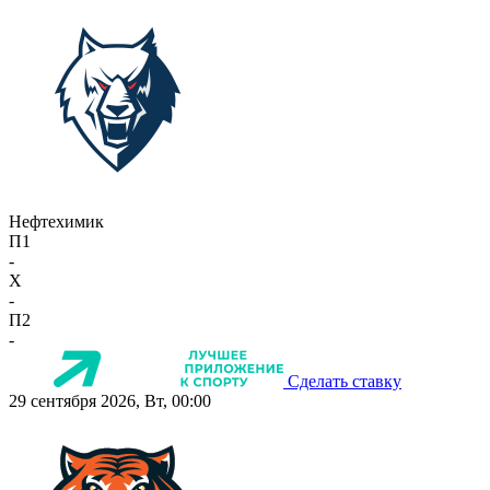
Нефтехимик
П1
-
X
-
П2
-
Сделать ставку
29 сентября 2026, Вт, 00:00