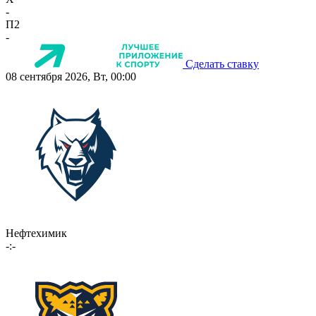
-
П2
-
Сделать ставку
08 сентября 2026, Вт, 00:00
Нефтехимик
-:-