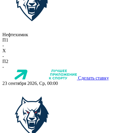
Нефтехимик
П1
-
X
-
П2
-
Сделать ставку
23 сентября 2026, Ср, 00:00