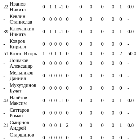
Иванов
22
0
1
1
-1
0
0
0
0
0
1
0.0
Никита
Кевлин
-
0
0
0
0
0
0
0
0
0
0
-
Станислав
Ключанкин
39
0
1
1
-1
0
0
0
0
0
1
0.0
Никита
Ковров
-
0
0
0
0
0
0
0
0
0
0
-
Кирилл
51
Козин Игорь
1
0
1
1
0
0
0
0
0
2
50.0
Лощаков
-
0
0
0
0
0
0
0
0
0
0
-
Александр
Мельников
-
0
0
0
0
0
0
0
0
0
0
-
Даниил
Мухутдинов
-
0
0
0
0
0
0
0
0
0
0
-
Булат
Налётов
43
0
0
0
-1
0
0
0
0
0
1
0.0
Максим
Саттаров
-
0
0
0
0
0
0
0
0
0
0
-
Роман
Смирнов
21
0
0
0
1
2
0
0
0
0
1
0.0
Андрей
Старшинов
-
0
0
0
0
0
0
0
0
0
0
-