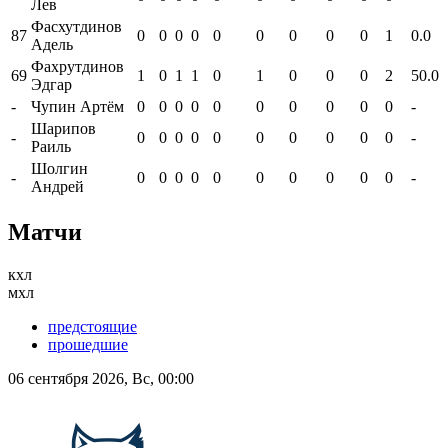
Лев
Фасхутдинов
87
0
0
0
0
0
0
0
0
0
1
0.0
Адель
Фахрутдинов
69
1
0
1
1
0
1
0
0
0
2
50.0
Эдгар
-
Чупин Артём
0
0
0
0
0
0
0
0
0
0
-
Шарипов
-
0
0
0
0
0
0
0
0
0
0
-
Раиль
Шолгин
-
0
0
0
0
0
0
0
0
0
0
-
Андрей
Матчи
кхл
мхл
предстоящие
прошедшие
06 сентября 2026, Вс, 00:00