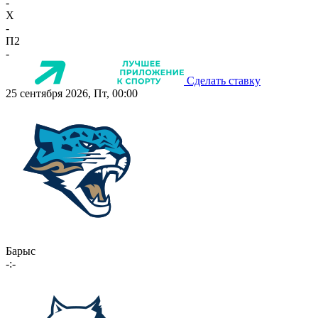
-
X
-
П2
-
Сделать ставку
25 сентября 2026, Пт, 00:00
Барыс
-:-