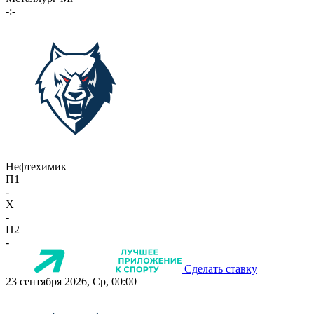
-:-
Нефтехимик
П1
-
X
-
П2
-
Сделать ставку
23 сентября 2026, Ср, 00:00