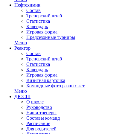
Нефтехимик
Состав
Тренерский штаб
Статистика
Календарь
Игровая форма
Предсезонные турниры
Меню
Реактор
Состав
Тренерский штаб
Статистика
Календарь
Игровая форма
Визитная карточка
Командные фото разных лет
Меню
ДЮСШ
О школе
Руководство
Наши тренеры
Составы команд
Расписание
Для родителей