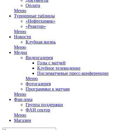
Документы
Оплата
Меню
Турнирные таблицы
«Нефтехимик»
«Реактор»
Меню
Новости
Клубная жизнь
Меню
Медиа
Видеогалерея
Голы с матчей
Клубное телевидение
Послематчевые пресс-конференции
Меню
Фотогалерея
Программки к матчам
Меню
Фан-зона
Группа поддержки
ФАН сектор
Меню
Магазин