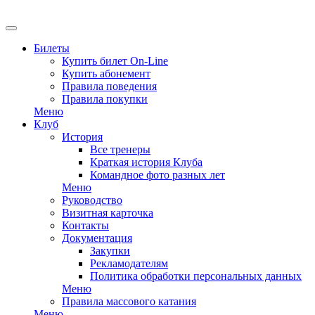
EN
Билеты
Купить билет On-Line
Купить абонемент
Правила поведения
Правила покупки
Меню
Клуб
История
Все тренеры
Краткая история Клуба
Командное фото разных лет
Меню
Руководство
Визитная карточка
Контакты
Документация
Закупки
Рекламодателям
Политика обработки персональных данных
Меню
Правила массового катания
Меню