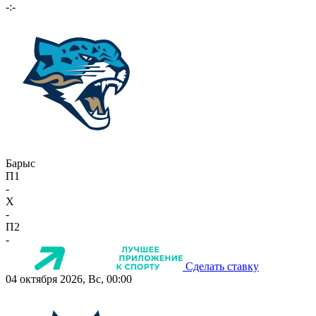
-:-
Барыс
П1
-
X
-
П2
-
Сделать ставку
04 октября 2026, Вс, 00:00