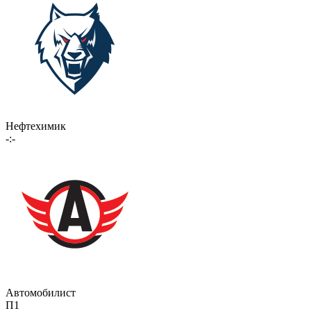
Нефтехимик
-:-
Автомобилист
П1