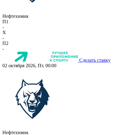
Нефтехимик
П1
-
X
-
П2
-
Сделать ставку
02 октября 2026, Пт, 00:00
Нефтехимик