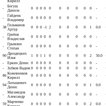
Кирилл
Богуш
-
0
0
0
0
0
0
0
0
0
0
-
Данила
Гайдеик
-
0
0
0
0
0
0
0
0
0
0
-
Владимир
Гильманов
38
0
0
0
-1
2
0
0
0
0
1
0.0
Артур
Грибов
-
0
0
0
0
0
0
0
0
0
0
-
Владислав
Грымзин
-
0
0
0
0
0
0
0
0
0
0
-
Степан
Дроздецких
90
1
0
1
1
0
0
0
0
0
2
50.0
Илья
-
Еркин Денис
0
0
0
0
0
0
0
0
0
0
-
-
Зубков Вадим
0
0
0
0
0
0
0
0
0
0
-
Кожевников
86
0
0
0
0
0
0
0
0
0
0
-
Кирилл
Латышевич
94
0
0
0
0
0
0
0
0
0
1
0.0
Денис
Магамедов
-
0
0
0
0
0
0
0
0
0
0
-
Александр
Марченко
59
0
0
0
0
0
0
0
0
0
2
0.0
Кирилл