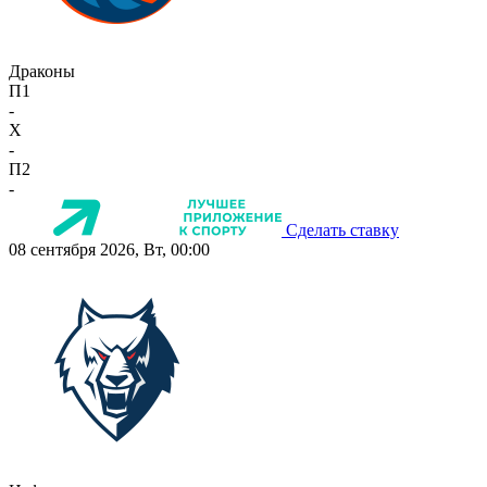
Драконы
П1
-
X
-
П2
-
Сделать ставку
08 сентября 2026, Вт, 00:00