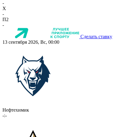
-
X
-
П2
-
Сделать ставку
13 сентября 2026, Вс, 00:00
Нефтехимик
-:-