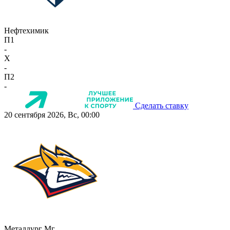
Нефтехимик
П1
-
X
-
П2
-
Сделать ставку
20 сентября 2026, Вс, 00:00
Металлург Мг