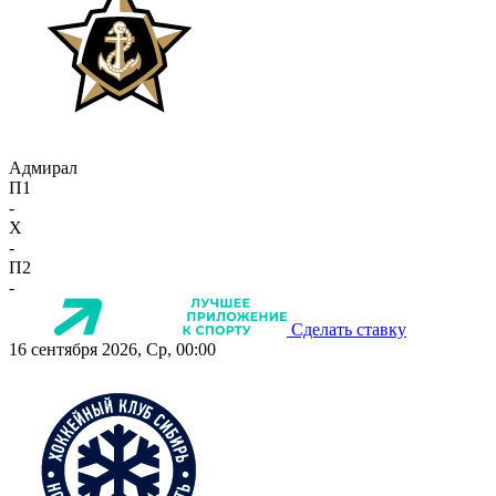
Адмирал
П1
-
X
-
П2
-
Сделать ставку
16 сентября 2026, Ср, 00:00