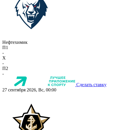
Нефтехимик
П1
-
X
-
П2
-
Сделать ставку
27 сентября 2026, Вс, 00:00