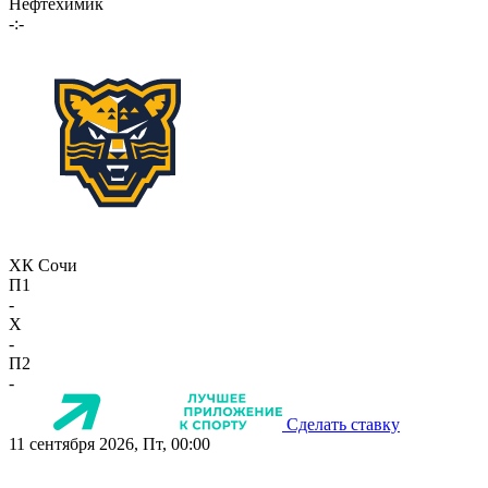
Нефтехимик
-:-
ХК Сочи
П1
-
X
-
П2
-
Сделать ставку
11 сентября 2026, Пт, 00:00