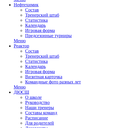
Нефтехимик
Состав
Тренерский штаб
Статистика
Календарь
Игровая форма
Предсезонные турниры
Меню
Реактор
Состав
Тренерский штаб
Статистика
Календарь
Игровая форма
Визитная карточка
Командные фото разных лет
Меню
ДЮСШ
О школе
Руководство
Наши тренеры
Составы команд
Расписание
Для родителей