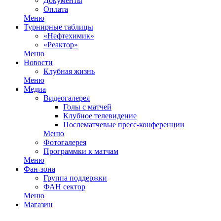
Документы
Оплата
Меню
Турнирные таблицы
«Нефтехимик»
«Реактор»
Меню
Новости
Клубная жизнь
Меню
Медиа
Видеогалерея
Голы с матчей
Клубное телевидение
Послематчевые пресс-конференции
Меню
Фотогалерея
Программки к матчам
Меню
Фан-зона
Группа поддержки
ФАН сектор
Меню
Магазин