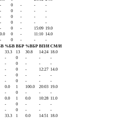
-
0
-
-
-
-
0
-
-
-
-
0
-
-
-
-
0
-
-
-
-
0
-
15:09
19.0
0.0
0
-
11:10
14.0
-
0
-
-
-
БВ
%БВ
ВБР
%ВБР
ВП/И
СМ/И
33.3
13
30.8
14:24
18.0
-
0
-
-
-
-
0
-
-
-
-
0
-
12:27
14.0
-
0
-
-
-
-
0
-
-
-
0.0
1
100.0
20:03
19.0
-
0
-
-
-
0.0
1
0.0
10:28
11.0
-
0
-
-
-
-
0
-
-
-
33.3
1
0.0
14:51
18.0