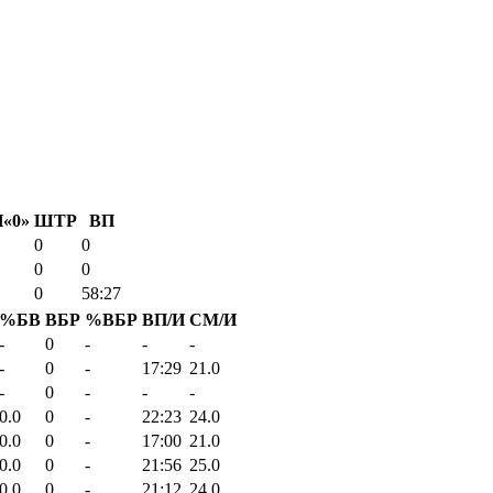
«0»
ШТР
ВП
0
0
0
0
0
58:27
%БВ
ВБР
%ВБР
ВП/И
СМ/И
-
0
-
-
-
-
0
-
17:29
21.0
-
0
-
-
-
0.0
0
-
22:23
24.0
0.0
0
-
17:00
21.0
0.0
0
-
21:56
25.0
0.0
0
-
21:12
24.0