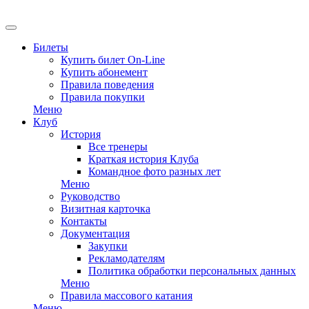
Билеты
Купить билет On-Line
Купить абонемент
Правила поведения
Правила покупки
Меню
Клуб
История
Все тренеры
Краткая история Клуба
Командное фото разных лет
Меню
Руководство
Визитная карточка
Контакты
Документация
Закупки
Рекламодателям
Политика обработки персональных данных
Меню
Правила массового катания
Меню