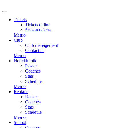
Tickets
Tickets online
Season tickets
Меню
Club
Club management
Contact us
Меню
Neftekhimik
Roster
Coaches
Stats
Schedule
Меню
Reaktor
Roster
Coaches
Stats
Schedule
Меню
School
Coaches