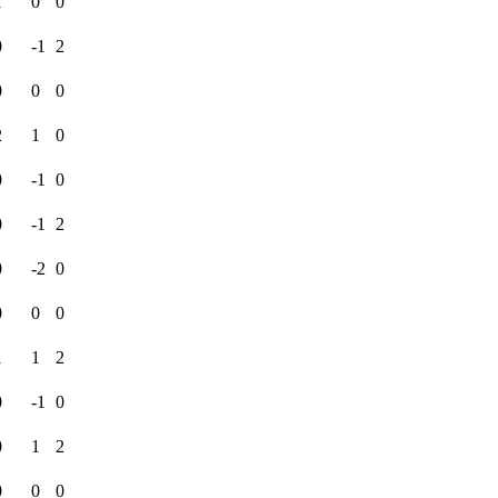
1
0
0
0
-1
2
0
0
0
2
1
0
0
-1
0
0
-1
2
0
-2
0
0
0
0
1
1
2
0
-1
0
0
1
2
0
0
0