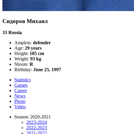
Сидоров Михаил
33
Russia
Amplois:
defender
Age:
29 years
Height:
185 cm
Weight:
93 kg
Shoots:
R
Birthday:
June 25, 1997
Statistics
Games
Career
News
Photo
Video
Season: 2020-2021
2023-2024
2022-2023
2021-2022