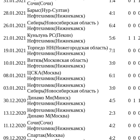
31.01.2021
1:4
0
1
Сочи
(Сочи)
Барыс
(Нур-Султан)
28.01.2021
4:1
0
0
Нефтехимик
(Нижнекамск)
Сибирь
(Новосибирская область )
26.01.2021
6:4
0
0
Нефтехимик
(Нижнекамск)
Куньлунь РС
(Пекин)
21.01.2021
5:6
1
1
Нефтехимик
(Нижнекамск)
Торпедо НН
(Нижегородская область)
19.01.2021
7:1
0
0
Нефтехимик
(Нижнекамск)
Витязь
(Московская область)
10.01.2021
3:0
0
0
Нефтехимик
(Нижнекамск)
ЦСКА
(Москва)
08.01.2021
6:1
0
0
Нефтехимик
(Нижнекамск)
Нефтехимик
(Нижнекамск)
03.01.2021
3:0
0
0
Сибирь
(Новосибирская область )
Динамо Мн
(Минск)
30.12.2020
4:5
0
1
Нефтехимик
(Нижнекамск)
Нефтехимик
(Нижнекамск)
13.12.2020
2:3
0
0
Динамо М
(Москва)
Сочи
(Сочи)
11.12.2020
4:2
0
0
Нефтехимик
(Нижнекамск)
Спартак
(Москва)
09.12.2020
4:2
0
0