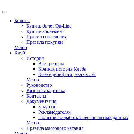
Билеты
Купить билет On-Line
Купить абонемент
Правила поведения
Правила покупки
Меню
Клуб
История
Все тренеры
Краткая история Клуба
Командное фото разных лет
Меню
Руководство
Визитная карточка
Контакты
Документация
Закупки
Рекламодателям
Политика обработки персональных данных
Меню
Правила массового катания
Меню