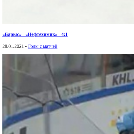
«Барыс» - «Нефтехимик» - 4:1
28.01.2021 •
Голы с матчей