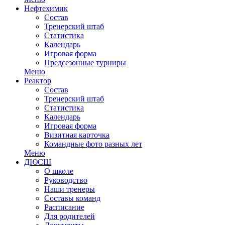
Нефтехимик
Состав
Тренерский штаб
Статистика
Календарь
Игровая форма
Предсезонные турниры
Меню
Реактор
Состав
Тренерский штаб
Статистика
Календарь
Игровая форма
Визитная карточка
Командные фото разных лет
Меню
ДЮСШ
О школе
Руководство
Наши тренеры
Составы команд
Расписание
Для родителей