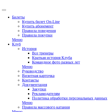
Билеты
Купить билет On-Line
Купить абонемент
Правила поведения
Правила покупки
Меню
Клуб
История
Все тренеры
Краткая история Клуба
Командное фото разных лет
Меню
Руководство
Визитная карточка
Контакты
Документация
Закупки
Рекламодателям
Политика обработки персональных данных
Меню
Правила массового катания
Меню