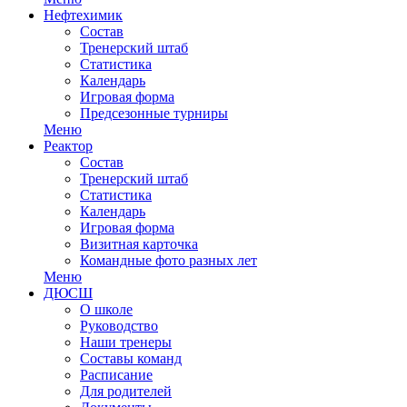
Нефтехимик
Состав
Тренерский штаб
Статистика
Календарь
Игровая форма
Предсезонные турниры
Меню
Реактор
Состав
Тренерский штаб
Статистика
Календарь
Игровая форма
Визитная карточка
Командные фото разных лет
Меню
ДЮСШ
О школе
Руководство
Наши тренеры
Составы команд
Расписание
Для родителей