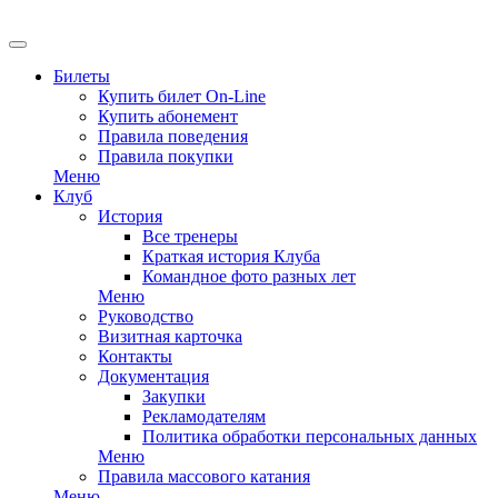
Билеты
Купить билет On-Line
Купить абонемент
Правила поведения
Правила покупки
Меню
Клуб
История
Все тренеры
Краткая история Клуба
Командное фото разных лет
Меню
Руководство
Визитная карточка
Контакты
Документация
Закупки
Рекламодателям
Политика обработки персональных данных
Меню
Правила массового катания
Меню