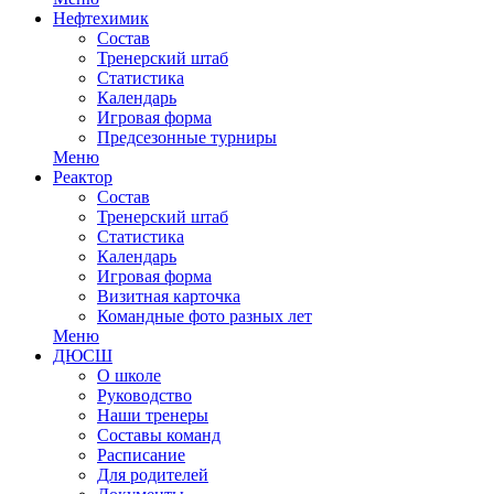
Нефтехимик
Состав
Тренерский штаб
Статистика
Календарь
Игровая форма
Предсезонные турниры
Меню
Реактор
Состав
Тренерский штаб
Статистика
Календарь
Игровая форма
Визитная карточка
Командные фото разных лет
Меню
ДЮСШ
О школе
Руководство
Наши тренеры
Составы команд
Расписание
Для родителей