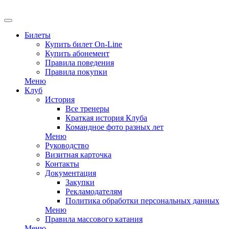
Билеты
Купить билет On-Line
Купить абонемент
Правила поведения
Правила покупки
Меню
Клуб
История
Все тренеры
Краткая история Клуба
Командное фото разных лет
Меню
Руководство
Визитная карточка
Контакты
Документация
Закупки
Рекламодателям
Политика обработки персональных данных
Меню
Правила массового катания
Меню