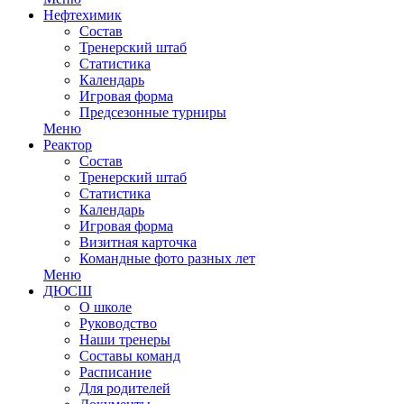
Нефтехимик
Состав
Тренерский штаб
Статистика
Календарь
Игровая форма
Предсезонные турниры
Меню
Реактор
Состав
Тренерский штаб
Статистика
Календарь
Игровая форма
Визитная карточка
Командные фото разных лет
Меню
ДЮСШ
О школе
Руководство
Наши тренеры
Составы команд
Расписание
Для родителей