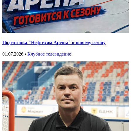
Подготовка "Нефтехим Арены" к новому сезону
01.07.2026 •
Клубное телевидение