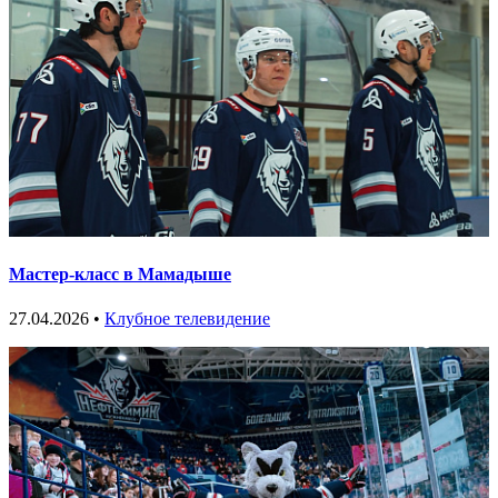
Мастер-класс в Мамадыше
27.04.2026 •
Клубное телевидение