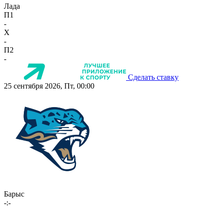
Лада
П1
-
X
-
П2
-
Сделать ставку
25 сентября 2026, Пт, 00:00
Барыс
-:-