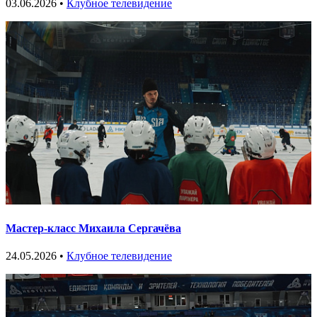
03.06.2026 •
Клубное телевидение
Мастер-класс Михаила Сергачёва
24.05.2026 •
Клубное телевидение