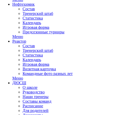
Нефтехимик
Состав
Тренерский штаб
Статистика
Календарь
Игровая форма
Предсезонные турниры
Меню
Реактор
Состав
Тренерский штаб
Статистика
Календарь
Игровая форма
Визитная карточка
Командные фото разных лет
Меню
ДЮСШ
О школе
Руководство
Наши тренеры
Составы команд
Расписание
Для родителей