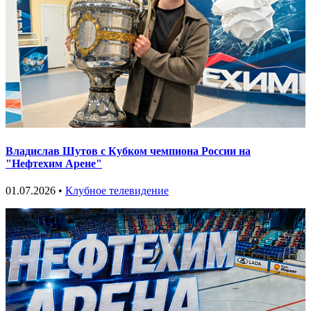
Владислав Шутов с Кубком чемпиона России на
"Нефтехим Арене"
01.07.2026 •
Клубное телевидение