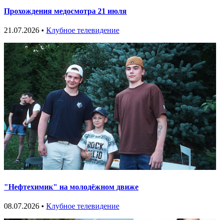
Прохождения медосмотра 21 июля
21.07.2026 •
Клубное телевидение
"Нефтехимик" на молодёжном движе
08.07.2026 •
Клубное телевидение