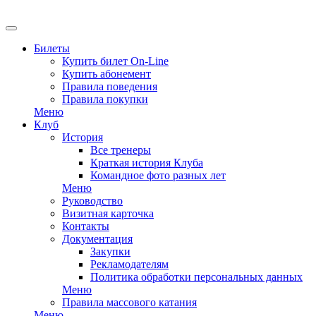
EN
Билеты
Купить билет On-Line
Купить абонемент
Правила поведения
Правила покупки
Меню
Клуб
История
Все тренеры
Краткая история Клуба
Командное фото разных лет
Меню
Руководство
Визитная карточка
Контакты
Документация
Закупки
Рекламодателям
Политика обработки персональных данных
Меню
Правила массового катания
Меню