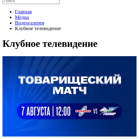
Главная
Медиа
Видеогалерея
Клубное телевидение
Клубное телевидение