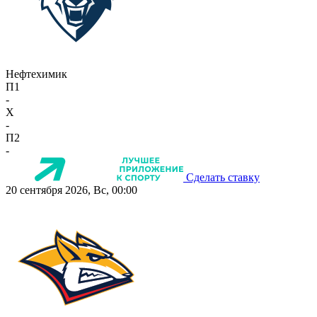
Нефтехимик
П1
-
X
-
П2
-
Сделать ставку
20 сентября 2026, Вс, 00:00