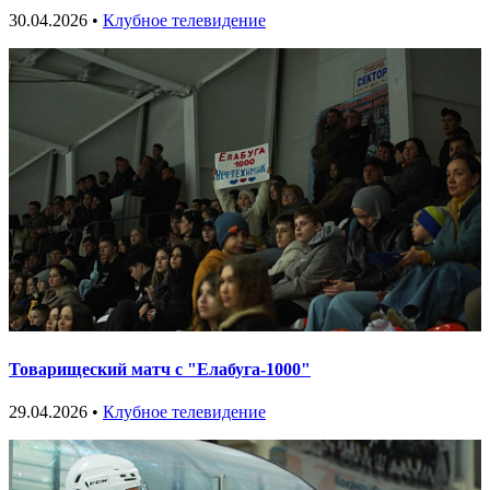
30.04.2026 •
Клубное телевидение
Товарищеский матч с "Елабуга-1000"
29.04.2026 •
Клубное телевидение