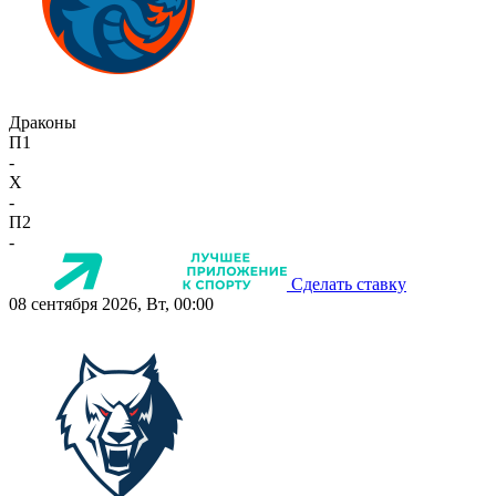
Драконы
П1
-
X
-
П2
-
Сделать ставку
08 сентября 2026, Вт, 00:00