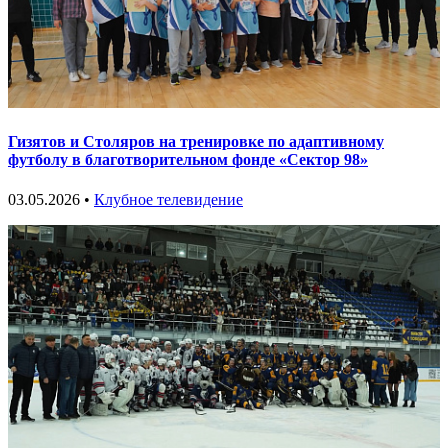
Гизятов и Столяров на тренировке по адаптивному
футболу в благотворительном фонде «Сектор 98»
03.05.2026 •
Клубное телевидение