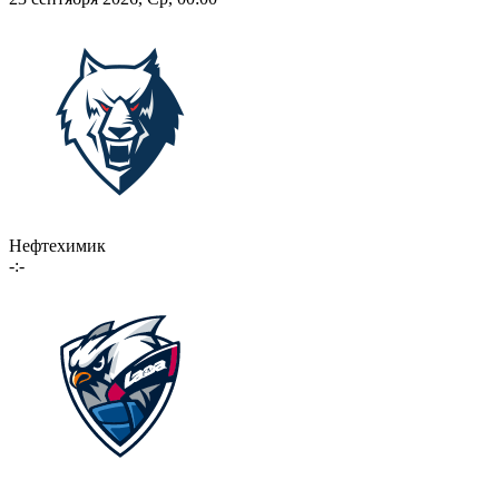
Нефтехимик
-:-