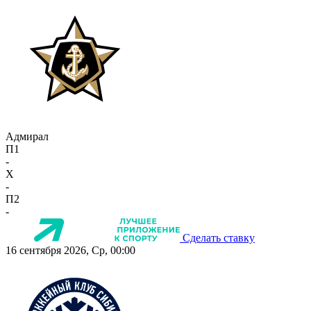
Адмирал
П1
-
X
-
П2
-
Сделать ставку
16 сентября 2026, Ср, 00:00