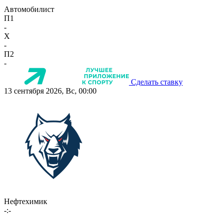
Автомобилист
П1
-
X
-
П2
-
Сделать ставку
13 сентября 2026, Вс, 00:00
Нефтехимик
-:-