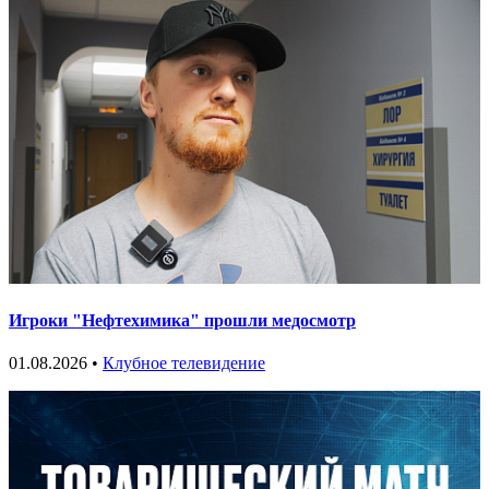
Игроки "Нефтехимика" прошли медосмотр
01.08.2026 •
Клубное телевидение