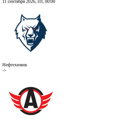
11 сентября 2026, Пт, 00:00
Нефтехимик
-:-