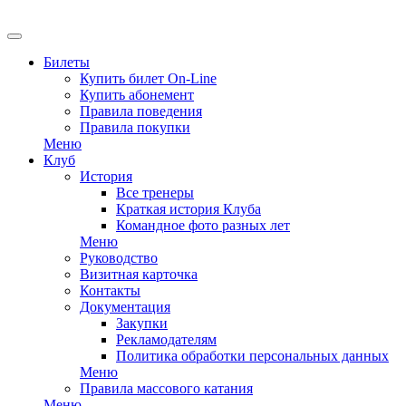
Билеты
Купить билет On-Line
Купить абонемент
Правила поведения
Правила покупки
Меню
Клуб
История
Все тренеры
Краткая история Клуба
Командное фото разных лет
Меню
Руководство
Визитная карточка
Контакты
Документация
Закупки
Рекламодателям
Политика обработки персональных данных
Меню
Правила массового катания
Меню