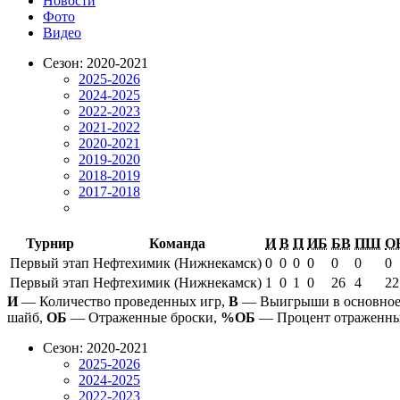
Новости
Фото
Видео
Сезон: 2020-2021
2025-2026
2024-2025
2022-2023
2021-2022
2020-2021
2019-2020
2018-2019
2017-2018
Турнир
Команда
И
В
П
ИБ
БВ
ПШ
О
Первый этап
Нефтехимик (Нижнекамск)
0
0
0
0
0
0
0
Первый этап
Нефтехимик (Нижнекамск)
1
0
1
0
26
4
22
И
— Количество проведенных игр,
В
— Выигрыши в основное
шайб,
ОБ
— Отраженные броски,
%ОБ
— Процент отраженны
Сезон: 2020-2021
2025-2026
2024-2025
2022-2023