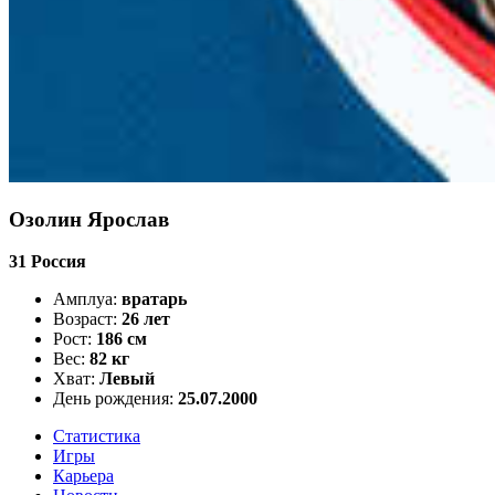
Озолин Ярослав
31
Россия
Амплуа:
вратарь
Возраст:
26 лет
Рост:
186 см
Вес:
82 кг
Хват:
Левый
День рождения:
25.07.2000
Статистика
Игры
Карьера