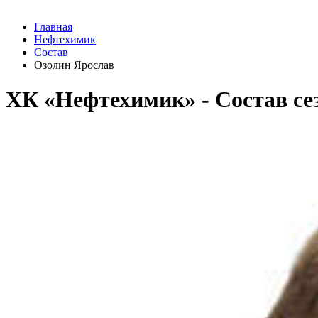
Главная
Нефтехимик
Состав
Озолин Ярослав
ХК «Нефтехимик» - Cостав сез