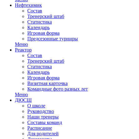
Нефтехимик
Состав
Тренерский штаб
Статистика
Календарь
Игровая форма
Предсезонные турниры
Меню
Реактор
Состав
Тренерский штаб
Статистика
Календарь
Игровая форма
Визитная карточка
Командные фото разных лет
Меню
ДЮСШ
О школе
Руководство
Наши тренеры
Составы команд
Расписание
Для родителей