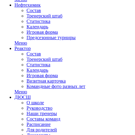
Нефтехимик
Состав
Тренерский штаб
Статистика
Календарь
Игровая форма
Предсезонные турниры
Меню
Реактор
Состав
Тренерский штаб
Статистика
Календарь
Игровая форма
Визитная карточка
Командные фото разных лет
Меню
ДЮСШ
О школе
Руководство
Наши тренеры
Составы команд
Расписание
Для родителей