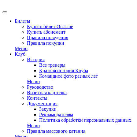
Билеты
Купить билет On-Line
Купить абонемент
Правила поведения
Правила покупки
Меню
Клуб
История
Все тренеры
Краткая история Клуба
Командное фото разных лет
Меню
Руководство
Визитная карточка
Контакты
Документация
Закупки
Рекламодателям
Политика обработки персональных данных
Меню
Правила массового катания
Меню