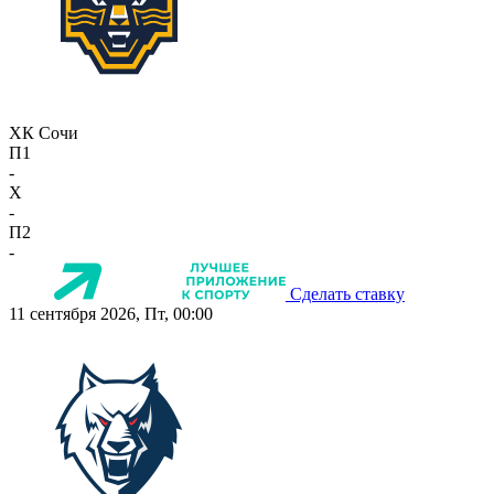
ХК Сочи
П1
-
X
-
П2
-
Сделать ставку
11 сентября 2026, Пт, 00:00