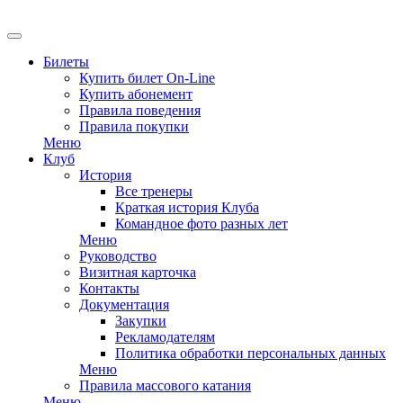
Билеты
Купить билет On-Line
Купить абонемент
Правила поведения
Правила покупки
Меню
Клуб
История
Все тренеры
Краткая история Клуба
Командное фото разных лет
Меню
Руководство
Визитная карточка
Контакты
Документация
Закупки
Рекламодателям
Политика обработки персональных данных
Меню
Правила массового катания
Меню