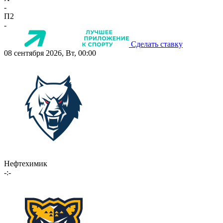
-
П2
-
Сделать ставку
08 сентября 2026, Вт, 00:00
Нефтехимик
-:-