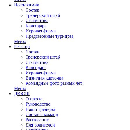
Нефтехимик
Состав
Тренерский штаб
Статистика
Календарь
Игровая форма
Предсезонные турниры
Меню
Реактор
Состав
Тренерский штаб
Статистика
Календарь
Игровая форма
Визитная карточка
Командные фото разных лет
Меню
ДЮСШ
О школе
Руководство
Наши тренеры
Составы команд
Расписание
Для родителей