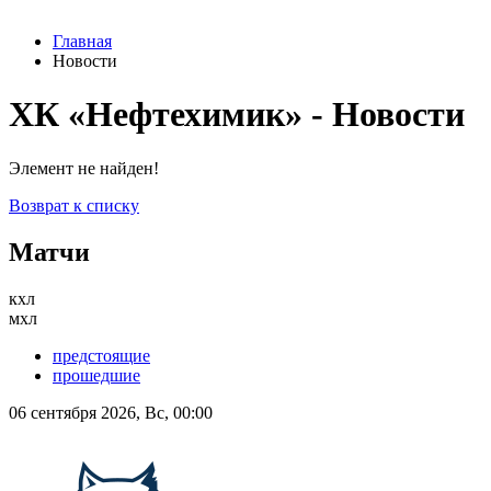
Главная
Новости
ХК «Нефтехимик» - Новости
Элемент не найден!
Возврат к списку
Матчи
кхл
мхл
предстоящие
прошедшие
06 сентября 2026, Вс, 00:00