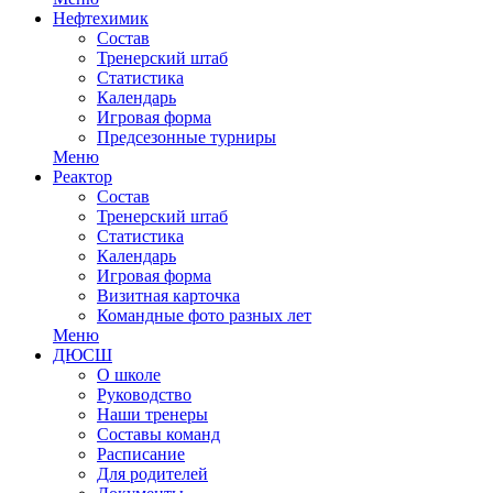
Нефтехимик
Состав
Тренерский штаб
Статистика
Календарь
Игровая форма
Предсезонные турниры
Меню
Реактор
Состав
Тренерский штаб
Статистика
Календарь
Игровая форма
Визитная карточка
Командные фото разных лет
Меню
ДЮСШ
О школе
Руководство
Наши тренеры
Составы команд
Расписание
Для родителей