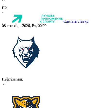
-
П2
-
Сделать ставку
08 сентября 2026, Вт, 00:00
Нефтехимик
-:-