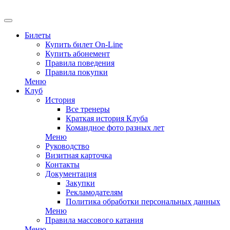
Билеты
Купить билет On-Line
Купить абонемент
Правила поведения
Правила покупки
Меню
Клуб
История
Все тренеры
Краткая история Клуба
Командное фото разных лет
Меню
Руководство
Визитная карточка
Контакты
Документация
Закупки
Рекламодателям
Политика обработки персональных данных
Меню
Правила массового катания
Меню