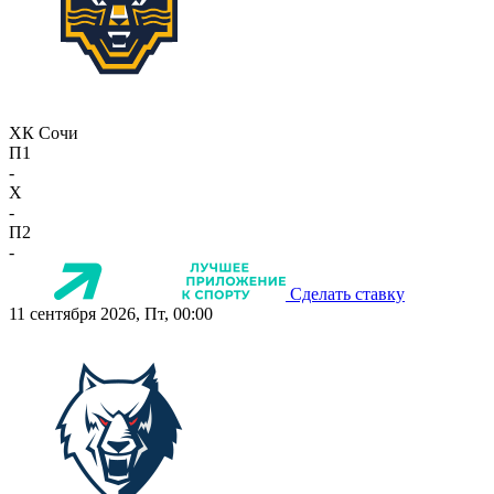
ХК Сочи
П1
-
X
-
П2
-
Сделать ставку
11 сентября 2026, Пт, 00:00