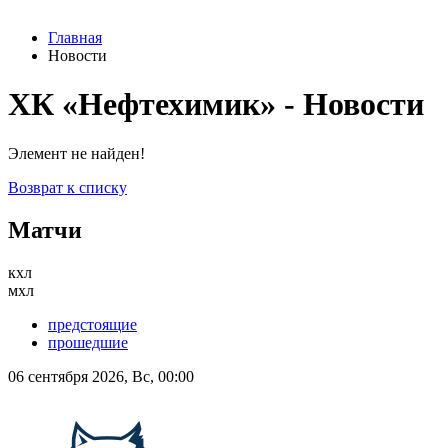
Главная
Новости
ХК «Нефтехимик» - Новости
Элемент не найден!
Возврат к списку
Матчи
кхл
мхл
предстоящие
прошедшие
06 сентября 2026, Вс, 00:00