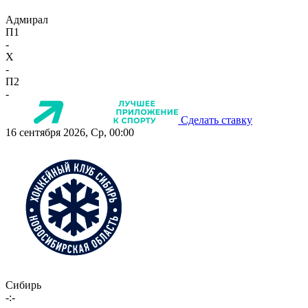
Адмирал
П1
-
X
-
П2
-
Сделать ставку
16 сентября 2026, Ср, 00:00
Сибирь
-:-