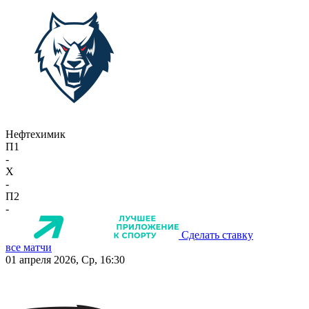
Нефтехимик
П1
-
X
-
П2
-
Сделать ставку
все матчи
01 апреля 2026, Ср, 16:30