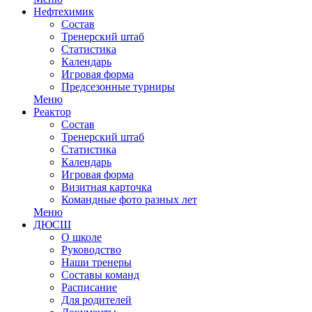
Нефтехимик
Состав
Тренерский штаб
Статистика
Календарь
Игровая форма
Предсезонные турниры
Меню
Реактор
Состав
Тренерский штаб
Статистика
Календарь
Игровая форма
Визитная карточка
Командные фото разных лет
Меню
ДЮСШ
О школе
Руководство
Наши тренеры
Составы команд
Расписание
Для родителей