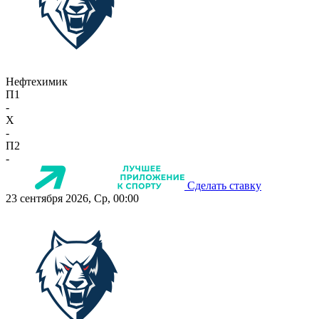
Нефтехимик
П1
-
X
-
П2
-
Сделать ставку
23 сентября 2026, Ср, 00:00