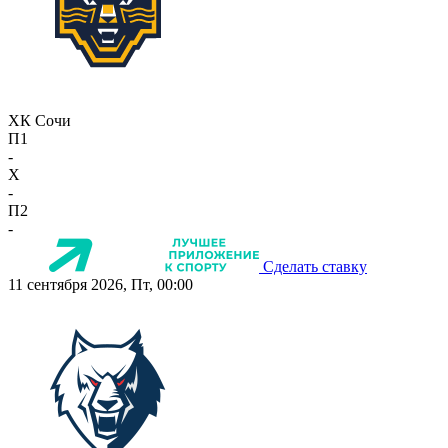
ХК Сочи
П1
-
X
-
П2
-
Сделать ставку
11 сентября 2026, Пт, 00:00