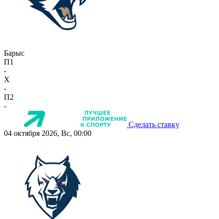
Барыс
П1
-
X
-
П2
-
Сделать ставку
04 октября 2026, Вс, 00:00