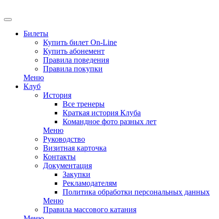
EN
Билеты
Купить билет On-Line
Купить абонемент
Правила поведения
Правила покупки
Меню
Клуб
История
Все тренеры
Краткая история Клуба
Командное фото разных лет
Меню
Руководство
Визитная карточка
Контакты
Документация
Закупки
Рекламодателям
Политика обработки персональных данных
Меню
Правила массового катания
Меню