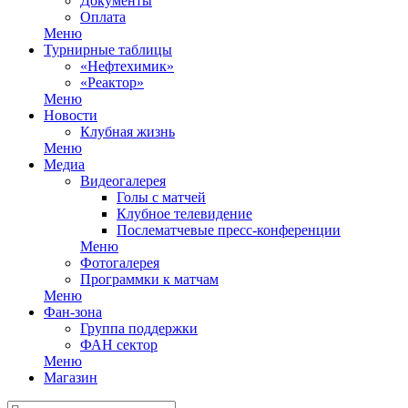
Документы
Оплата
Меню
Турнирные таблицы
«Нефтехимик»
«Реактор»
Меню
Новости
Клубная жизнь
Меню
Медиа
Видеогалерея
Голы с матчей
Клубное телевидение
Послематчевые пресс-конференции
Меню
Фотогалерея
Программки к матчам
Меню
Фан-зона
Группа поддержки
ФАН сектор
Меню
Магазин