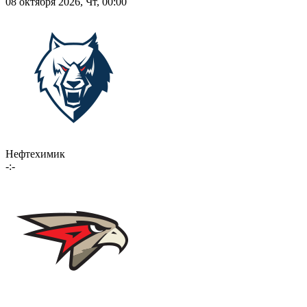
08 октября 2026, Чт, 00:00
Нефтехимик
-:-