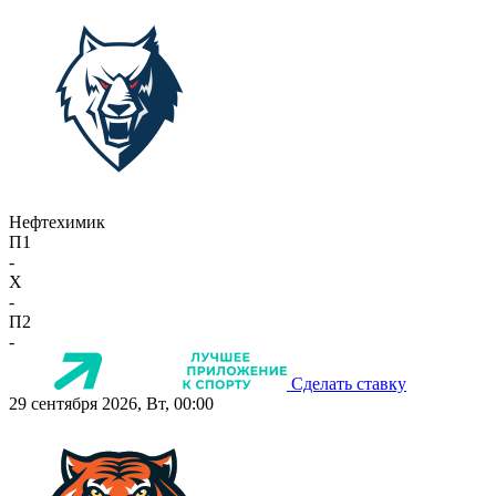
Нефтехимик
П1
-
X
-
П2
-
Сделать ставку
29 сентября 2026, Вт, 00:00