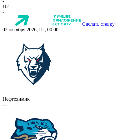
-
П2
-
Сделать ставку
02 октября 2026, Пт, 00:00
Нефтехимик
-:-