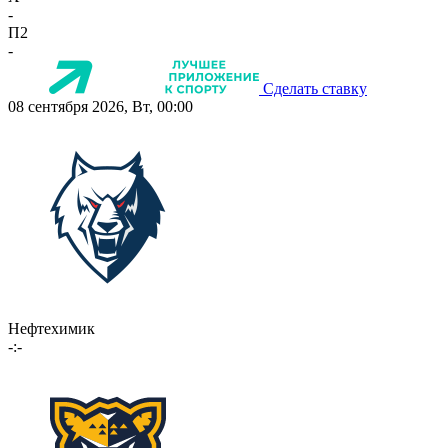
-
П2
-
Сделать ставку
08 сентября 2026, Вт, 00:00
Нефтехимик
-:-