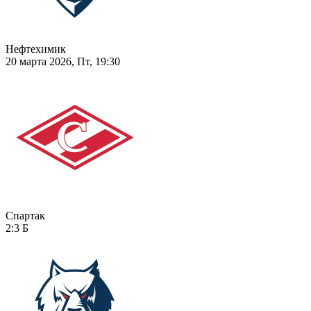
Нефтехимик
20 марта 2026, Пт, 19:30
Спартак
2:3
Б