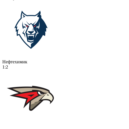
Нефтехимик
1:2