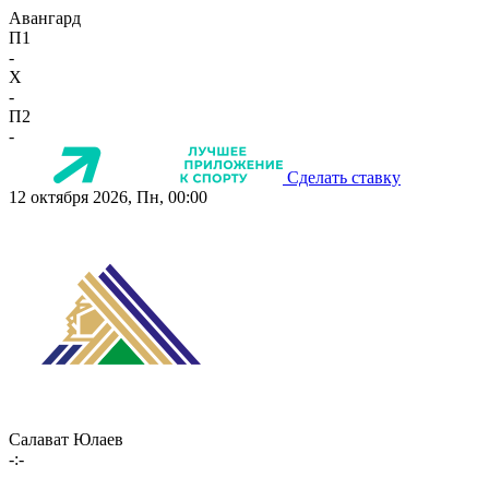
Авангард
П1
-
X
-
П2
-
Сделать ставку
12 октября 2026, Пн, 00:00
Салават Юлаев
-:-