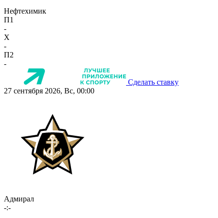
Нефтехимик
П1
-
X
-
П2
-
Сделать ставку
27 сентября 2026, Вс, 00:00
Адмирал
-:-