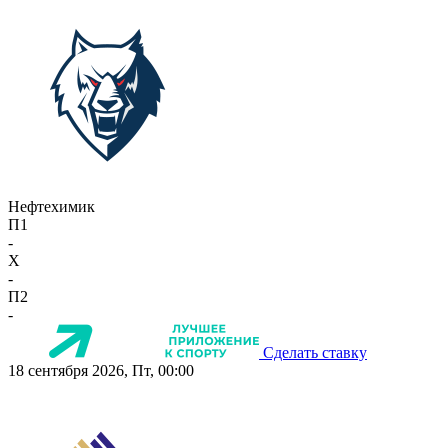
Нефтехимик
П1
-
X
-
П2
-
Сделать ставку
18 сентября 2026, Пт, 00:00