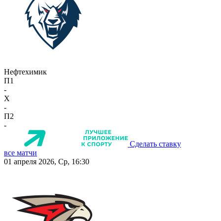
Нефтехимик
П1
-
X
-
П2
-
Сделать ставку
все матчи
01 апреля 2026, Ср, 16:30