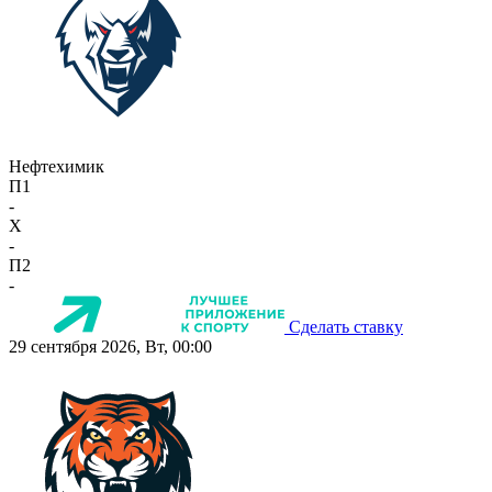
Нефтехимик
П1
-
X
-
П2
-
Сделать ставку
29 сентября 2026, Вт, 00:00