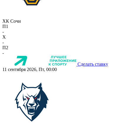
ХК Сочи
П1
-
X
-
П2
-
Сделать ставку
11 сентября 2026, Пт, 00:00