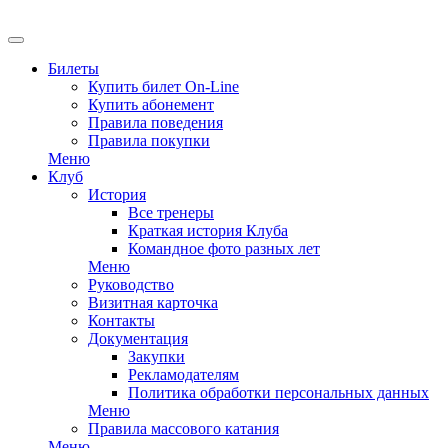
EN
Билеты
Купить билет On-Line
Купить абонемент
Правила поведения
Правила покупки
Меню
Клуб
История
Все тренеры
Краткая история Клуба
Командное фото разных лет
Меню
Руководство
Визитная карточка
Контакты
Документация
Закупки
Рекламодателям
Политика обработки персональных данных
Меню
Правила массового катания
Меню