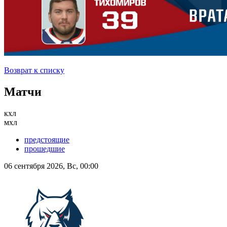
Возврат к списку
Матчи
кхл
мхл
предстоящие
прошедшие
06 сентября 2026, Вс, 00:00