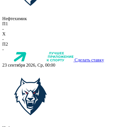
Нефтехимик
П1
-
X
-
П2
-
Сделать ставку
23 сентября 2026, Ср, 00:00