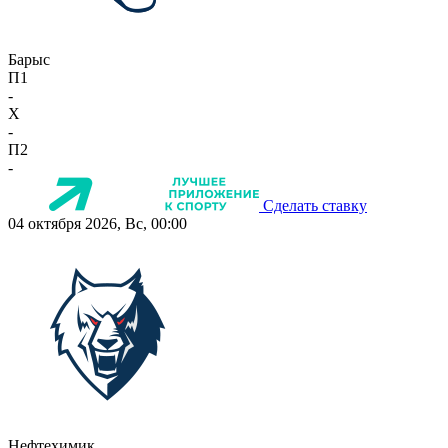
Барыс
П1
-
X
-
П2
-
Сделать ставку
04 октября 2026, Вс, 00:00
Нефтехимик