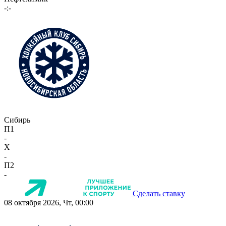
-:-
Сибирь
П1
-
X
-
П2
-
Сделать ставку
08 октября 2026, Чт, 00:00