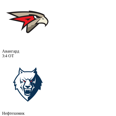
Авангард
3:4
ОТ
Нефтехимик