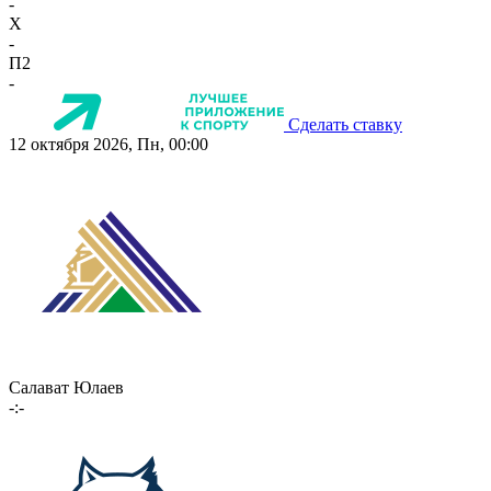
-
X
-
П2
-
Сделать ставку
12 октября 2026, Пн, 00:00
Салават Юлаев
-:-