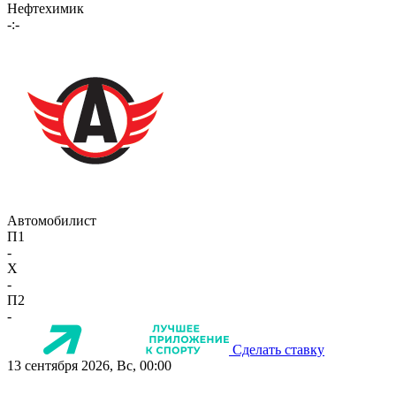
Нефтехимик
-:-
Автомобилист
П1
-
X
-
П2
-
Сделать ставку
13 сентября 2026, Вс, 00:00