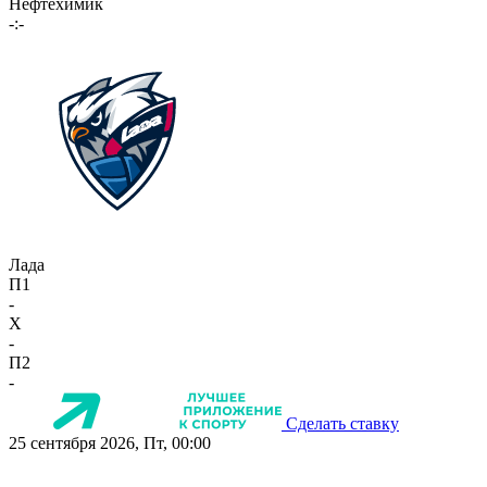
Нефтехимик
-:-
Лада
П1
-
X
-
П2
-
Сделать ставку
25 сентября 2026, Пт, 00:00