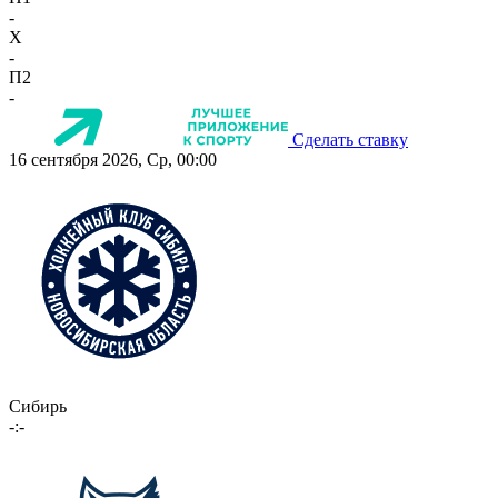
-
X
-
П2
-
Сделать ставку
16 сентября 2026, Ср, 00:00
Сибирь
-:-