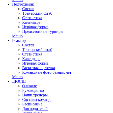
Нефтехимик
Состав
Тренерский штаб
Статистика
Календарь
Игровая форма
Предсезонные турниры
Меню
Реактор
Состав
Тренерский штаб
Статистика
Календарь
Игровая форма
Визитная карточка
Командные фото разных лет
Меню
ДЮСШ
О школе
Руководство
Наши тренеры
Составы команд
Расписание
Для родителей