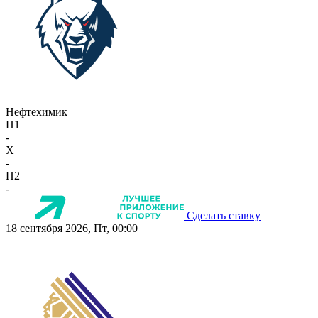
Нефтехимик
П1
-
X
-
П2
-
Сделать ставку
18 сентября 2026, Пт, 00:00