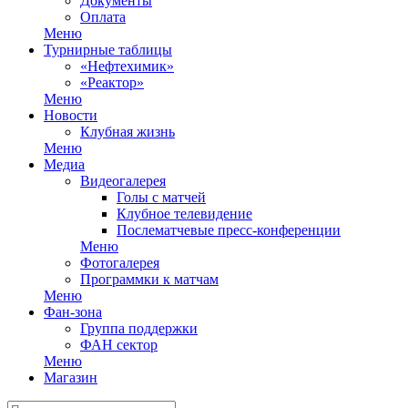
Документы
Оплата
Меню
Турнирные таблицы
«Нефтехимик»
«Реактор»
Меню
Новости
Клубная жизнь
Меню
Медиа
Видеогалерея
Голы с матчей
Клубное телевидение
Послематчевые пресс-конференции
Меню
Фотогалерея
Программки к матчам
Меню
Фан-зона
Группа поддержки
ФАН сектор
Меню
Магазин