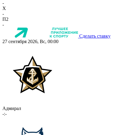
-
X
-
П2
-
Сделать ставку
27 сентября 2026, Вс, 00:00
Адмирал
-:-