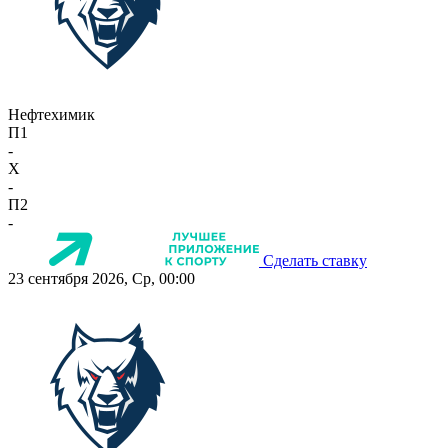
Нефтехимик
П1
-
X
-
П2
-
Сделать ставку
23 сентября 2026, Ср, 00:00