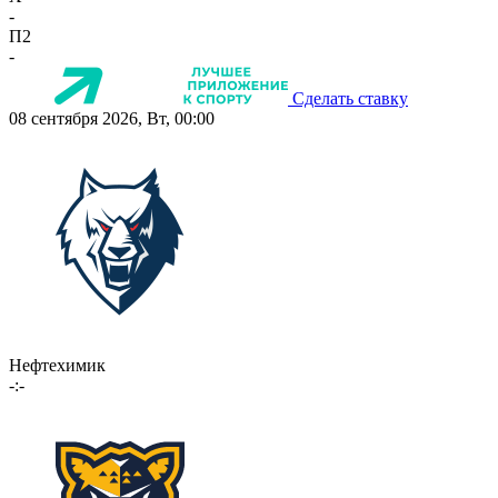
-
П2
-
Сделать ставку
08 сентября 2026, Вт, 00:00
Нефтехимик
-:-