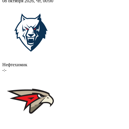
08 октября 2026, Чт, 00:00
Нефтехимик
-:-