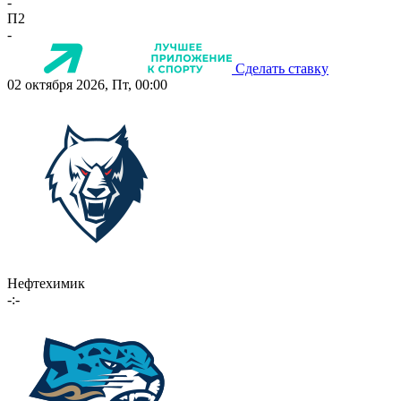
-
П2
-
Сделать ставку
02 октября 2026, Пт, 00:00
Нефтехимик
-:-