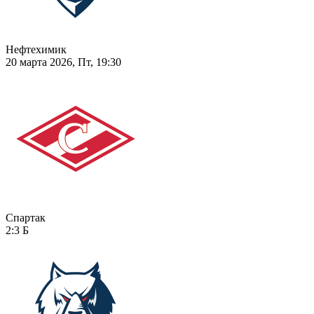
Нефтехимик
20 марта 2026, Пт, 19:30
Спартак
2:3
Б