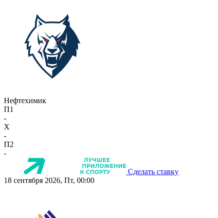
Нефтехимик
П1
-
X
-
П2
-
Сделать ставку
18 сентября 2026, Пт, 00:00