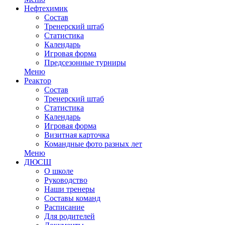
Нефтехимик
Состав
Тренерский штаб
Статистика
Календарь
Игровая форма
Предсезонные турниры
Меню
Реактор
Состав
Тренерский штаб
Статистика
Календарь
Игровая форма
Визитная карточка
Командные фото разных лет
Меню
ДЮСШ
О школе
Руководство
Наши тренеры
Составы команд
Расписание
Для родителей