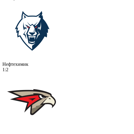
Нефтехимик
1:2