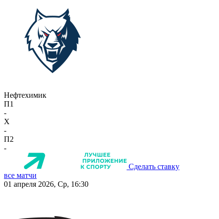
Нефтехимик
П1
-
X
-
П2
-
Сделать ставку
все матчи
01 апреля 2026, Ср, 16:30