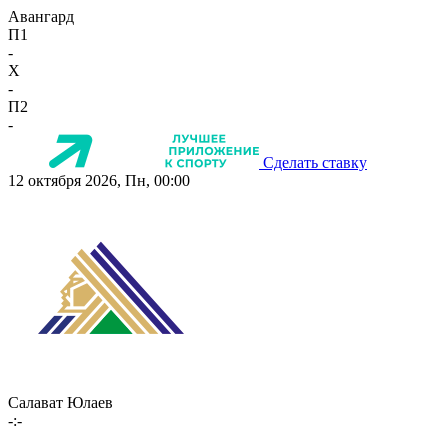
Авангард
П1
-
X
-
П2
-
Сделать ставку
12 октября 2026, Пн, 00:00
Салават Юлаев
-:-