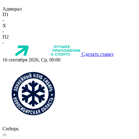
Адмирал
П1
-
X
-
П2
-
Сделать ставку
16 сентября 2026, Ср, 00:00
Сибирь
-:-