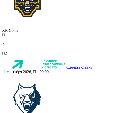
ХК Сочи
П1
-
X
-
П2
-
Сделать ставку
11 сентября 2026, Пт, 00:00