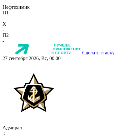
Нефтехимик
П1
-
X
-
П2
-
Сделать ставку
27 сентября 2026, Вс, 00:00
Адмирал
-:-