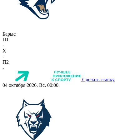
Барыс
П1
-
X
-
П2
-
Сделать ставку
04 октября 2026, Вс, 00:00