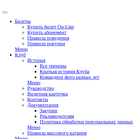
EN
Билеты
Купить билет On-Line
Купить абонемент
Правила поведения
Правила покупки
Меню
Клуб
История
Все тренеры
Краткая история Клуба
Командное фото разных лет
Меню
Руководство
Визитная карточка
Контакты
Документация
Закупки
Рекламодателям
Политика обработки персональных данных
Меню
Правила массового катания
Меню