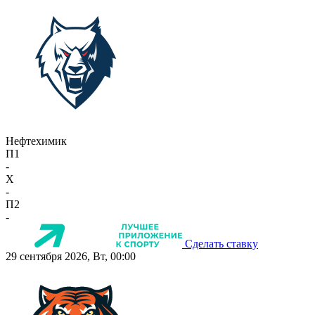
Нефтехимик
П1
-
X
-
П2
-
Сделать ставку
29 сентября 2026, Вт, 00:00